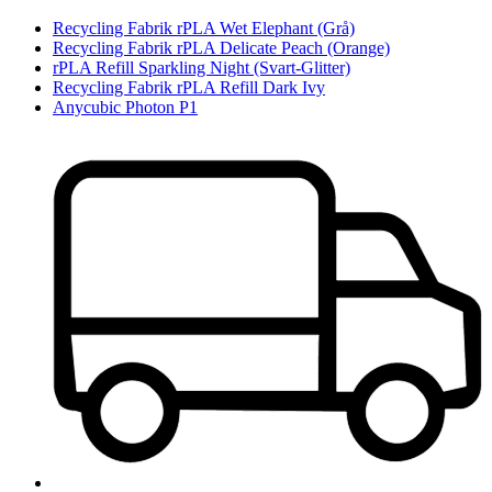
Recycling Fabrik rPLA Wet Elephant (Grå)
Recycling Fabrik rPLA Delicate Peach (Orange)
rPLA Refill Sparkling Night (Svart-Glitter)
Recycling Fabrik rPLA Refill Dark Ivy
Anycubic Photon P1