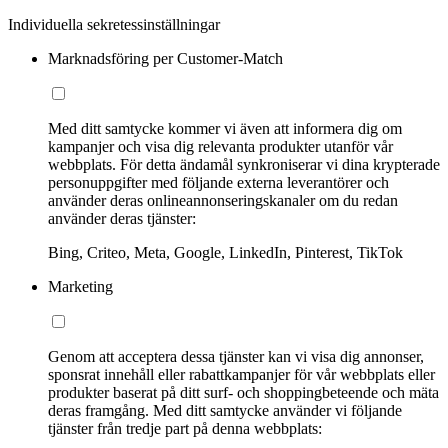
Individuella sekretessinställningar
Marknadsföring per Customer-Match
Med ditt samtycke kommer vi även att informera dig om
kampanjer och visa dig relevanta produkter utanför vår
webbplats. För detta ändamål synkroniserar vi dina krypterade
personuppgifter med följande externa leverantörer och
använder deras onlineannonseringskanaler om du redan
använder deras tjänster:
Bing, Criteo, Meta, Google, LinkedIn, Pinterest, TikTok
Marketing
Genom att acceptera dessa tjänster kan vi visa dig annonser,
sponsrat innehåll eller rabattkampanjer för vår webbplats eller
produkter baserat på ditt surf- och shoppingbeteende och mäta
deras framgång. Med ditt samtycke använder vi följande
tjänster från tredje part på denna webbplats: