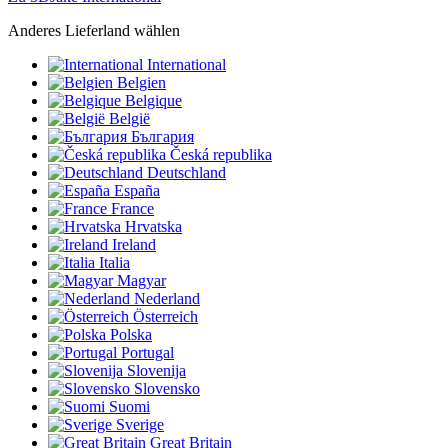
Anderes Lieferland wählen
International
Belgien
Belgique
België
България
Česká republika
Deutschland
España
France
Hrvatska
Ireland
Italia
Magyar
Nederland
Österreich
Polska
Portugal
Slovenija
Slovensko
Suomi
Sverige
Great Britain