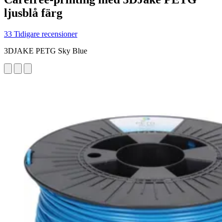
ljusblå färg
33 Tidigare recensioner
3DJAKE PETG Sky Blue