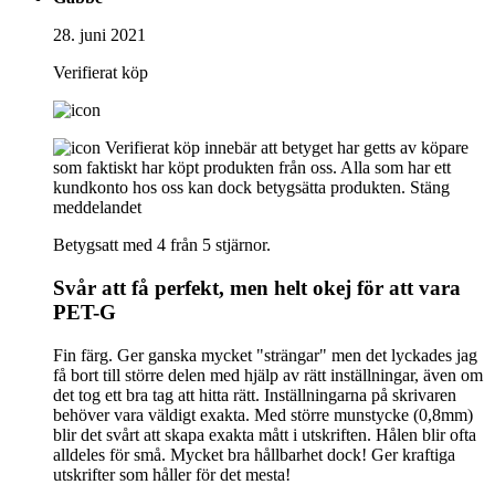
28. juni 2021
Verifierat köp
Verifierat köp innebär att betyget har getts av köpare
som faktiskt har köpt produkten från oss. Alla som har ett
kundkonto hos oss kan dock betygsätta produkten.
Stäng
meddelandet
Betygsatt med 4 från 5 stjärnor.
Svår att få perfekt, men helt okej för att vara
PET-G
Fin färg. Ger ganska mycket "strängar" men det lyckades jag
få bort till större delen med hjälp av rätt inställningar, även om
det tog ett bra tag att hitta rätt. Inställningarna på skrivaren
behöver vara väldigt exakta. Med större munstycke (0,8mm)
blir det svårt att skapa exakta mått i utskriften. Hålen blir ofta
alldeles för små. Mycket bra hållbarhet dock! Ger kraftiga
utskrifter som håller för det mesta!