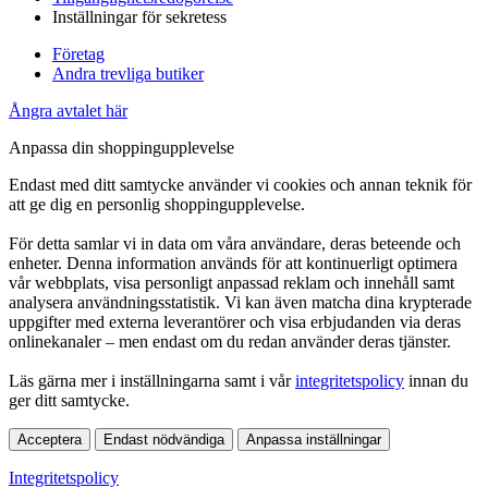
Inställningar för sekretess
Företag
Andra trevliga butiker
Ångra avtalet här
Anpassa din shoppingupplevelse
Endast med ditt samtycke använder vi cookies och annan teknik för
att ge dig en personlig shoppingupplevelse.
För detta samlar vi in data om våra användare, deras beteende och
enheter. Denna information används för att kontinuerligt optimera
vår webbplats, visa personligt anpassad reklam och innehåll samt
analysera användningsstatistik. Vi kan även matcha dina krypterade
uppgifter med externa leverantörer och visa erbjudanden via deras
onlinekanaler – men endast om du redan använder deras tjänster.
Läs gärna mer i inställningarna samt i vår
integritetspolicy
innan du
ger ditt samtycke.
Acceptera
Endast nödvändiga
Anpassa inställningar
Integritetspolicy