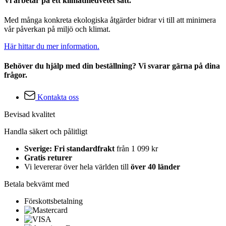
Vi arbetar på ett klimatmedvetet sätt.
Med många konkreta ekologiska åtgärder bidrar vi till att minimera
vår påverkan på miljö och klimat.
Här hittar du mer information.
Behöver du hjälp med din beställning? Vi svarar gärna på dina
frågor.
Kontakta oss
Bevisad kvalitet
Handla säkert och pålitligt
Sverige: Fri standardfrakt
från 1 099 kr
Gratis returer
Vi levererar över hela världen till
över 40 länder
Betala bekvämt med
Förskottsbetalning