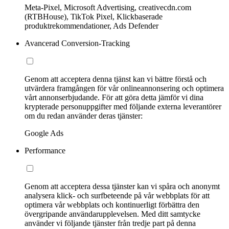
Meta-Pixel, Microsoft Advertising, creativecdn.com
(RTBHouse), TikTok Pixel, Klickbaserade
produktrekommendationer, Ads Defender
Avancerad Conversion-Tracking
Genom att acceptera denna tjänst kan vi bättre förstå och
utvärdera framgången för vår onlineannonsering och optimera
vårt annonserbjudande. För att göra detta jämför vi dina
krypterade personuppgifter med följande externa leverantörer
om du redan använder deras tjänster:
Google Ads
Performance
Genom att acceptera dessa tjänster kan vi spåra och anonymt
analysera klick- och surfbeteende på vår webbplats för att
optimera vår webbplats och kontinuerligt förbättra den
övergripande användarupplevelsen. Med ditt samtycke
använder vi följande tjänster från tredje part på denna