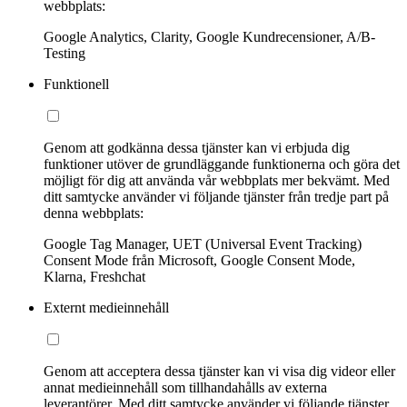
webbplats:
Google Analytics, Clarity, Google Kundrecensioner, A/B-
Testing
Funktionell
Genom att godkänna dessa tjänster kan vi erbjuda dig
funktioner utöver de grundläggande funktionerna och göra det
möjligt för dig att använda vår webbplats mer bekvämt. Med
ditt samtycke använder vi följande tjänster från tredje part på
denna webbplats:
Google Tag Manager, UET (Universal Event Tracking)
Consent Mode från Microsoft, Google Consent Mode,
Klarna, Freshchat
Externt medieinnehåll
Genom att acceptera dessa tjänster kan vi visa dig videor eller
annat medieinnehåll som tillhandahålls av externa
leverantörer. Med ditt samtycke använder vi följande tjänster