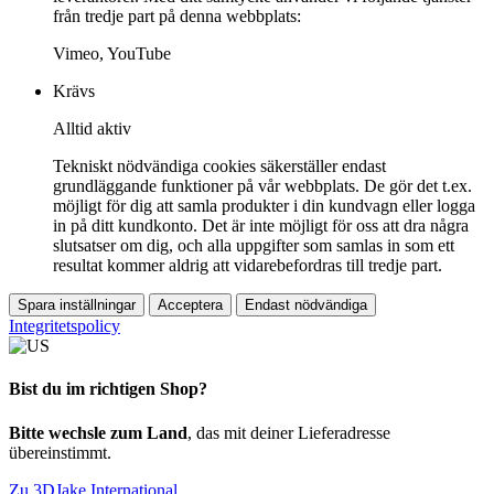
från tredje part på denna webbplats:
Vimeo, YouTube
Krävs
Alltid aktiv
Tekniskt nödvändiga cookies säkerställer endast
grundläggande funktioner på vår webbplats. De gör det t.ex.
möjligt för dig att samla produkter i din kundvagn eller logga
in på ditt kundkonto. Det är inte möjligt för oss att dra några
slutsatser om dig, och alla uppgifter som samlas in som ett
resultat kommer aldrig att vidarebefordras till tredje part.
Spara inställningar
Acceptera
Endast nödvändiga
Integritetspolicy
Bist du im richtigen Shop?
Bitte wechsle zum Land
, das mit deiner Lieferadresse
übereinstimmt.
Zu 3DJake International