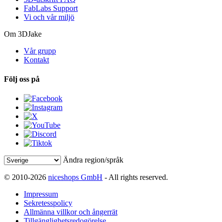
FabLabs Support
Vi och vår miljö
Om 3DJake
Vår grupp
Kontakt
Följ oss på
Ändra region/språk
© 2010-2026
niceshops GmbH
- All rights reserved.
Impressum
Sekretesspolicy
Allmänna villkor och ångerrät
Tillgänglighetsredogörelse