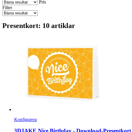
Pris
Filter
Presentkort: 10 artiklar
Konfigurera
3DJAKE
Nice Birthday -​ Download-​Presentkort,