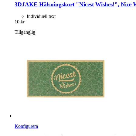
3DJAKE
Hälsningskort "Nicest Wishes!", Nice 
Individuell text
10 kr
Tillgänglig
Konfigurera