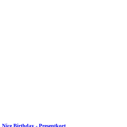
 Nice Birthday -​ Presentkort