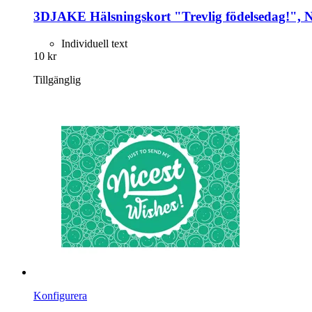
3DJAKE
Hälsningskort "Trevlig födelsedag!", N
Individuell text
10 kr
Tillgänglig
Konfigurera