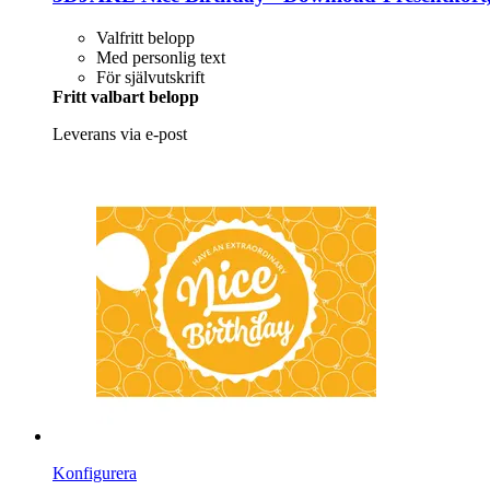
Valfritt belopp
Med personlig text
För självutskrift
Fritt valbart belopp
Leverans via e-post
Konfigurera