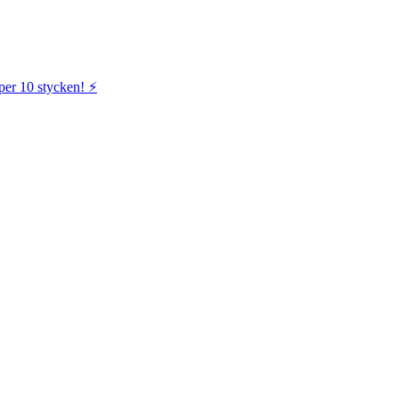
per 10 stycken! ⚡️