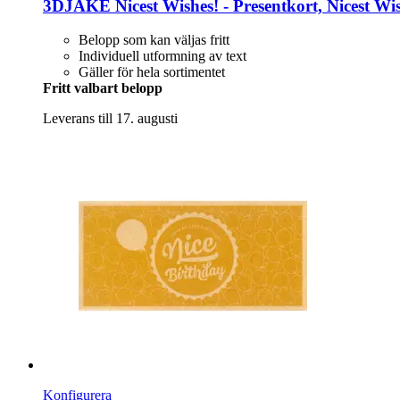
3DJAKE
Nicest Wishes! -​ Presentkort, Nicest Wis
Belopp som kan väljas fritt
Individuell utformning av text
Gäller för hela sortimentet
Fritt valbart belopp
Leverans till 17. augusti
Konfigurera