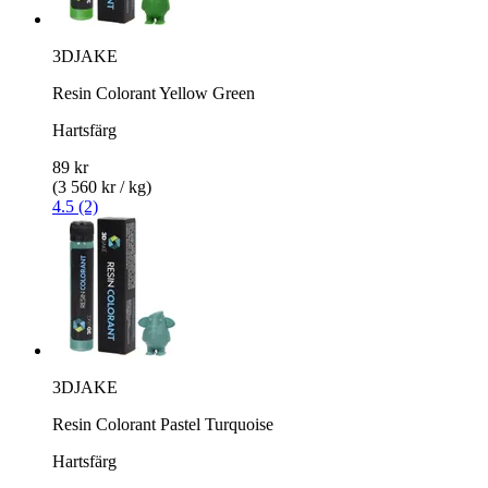
3DJAKE
Resin Colorant Yellow Green
Hartsfärg
89 kr
(3 560 kr / kg)
4.5 (2)
3DJAKE
Resin Colorant Pastel Turquoise
Hartsfärg