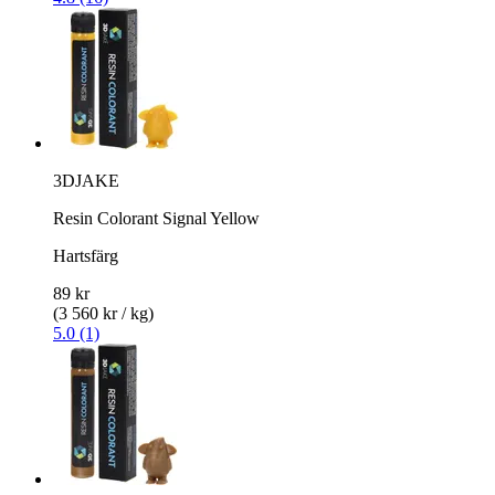
3DJAKE
Resin Colorant Signal Yellow
Hartsfärg
89 kr
(3 560 kr / kg)
5.0 (1)