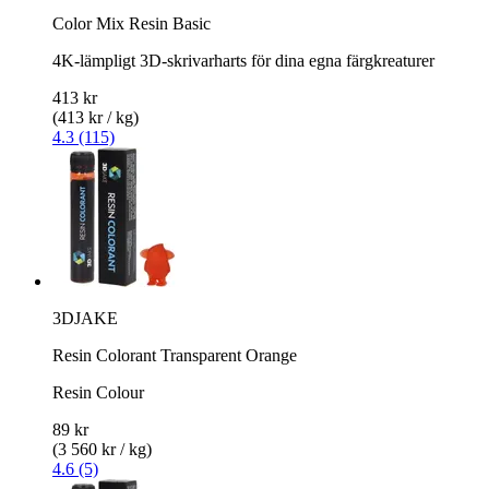
Color Mix Resin Basic
4K-lämpligt 3D-skrivarharts för dina egna färgkreaturer
413 kr
(413 kr / kg)
4.3 (115)
3DJAKE
Resin Colorant Transparent Orange
Resin Colour
89 kr
(3 560 kr / kg)
4.6 (5)