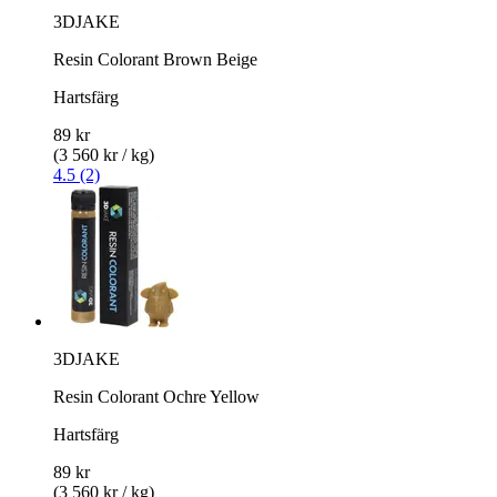
3DJAKE
Resin Colorant Brown Beige
Hartsfärg
89 kr
(3 560 kr / kg)
4.5 (2)
3DJAKE
Resin Colorant Ochre Yellow
Hartsfärg
89 kr
(3 560 kr / kg)