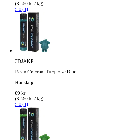
(3 560 kr / kg)
5.0 (1)
3DJAKE
Resin Colorant Turquoise Blue
Hartsfärg
89 kr
(3 560 kr / kg)
5.0 (1)