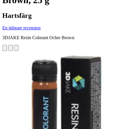
Brown, 25 g
Hartsfärg
En tidigare recension
3DJAKE Resin Colorant Ochre Brown