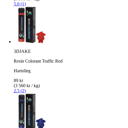
5.0 (1)
3DJAKE
Resin Colorant Traffic Red
Hartsfärg
89 kr
(3 560 kr / kg)
2.5 (2)