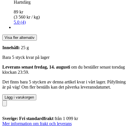
Hartsfärg
89 kr
(3 560 kr / kg)
5.0 (4)
Visa fler alternativ
Innehåll:
25 g
Bara 5 styck kvar på lager
Leverans senast fredag, 14. augusti
om du beställer senast
torsdag
klockan 23:59
.
Det finns bara 5 stycken av denna artikel kvar i vårt lager. Påfyllning
är på väg! Om fler beställs kan det påverka leveransdatumet.
Lägg i varukorgen
Sverige: Fri standardfrakt
från 1 099 kr
Mer information om frakt och leverans