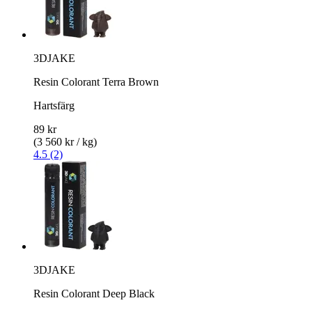
3DJAKE
Resin Colorant Terra Brown
Hartsfärg
89 kr
(3 560 kr / kg)
4.5 (2)
3DJAKE
Resin Colorant Deep Black