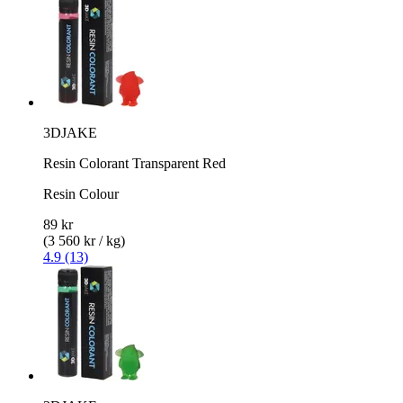
3DJAKE
Resin Colorant Transparent Red
Resin Colour
89 kr
(3 560 kr / kg)
4.9 (13)