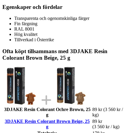
Egenskaper och fördelar
Transparenta och ogenomskinliga färger
Fin färgning
RAL 8001
Hög kvalitet
Tillverkad i Österrike
Ofta köpt tillsammans med 3DJAKE Resin
Colorant Brown Beige, 25 g
3DJAKE Resin Colorant Ochre Brown, 25
89 kr
(3 560 kr /
g
kg)
3DJAKE Resin Colorant Brown Beige, 25
89 kr
g
(3 560 kr / kg)