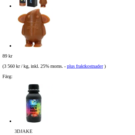
89 kr
(
3 560 kr / kg
, inkl. 25% moms.
-
plus fraktkostnader
)
Färg:
3DJAKE