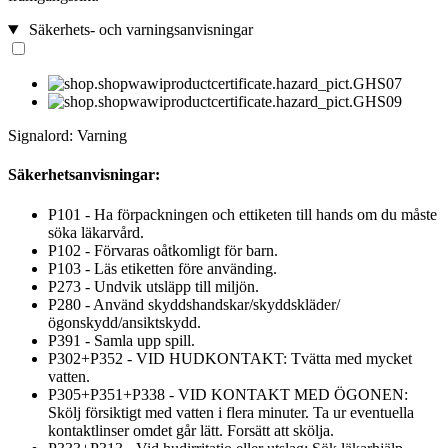
Säkerhets- och varningsanvisningar
Signalord: Varning
Säkerhetsanvisningar:
P101 - Ha förpackningen och ettiketen till hands om du måste
söka läkarvård.
P102 - Förvaras oåtkomligt för barn.
P103 - Läs etiketten före använding.
P273 - Undvik utsläpp till miljön.
P280 - Använd skyddshandskar/skyddskläder/
ögonskydd/ansiktskydd.
P391 - Samla upp spill.
P302+P352 - VID HUDKONTAKT: Tvätta med mycket
vatten.
P305+P351+P338 - VID KONTAKT MED ÖGONEN:
Skölj försiktigt med vatten i flera minuter. Ta ur eventuella
kontaktlinser omdet går lätt. Forsätt att skölja.