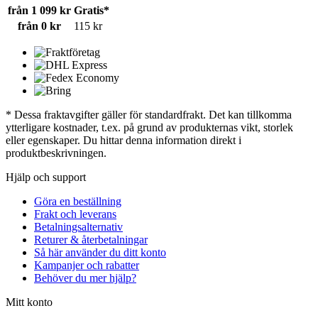
från 1 099 kr
Gratis*
från 0 kr
115 kr
* Dessa fraktavgifter gäller för standardfrakt. Det kan tillkomma
ytterligare kostnader, t.ex. på grund av produkternas vikt, storlek
eller egenskaper. Du hittar denna information direkt i
produktbeskrivningen.
Hjälp och support
Göra en beställning
Frakt och leverans
Betalningsalternativ
Returer & återbetalningar
Så här använder du ditt konto
Kampanjer och rabatter
Behöver du mer hjälp?
Mitt konto