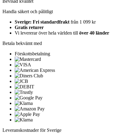
Bevisad kvalitet
Handla säkert och pålitligt
Sverige: Fri standardfrakt
från 1 099 kr
Gratis returer
Vi levererar över hela världen till
över 40 länder
Betala bekvämt med
Förskottsbetalning
Leveranskostnader för Sverige