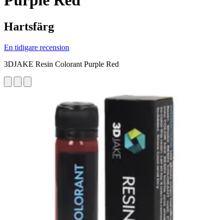
Purple Red
Hartsfärg
En tidigare recension
3DJAKE Resin Colorant Purple Red