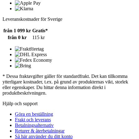
Leveranskostnader för Sverige
från 1 099 kr
Gratis*
från 0 kr
115 kr
* Dessa fraktavgifter gäller för standardfrakt. Det kan tillkomma
ytterligare kostnader, t.ex. på grund av produkternas vikt, storlek
eller egenskaper. Du hittar denna information direkt i
produktbeskrivningen.
Hjälp och support
Göra en beställning
Frakt och leverans
Betalningsalternativ
Returer & återbetalningar
Så här använder du ditt konto