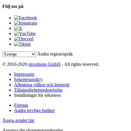
Följ oss på
Ändra region/språk
© 2010-2026
niceshops GmbH
- All rights reserved.
Impressum
Sekretesspolicy
Allmänna villkor och ångerrät
Tillgänglighetsredogörelse
Inställningar för sekretess
Företag
Andra trevliga butiker
Ångra avtalet här
Anpassa din shoppingupplevelse