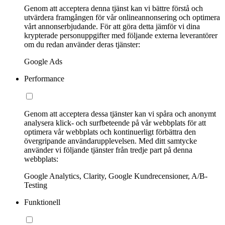
Genom att acceptera denna tjänst kan vi bättre förstå och
utvärdera framgången för vår onlineannonsering och optimera
vårt annonserbjudande. För att göra detta jämför vi dina
krypterade personuppgifter med följande externa leverantörer
om du redan använder deras tjänster:
Google Ads
Performance
Genom att acceptera dessa tjänster kan vi spåra och anonymt
analysera klick- och surfbeteende på vår webbplats för att
optimera vår webbplats och kontinuerligt förbättra den
övergripande användarupplevelsen. Med ditt samtycke
använder vi följande tjänster från tredje part på denna
webbplats:
Google Analytics, Clarity, Google Kundrecensioner, A/B-
Testing
Funktionell