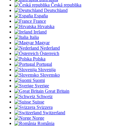
Česká republika
Deutschland
España
France
Hrvatska
Ireland
Italia
Magyar
Nederland
Österreich
Polska
Portugal
Slovenija
Slovensko
Suomi
Sverige
Great Britain
Schweiz
Suisse
Svizzera
Switzerland
Norge
România