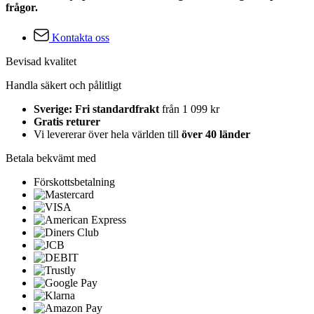
frågor.
Kontakta oss
Bevisad kvalitet
Handla säkert och pålitligt
Sverige: Fri standardfrakt
från 1 099 kr
Gratis returer
Vi levererar över hela världen till
över 40 länder
Betala bekvämt med
Förskottsbetalning