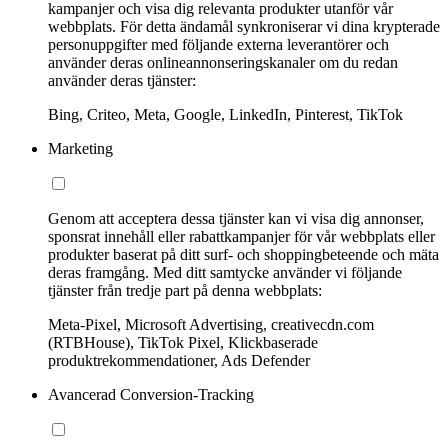
kampanjer och visa dig relevanta produkter utanför vår
webbplats. För detta ändamål synkroniserar vi dina krypterade
personuppgifter med följande externa leverantörer och
använder deras onlineannonseringskanaler om du redan
använder deras tjänster:
Bing, Criteo, Meta, Google, LinkedIn, Pinterest, TikTok
Marketing
Genom att acceptera dessa tjänster kan vi visa dig annonser,
sponsrat innehåll eller rabattkampanjer för vår webbplats eller
produkter baserat på ditt surf- och shoppingbeteende och mäta
deras framgång. Med ditt samtycke använder vi följande
tjänster från tredje part på denna webbplats:
Meta-Pixel, Microsoft Advertising, creativecdn.com
(RTBHouse), TikTok Pixel, Klickbaserade
produktrekommendationer, Ads Defender
Avancerad Conversion-Tracking