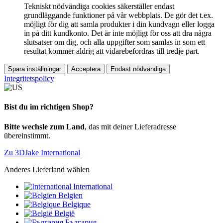
Tekniskt nödvändiga cookies säkerställer endast
grundläggande funktioner på vår webbplats. De gör det t.ex.
möjligt för dig att samla produkter i din kundvagn eller logga
in på ditt kundkonto. Det är inte möjligt för oss att dra några
slutsatser om dig, och alla uppgifter som samlas in som ett
resultat kommer aldrig att vidarebefordras till tredje part.
Spara inställningar
Acceptera
Endast nödvändiga
Integritetspolicy
Bist du im richtigen Shop?
Bitte wechsle zum Land
, das mit deiner Lieferadresse
übereinstimmt.
Zu 3DJake International
Anderes Lieferland wählen
International
Belgien
Belgique
België
България