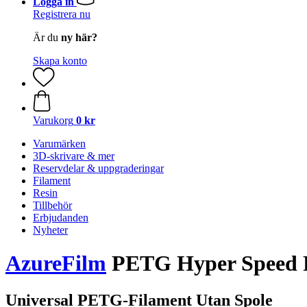
Logga in
Registrera nu
Är du
ny här?
Skapa konto
Varukorg
0 kr
Varumärken
3D-skrivare & mer
Reservdelar & uppgraderingar
Filament
Resin
Tillbehör
Erbjudanden
Nyheter
AzureFilm
PETG Hyper Speed Pas
Universal PETG-Filament Utan Spole