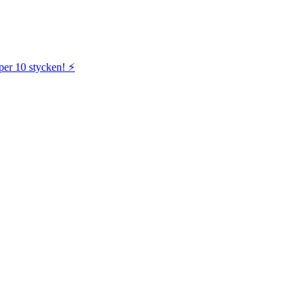
per 10 stycken! ⚡️