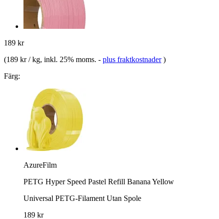
189 kr
(
189 kr / kg
, inkl. 25% moms.
-
plus fraktkostnader
)
Färg:
AzureFilm
PETG Hyper Speed Pastel Refill Banana Yellow
Universal PETG-Filament Utan Spole
189 kr