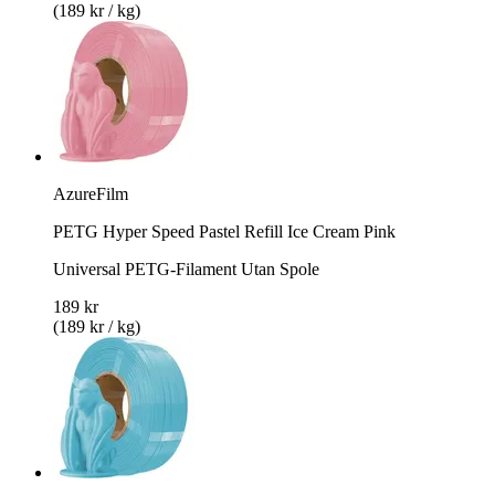
(189 kr / kg)
AzureFilm
PETG Hyper Speed Pastel Refill Ice Cream Pink
Universal PETG-Filament Utan Spole
189 kr
(189 kr / kg)