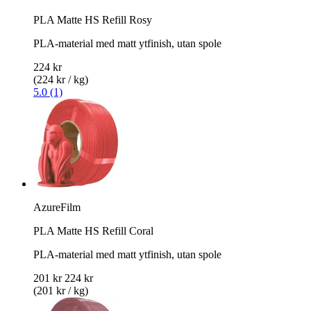
PLA Matte HS Refill Rosy
PLA-material med matt ytfinish, utan spole
224 kr
(224 kr / kg)
5.0 (1)
AzureFilm
PLA Matte HS Refill Coral
PLA-material med matt ytfinish, utan spole
201 kr
224 kr
(201 kr / kg)