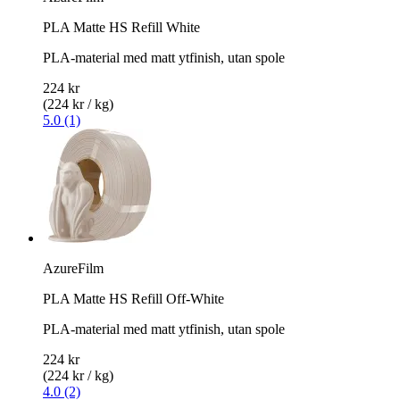
PLA Matte HS Refill White
PLA-material med matt ytfinish, utan spole
224 kr
(224 kr / kg)
5.0 (1)
AzureFilm
PLA Matte HS Refill Off-White
PLA-material med matt ytfinish, utan spole
224 kr
(224 kr / kg)
4.0 (2)