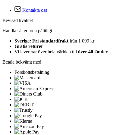
Kontakta oss
Bevisad kvalitet
Handla säkert och pålitligt
Sverige: Fri standardfrakt
från 1 099 kr
Gratis returer
Vi levererar över hela världen till
över 40 länder
Betala bekvämt med
Förskottsbetalning