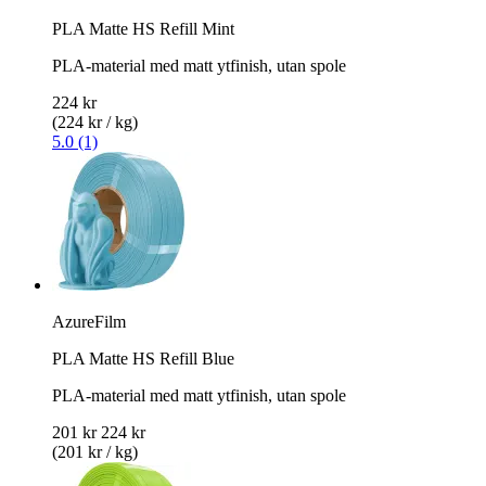
PLA Matte HS Refill Mint
PLA-material med matt ytfinish, utan spole
224 kr
(224 kr / kg)
5.0 (1)
AzureFilm
PLA Matte HS Refill Blue
PLA-material med matt ytfinish, utan spole
201 kr
224 kr
(201 kr / kg)