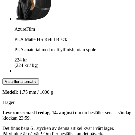
AzureFilm
PLA Matte HS Refill Black
PLA-material med matt ytfinish, utan spole
224 kr
(224 kr / kg)
Visa fler alternativ
Modell:
1,75 mm / 1000 g
I lager
Leverans senast fredag, 14. augusti
om du beställer senast
söndag
klockan 23:59
.
Det finns bara 61 stycken av denna artikel kvar i vårt lager.
Påfyllning är på väg! Om fler beställs kan det påverka