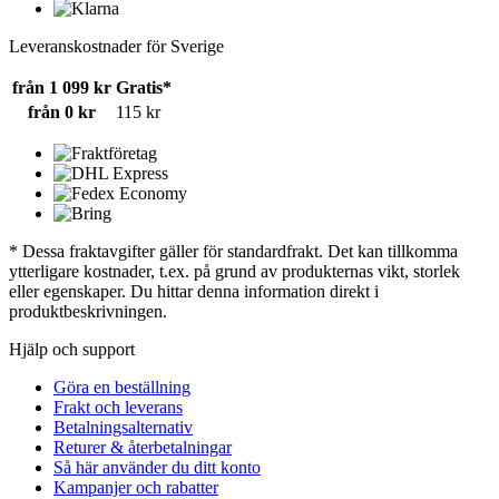
Leveranskostnader för Sverige
från 1 099 kr
Gratis*
från 0 kr
115 kr
* Dessa fraktavgifter gäller för standardfrakt. Det kan tillkomma
ytterligare kostnader, t.ex. på grund av produkternas vikt, storlek
eller egenskaper. Du hittar denna information direkt i
produktbeskrivningen.
Hjälp och support
Göra en beställning
Frakt och leverans
Betalningsalternativ
Returer & återbetalningar
Så här använder du ditt konto
Kampanjer och rabatter