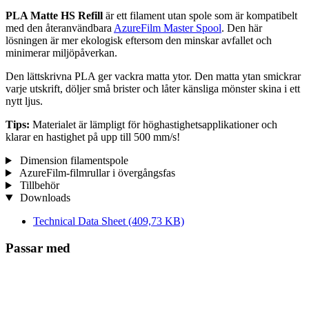
PLA Matte HS Refill
är ett filament utan spole som är kompatibelt
med den återanvändbara
AzureFilm Master Spool
. Den här
lösningen är mer ekologisk eftersom den minskar avfallet och
minimerar miljöpåverkan.
Den lättskrivna PLA ger vackra matta ytor. Den matta ytan smickrar
varje utskrift, döljer små brister och låter känsliga mönster skina i ett
nytt ljus.
Tips:
Materialet är lämpligt för höghastighetsapplikationer och
klarar en hastighet på upp till 500 mm/s!
Dimension filamentspole
AzureFilm-filmrullar i övergångsfas
Tillbehör
Downloads
Technical Data Sheet
(409,73 KB)
Passar med