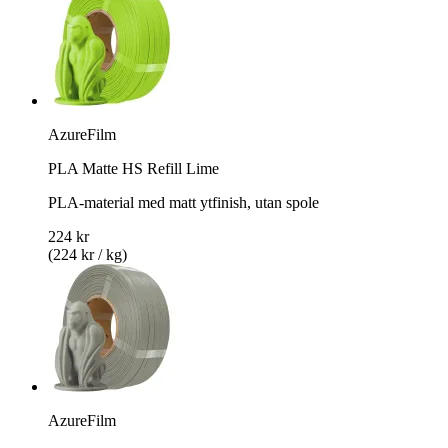
AzureFilm
PLA Matte HS Refill Lime
PLA-material med matt ytfinish, utan spole
224 kr
(224 kr / kg)
AzureFilm