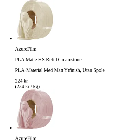
AzureFilm
PLA Matte HS Refill Creamstone
PLA-Material Med Matt Ytfinish, Utan Spole
224 kr
(224 kr / kg)
AzureFilm