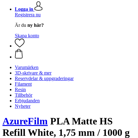
Logga in
Registrera nu
Är du
ny här?
Skapa konto
Varumärken
3D-skrivare & mer
Reservdelar & uppgraderingar
Filament
Resin
Tillbehör
Erbjudanden
Nyheter
AzureFilm
PLA Matte HS
Refill White, 1,75 mm / 1000 g