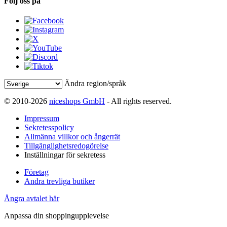
Följ oss på
Ändra region/språk
© 2010-2026
niceshops GmbH
- All rights reserved.
Impressum
Sekretesspolicy
Allmänna villkor och ångerrät
Tillgänglighetsredogörelse
Inställningar för sekretess
Företag
Andra trevliga butiker
Ångra avtalet här
Anpassa din shoppingupplevelse