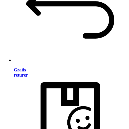
Gratis
returer