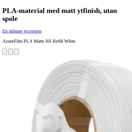
PLA-material med matt ytfinish, utan
spole
En tidigare recension
AzureFilm PLA Matte HS Refill White