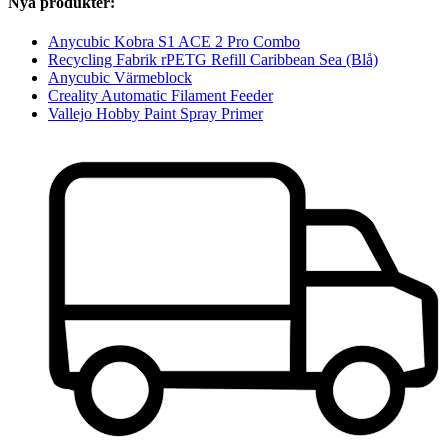
Nya produkter:
Anycubic Kobra S1 ACE 2 Pro Combo
Recycling Fabrik rPETG Refill Caribbean Sea (Blå)
Anycubic Värmeblock
Creality Automatic Filament Feeder
Vallejo Hobby Paint Spray Primer