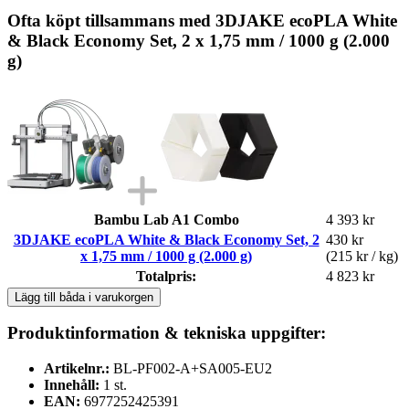
Ofta köpt tillsammans med 3DJAKE ecoPLA White
& Black Economy Set, 2 x 1,75 mm / 1000 g (2.000
g)
Bambu Lab A1 Combo
4 393 kr
3DJAKE ecoPLA White & Black Economy Set, 2
430 kr
x 1,75 mm / 1000 g (2.000 g)
(215 kr / kg)
Totalpris:
4 823 kr
Lägg till båda i varukorgen
Produktinformation & tekniska uppgifter:
Artikelnr.:
BL-PF002-A+SA005-EU2
Innehåll:
1 st.
EAN:
6977252425391