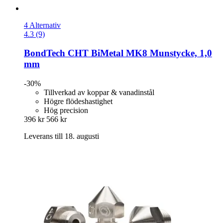
4 Alternativ
4.3 (9)
BondTech
CHT BiMetal MK8 Munstycke, 1,0
mm
-30%
Tillverkad av koppar & vanadinstål
Högre flödeshastighet
Hög precision
396 kr
566 kr
Leverans till 18. augusti