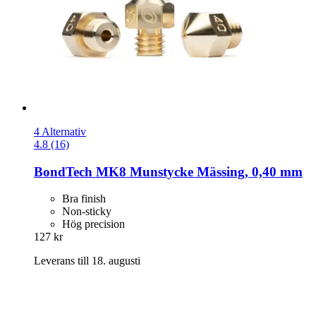
4 Alternativ
4.8 (16)
BondTech
MK8 Munstycke Mässing, 0,40 mm
Bra finish
Non-sticky
Hög precision
127 kr
Leverans till 18. augusti