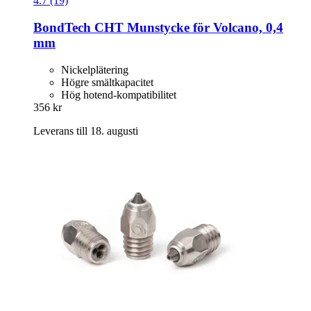
4.7 (19)
BondTech
CHT Munstycke för Volcano, 0,4
mm
Nickelplätering
Högre smältkapacitet
Hög hotend-kompatibilitet
356 kr
Leverans till 18. augusti