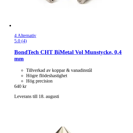
4 Alternativ
5.0 (4)
BondTech
CHT BiMetal Vol Munstycke, 0,4
mm
Tillverkad av koppar & vanadinstål
Högre flödeshastighet
Hög precision
640 kr
Leverans till 18. augusti