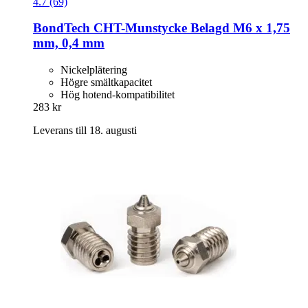
4.7 (69)
BondTech
CHT-​Munstycke Belagd M6 x 1,75
mm, 0,4 mm
Nickelplätering
Högre smältkapacitet
Hög hotend-kompatibilitet
283 kr
Leverans till 18. augusti