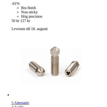
-61%
Bra finish
Non-sticky
Hög precision
50 kr
127 kr
Leverans till 18. augusti
5 Alternativ