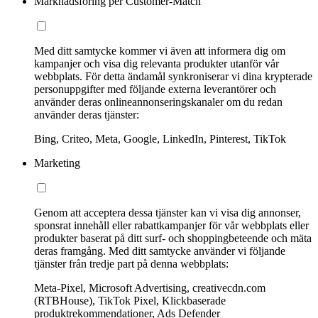
Marknadsföring per Customer-Match
Med ditt samtycke kommer vi även att informera dig om
kampanjer och visa dig relevanta produkter utanför vår
webbplats. För detta ändamål synkroniserar vi dina krypterade
personuppgifter med följande externa leverantörer och
använder deras onlineannonseringskanaler om du redan
använder deras tjänster:
Bing, Criteo, Meta, Google, LinkedIn, Pinterest, TikTok
Marketing
Genom att acceptera dessa tjänster kan vi visa dig annonser,
sponsrat innehåll eller rabattkampanjer för vår webbplats eller
produkter baserat på ditt surf- och shoppingbeteende och mäta
deras framgång. Med ditt samtycke använder vi följande
tjänster från tredje part på denna webbplats:
Meta-Pixel, Microsoft Advertising, creativecdn.com
(RTBHouse), TikTok Pixel, Klickbaserade
produktrekommendationer, Ads Defender