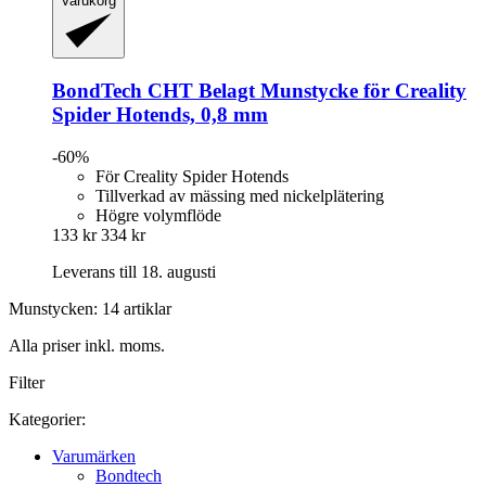
Varukorg
BondTech
CHT Belagt Munstycke för Creality
Spider Hotends, 0,8 mm
-60%
För Creality Spider Hotends
Tillverkad av mässing med nickelplätering
Högre volymflöde
133 kr
334 kr
Leverans till 18. augusti
Munstycken: 14 artiklar
Alla priser inkl. moms.
Filter
Kategorier:
Varumärken
Bondtech