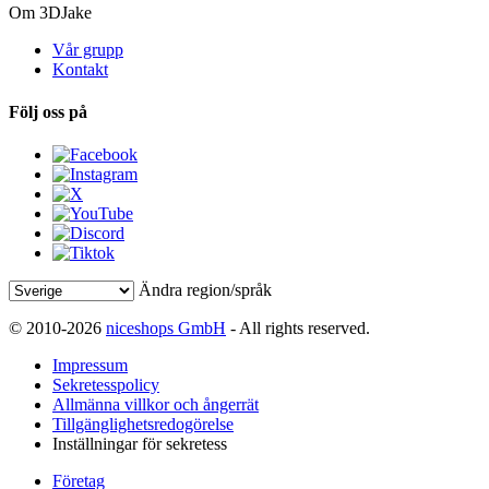
Om 3DJake
Vår grupp
Kontakt
Följ oss på
Ändra region/språk
© 2010-2026
niceshops GmbH
- All rights reserved.
Impressum
Sekretesspolicy
Allmänna villkor och ångerrät
Tillgänglighetsredogörelse
Inställningar för sekretess
Företag