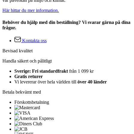
vår påverkan på miljö och klimat.
Här hittar du mer information.
Behöver du hjälp med din beställning? Vi svarar gärna på dina
frågor.
Kontakta oss
Bevisad kvalitet
Handla säkert och pålitligt
Sverige: Fri standardfrakt
från 1 099 kr
Gratis returer
Vi levererar över hela världen till
över 40 länder
Betala bekvämt med
Förskottsbetalning