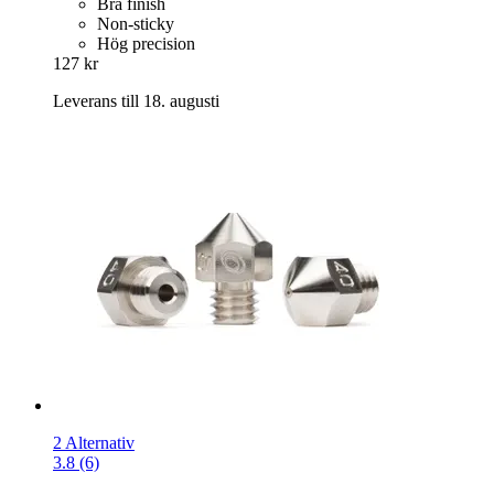
Bra finish
Non-sticky
Hög precision
127 kr
Leverans till 18. augusti
2 Alternativ
3.8 (6)