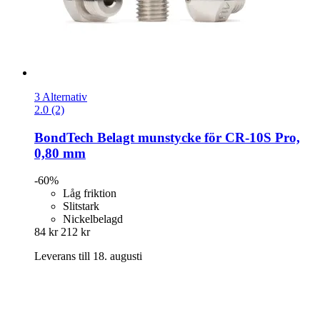
3 Alternativ
2.0 (2)
BondTech
Belagt munstycke för CR-​10S Pro,
0,80 mm
-60%
Låg friktion
Slitstark
Nickelbelagd
84 kr
212 kr
Leverans till 18. augusti