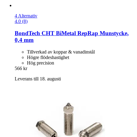
4 Alternativ
4.0 (8)
BondTech
CHT BiMetal RepRap Munstycke,
0,4 mm
Tillverkad av koppar & vanadinstål
Högre flödeshastighet
Hög precision
566 kr
Leverans till 18. augusti