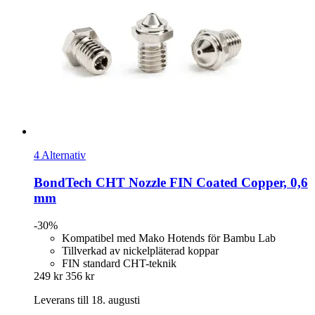
4 Alternativ
BondTech
CHT Nozzle FIN Coated Copper, 0,6
mm
-30%
Kompatibel med Mako Hotends för Bambu Lab
Tillverkad av nickelpläterad koppar
FIN standard CHT-teknik
249 kr
356 kr
Leverans till 18. augusti