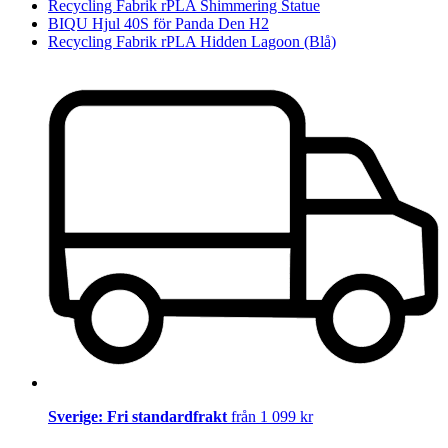
Recycling Fabrik rPLA Shimmering Statue
BIQU Hjul 40S för Panda Den H2
Recycling Fabrik rPLA Hidden Lagoon (Blå)
Sverige: Fri standardfrakt
från 1 099 kr