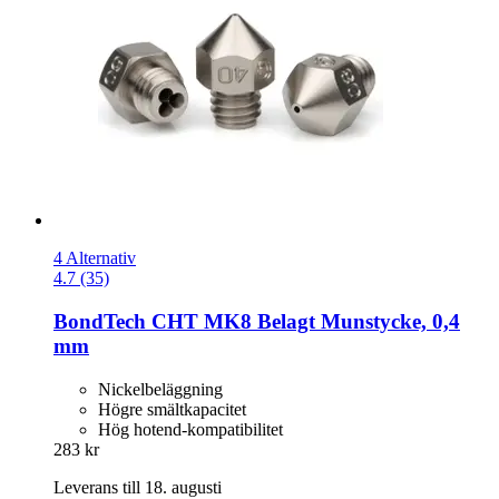
4 Alternativ
4.7 (35)
BondTech
CHT MK8 Belagt Munstycke, 0,4
mm
Nickelbeläggning
Högre smältkapacitet
Hög hotend-kompatibilitet
283 kr
Leverans till 18. augusti