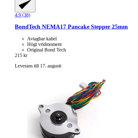
4.9 (38)
BondTech
NEMA17 Pancake Stepper 25mm
Avtagbar kabel
Högt vridmoment
Original Bond Tech
215 kr
Leverans till 17. augusti