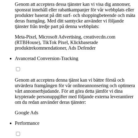
Genom att acceptera dessa tjänster kan vi visa dig annonser,
sponsrat innehåll eller rabattkampanjer för vår webbplats eller
produkter baserat på ditt surf- och shoppingbeteende och mäta
deras framgång. Med ditt samtycke använder vi följande
tjänster från tredje part på denna webbplats:
Meta-Pixel, Microsoft Advertising, creativecdn.com
(RTBHouse), TikTok Pixel, Klickbaserade
produktrekommendationer, Ads Defender
Avancerad Conversion-Tracking
Genom att acceptera denna tjänst kan vi bättre förstå och
utvärdera framgången för vår onlineannonsering och optimera
vårt annonserbjudande. För att göra detta jämför vi dina
krypterade personuppgifter med följande externa leverantörer
om du redan använder deras tjänster:
Google Ads
Performance