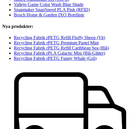
Vallejo Game Color Wash Blue Shade
Snapmaker SnapSpeed PLA Pink (RFID)
Bosch Home & Garden IXO Borrfäste
Nya produkter:
Recycling Fabrik rPETG Refill Fluffy Sheep (Vit)
Recycling Fabrik rPETG Premium Pastel Mint
Recycling Fabrik rPETG Refill Caribbean Sea (Blå)
Recycling Fabrik rPLA Galactic Mist (Blå-Glitter)
Recycling Fabrik rPETG Funny Whale (Grå)