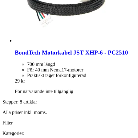
BondTech
Motorkabel JST XHP-​6 -​ PC2510
700 mm längd
För 40 mm Nema17-motorer
Praktiskt taget förkonfigurerad
29 kr
För närvarande inte tillgänglig
Stepper: 8 artiklar
Alla priser inkl. moms.
Filter
Kategorier: