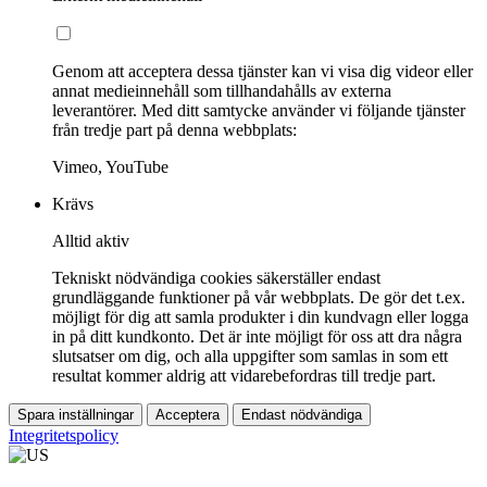
Genom att acceptera dessa tjänster kan vi visa dig videor eller
annat medieinnehåll som tillhandahålls av externa
leverantörer. Med ditt samtycke använder vi följande tjänster
från tredje part på denna webbplats:
Vimeo, YouTube
Krävs
Alltid aktiv
Tekniskt nödvändiga cookies säkerställer endast
grundläggande funktioner på vår webbplats. De gör det t.ex.
möjligt för dig att samla produkter i din kundvagn eller logga
in på ditt kundkonto. Det är inte möjligt för oss att dra några
slutsatser om dig, och alla uppgifter som samlas in som ett
resultat kommer aldrig att vidarebefordras till tredje part.
Spara inställningar
Acceptera
Endast nödvändiga
Integritetspolicy