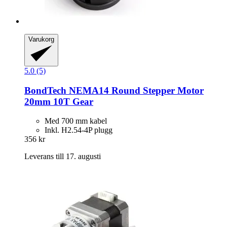
Varukorg
5.0 (5)
BondTech
NEMA14 Round Stepper Motor
20mm 10T Gear
Med 700 mm kabel
Inkl. H2.54-4P plugg
356 kr
Leverans till 17. augusti