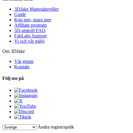
3DJake Materialprofiler
Guide
Köp mer, spara mer
Affiliate program
3D-utskrift FAQ
FabLabs Support
Vi och vår miljö
Om 3DJake
Vår grupp
Kontakt
Följ oss på
Ändra region/språk