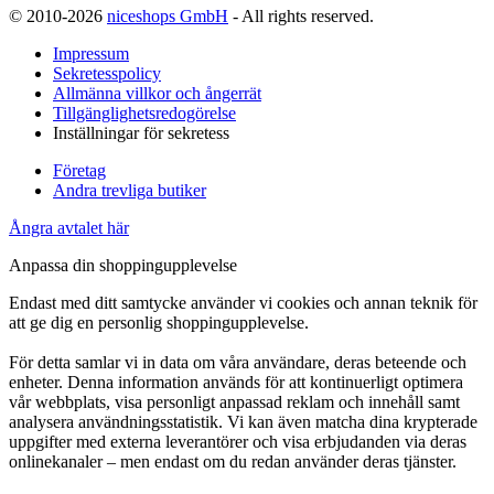
© 2010-2026
niceshops GmbH
- All rights reserved.
Impressum
Sekretesspolicy
Allmänna villkor och ångerrät
Tillgänglighetsredogörelse
Inställningar för sekretess
Företag
Andra trevliga butiker
Ångra avtalet här
Anpassa din shoppingupplevelse
Endast med ditt samtycke använder vi cookies och annan teknik för
att ge dig en personlig shoppingupplevelse.
För detta samlar vi in data om våra användare, deras beteende och
enheter. Denna information används för att kontinuerligt optimera
vår webbplats, visa personligt anpassad reklam och innehåll samt
analysera användningsstatistik. Vi kan även matcha dina krypterade
uppgifter med externa leverantörer och visa erbjudanden via deras
onlinekanaler – men endast om du redan använder deras tjänster.