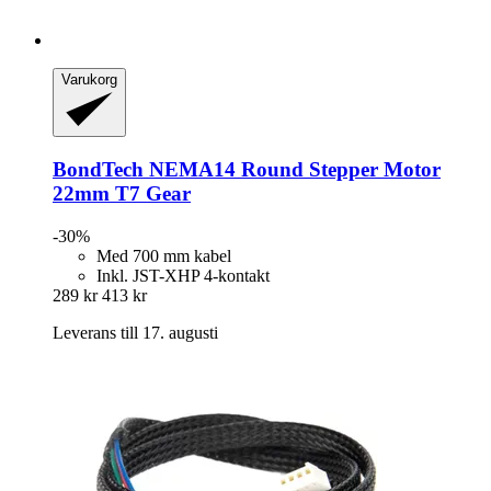
Varukorg
BondTech
NEMA14 Round Stepper Motor
22mm T7 Gear
-30%
Med 700 mm kabel
Inkl. JST-XHP 4-kontakt
289 kr
413 kr
Leverans till 17. augusti