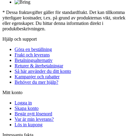
* Dessa fraktavgifter gäller för standardfrakt. Det kan tillkomma
ytterligare kostnader, t.ex. på grund av produkternas vikt, storlek
eller egenskaper. Du hittar denna information direkt i
produktbeskrivningen.
Hjälp och support
Göra en beställning
Frakt och leverans
Betalningsalternativ
Returer & återbetalningar
Så här använder du ditt konto
Kampanjer och rabatter
Behöver du mer hjälp?
Mitt konto
Logga in
Skapa konto
Begär nytt lösenord
Var är min leverans?
Lös in kupong
Intressanta fakta