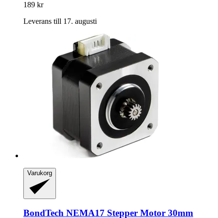
189 kr
Leverans till 17. augusti
Varukorg
BondTech
NEMA17 Stepper Motor 30mm