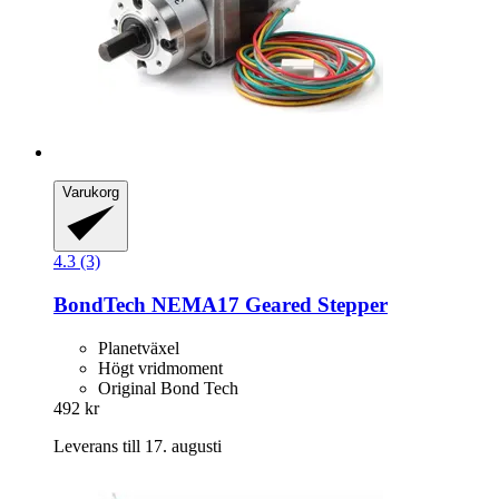
Varukorg
4.3 (3)
BondTech
NEMA17 Geared Stepper
Planetväxel
Högt vridmoment
Original Bond Tech
492 kr
Leverans till 17. augusti