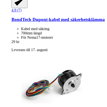
4.9 (7)
BondTech
Dupont-​kabel med säkerhetsklämma
Kabel med säkring
700mm längd
För Nema17-motorer
29 kr
Leverans till 17. augusti