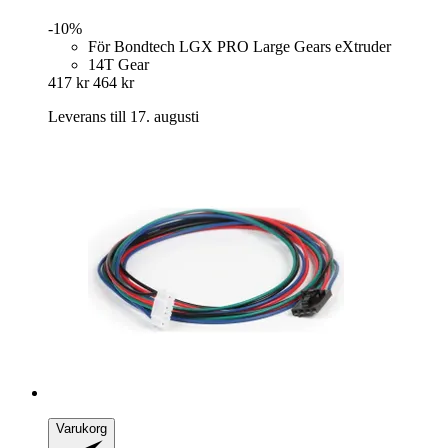
-10%
För Bondtech LGX PRO Large Gears eXtruder
14T Gear
417 kr
464 kr
Leverans till 17. augusti
Varukorg