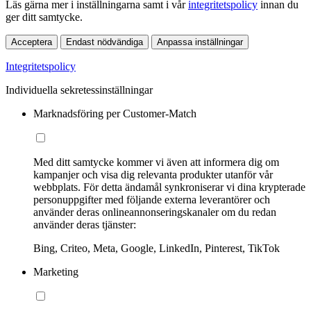
Läs gärna mer i inställningarna samt i vår
integritetspolicy
innan du
ger ditt samtycke.
Acceptera
Endast nödvändiga
Anpassa inställningar
Integritetspolicy
Individuella sekretessinställningar
Marknadsföring per Customer-Match
Med ditt samtycke kommer vi även att informera dig om
kampanjer och visa dig relevanta produkter utanför vår
webbplats. För detta ändamål synkroniserar vi dina krypterade
personuppgifter med följande externa leverantörer och
använder deras onlineannonseringskanaler om du redan
använder deras tjänster:
Bing, Criteo, Meta, Google, LinkedIn, Pinterest, TikTok
Marketing