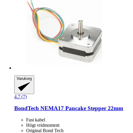
Varukorg
4.7 (7)
BondTech
NEMA17 Pancake Stepper 22mm
Fast kabel
Högt vridmoment
Original Bond Tech