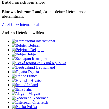
Bist du im richtigen Shop?
Bitte wechsle zum Land
, das mit deiner Lieferadresse
übereinstimmt.
Zu 3DJake International
Anderes Lieferland wählen
International
Belgien
Belgique
België
България
Česká republika
Deutschland
España
France
Hrvatska
Ireland
Italia
Magyar
Nederland
Österreich
Polska