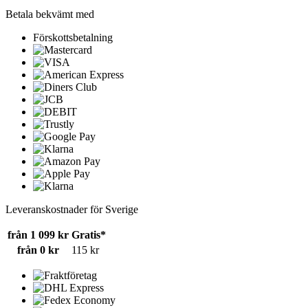
Betala bekvämt med
Förskottsbetalning
Leveranskostnader för Sverige
från 1 099 kr
Gratis*
från 0 kr
115 kr