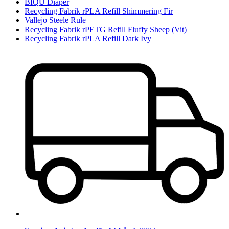
BIQU Diaper
Recycling Fabrik rPLA Refill Shimmering Fir
Vallejo Steele Rule
Recycling Fabrik rPETG Refill Fluffy Sheep (Vit)
Recycling Fabrik rPLA Refill Dark Ivy