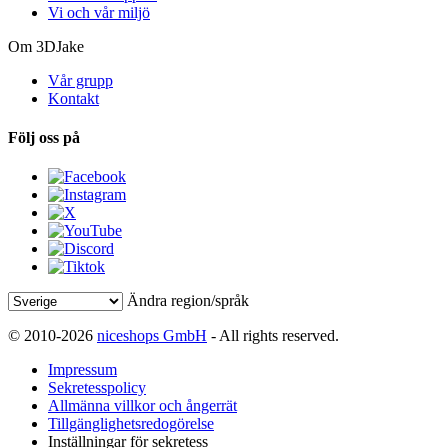
Vi och vår miljö
Om 3DJake
Vår grupp
Kontakt
Följ oss på
Ändra region/språk
© 2010-2026
niceshops GmbH
- All rights reserved.
Impressum
Sekretesspolicy
Allmänna villkor och ångerrät
Tillgänglighetsredogörelse
Inställningar för sekretess