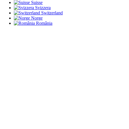
Suisse
Svizzera
Switzerland
Norge
România