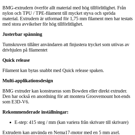
BMG-extrudern överför allt material med hög tillförlitlighet. Från
nylon och TPU / TPE-filament till mycket styva och spröda
material. Extrudern är utformad för 1,75 mm filament men har testats
med stora avvikelser för hög tillförlitlighet.
Justerbar spänning
Tumskruven tillåter användaren att finjustera trycket som utövas av
drivhjulen på filamentet
Quick release
Filament kan bytas snabbt med Quick release spaken.
Multi-applikationsdesign
BMG extruder kan konstrueras som Bowden eller direkt extruder.
Den har också en anordning för att montera Groovemount hot-ends
som E3D-V6.
Rekommenderade inställningar:
E-step: 415 steg / mm (kan variera från skrivare till skrivare)
Extrudern kan använda en Nema17-motor med en 5 mm axel.