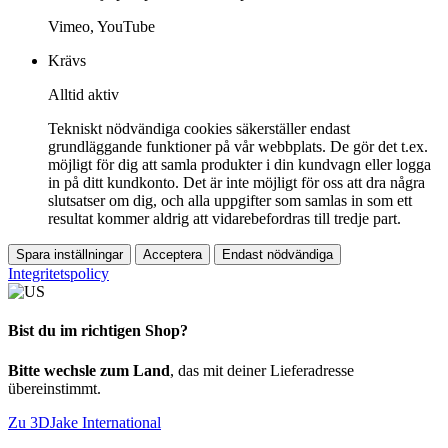
Vimeo, YouTube
Krävs
Alltid aktiv
Tekniskt nödvändiga cookies säkerställer endast
grundläggande funktioner på vår webbplats. De gör det t.ex.
möjligt för dig att samla produkter i din kundvagn eller logga
in på ditt kundkonto. Det är inte möjligt för oss att dra några
slutsatser om dig, och alla uppgifter som samlas in som ett
resultat kommer aldrig att vidarebefordras till tredje part.
Spara inställningar
Acceptera
Endast nödvändiga
Integritetspolicy
Bist du im richtigen Shop?
Bitte wechsle zum Land
, das mit deiner Lieferadresse
übereinstimmt.
Zu 3DJake International