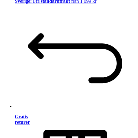
Sverige: Fri standardfrakt
från 1 099 kr
Gratis
returer