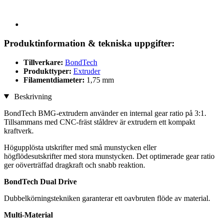
Produktinformation & tekniska uppgifter:
Tillverkare:
BondTech
Produkttyper:
Extruder
Filamentdiameter:
1,75 mm
Beskrivning
BondTech BMG-extrudern använder en internal gear ratio på 3:1.
Tillsammans med CNC-fräst ståldrev är extrudern ett kompakt
kraftverk.
Högupplösta utskrifter med små munstycken eller
högflödesutskrifter med stora munstycken. Det optimerade gear ratio
ger oöverträffad dragkraft och snabb reaktion.
BondTech Dual Drive
Dubbelkörningstekniken garanterar ett oavbruten flöde av material.
Multi-Material