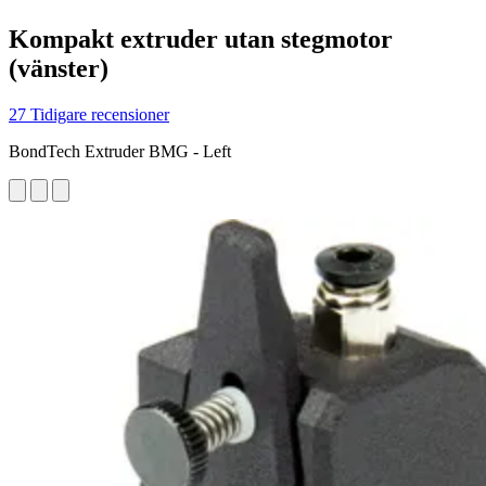
Kompakt extruder utan stegmotor
(vänster)
27 Tidigare recensioner
BondTech Extruder BMG - Left