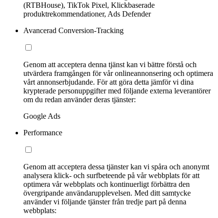
(RTBHouse), TikTok Pixel, Klickbaserade
produktrekommendationer, Ads Defender
Avancerad Conversion-Tracking
Genom att acceptera denna tjänst kan vi bättre förstå och
utvärdera framgången för vår onlineannonsering och optimera
vårt annonserbjudande. För att göra detta jämför vi dina
krypterade personuppgifter med följande externa leverantörer
om du redan använder deras tjänster:
Google Ads
Performance
Genom att acceptera dessa tjänster kan vi spåra och anonymt
analysera klick- och surfbeteende på vår webbplats för att
optimera vår webbplats och kontinuerligt förbättra den
övergripande användarupplevelsen. Med ditt samtycke
använder vi följande tjänster från tredje part på denna
webbplats: