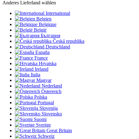
Anderes Lieferland wählen
International
Belgien
Belgique
België
България
Česká republika
Deutschland
España
France
Hrvatska
Ireland
Italia
Magyar
Nederland
Österreich
Polska
Portugal
Slovenija
Slovensko
Suomi
Sverige
Great Britain
Schweiz