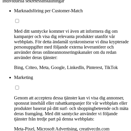
Individuella sekretessinställningar
Marknadsföring per Customer-Match
Med ditt samtycke kommer vi även att informera dig om
kampanjer och visa dig relevanta produkter utanför vår
webbplats. För detta ändamål synkroniserar vi dina krypterade
personuppgifter med följande externa leverantörer och
använder deras onlineannonseringskanaler om du redan
använder deras tjänster:
Bing, Criteo, Meta, Google, LinkedIn, Pinterest, TikTok
Marketing
Genom att acceptera dessa tjänster kan vi visa dig annonser,
sponsrat innehåll eller rabattkampanjer för vår webbplats eller
produkter baserat på ditt surf- och shoppingbeteende och mäta
deras framgång. Med ditt samtycke använder vi följande
tjänster från tredje part på denna webbplats:
Meta-Pixel, Microsoft Advertising, creativecdn.com