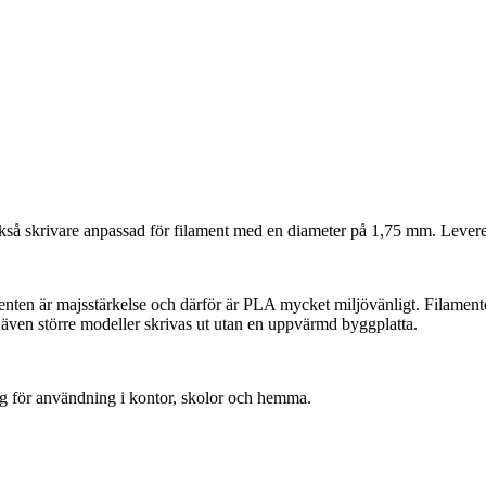
ckså skrivare anpassad för filament med en diameter på 1,75 mm. Leverer
nten är majsstärkelse och därför är PLA mycket miljövänligt. Filament
 även större modeller skrivas ut utan en uppvärmd byggplatta.
ig för användning i kontor, skolor och hemma.