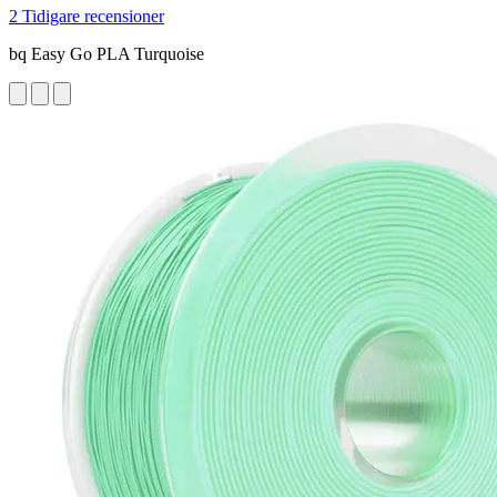
2 Tidigare recensioner
bq Easy Go PLA Turquoise