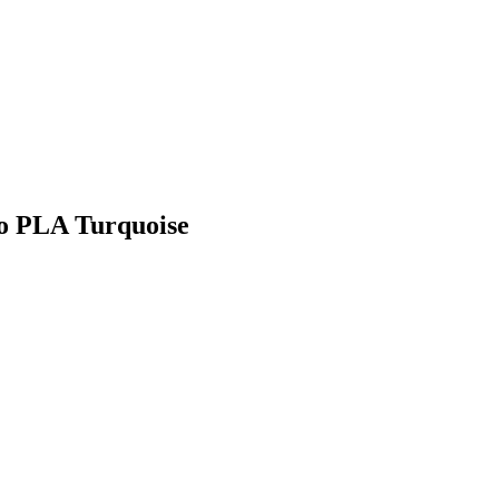
Go PLA Turquoise