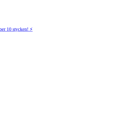
per 10 stycken! ⚡️