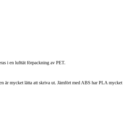
as i en lufttät förpackning av PET.
en är mycket lätta att skriva ut. Jämfört med ABS har PLA mycket