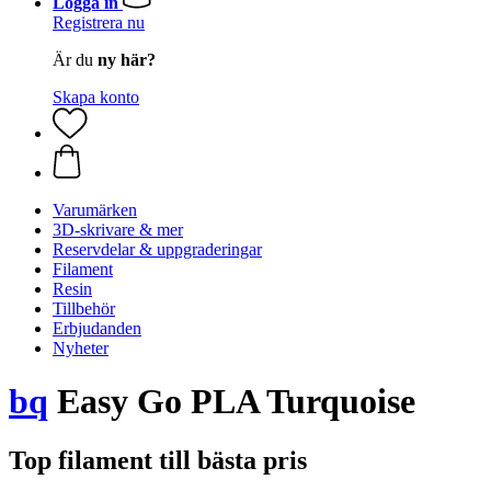
Logga in
Registrera nu
Är du
ny här?
Skapa konto
Varumärken
3D-skrivare & mer
Reservdelar & uppgraderingar
Filament
Resin
Tillbehör
Erbjudanden
Nyheter
bq
Easy Go PLA Turquoise
Top filament till bästa pris