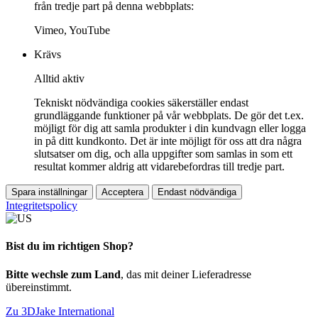
från tredje part på denna webbplats:
Vimeo, YouTube
Krävs
Alltid aktiv
Tekniskt nödvändiga cookies säkerställer endast
grundläggande funktioner på vår webbplats. De gör det t.ex.
möjligt för dig att samla produkter i din kundvagn eller logga
in på ditt kundkonto. Det är inte möjligt för oss att dra några
slutsatser om dig, och alla uppgifter som samlas in som ett
resultat kommer aldrig att vidarebefordras till tredje part.
Spara inställningar
Acceptera
Endast nödvändiga
Integritetspolicy
Bist du im richtigen Shop?
Bitte wechsle zum Land
, das mit deiner Lieferadresse
übereinstimmt.
Zu 3DJake International