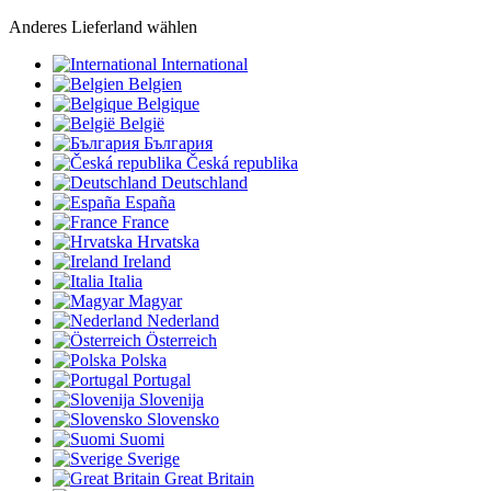
Anderes Lieferland wählen
International
Belgien
Belgique
België
България
Česká republika
Deutschland
España
France
Hrvatska
Ireland
Italia
Magyar
Nederland
Österreich
Polska
Portugal
Slovenija
Slovensko
Suomi
Sverige
Great Britain