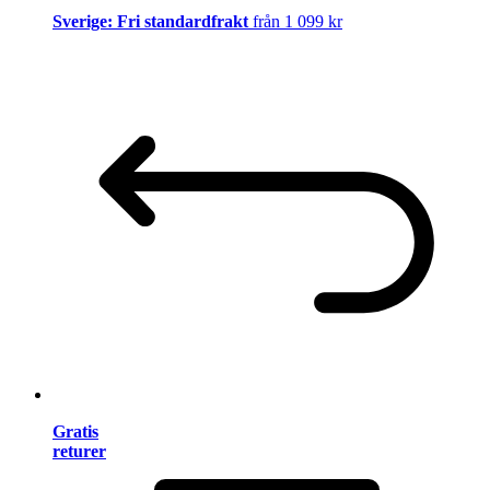
Sverige: Fri standardfrakt
från 1 099 kr
Gratis
returer