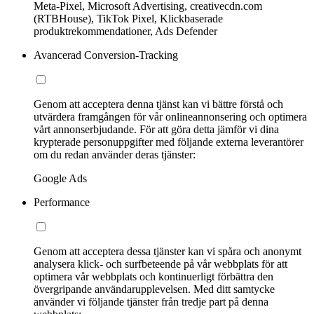
Meta-Pixel, Microsoft Advertising, creativecdn.com
(RTBHouse), TikTok Pixel, Klickbaserade
produktrekommendationer, Ads Defender
Avancerad Conversion-Tracking
Genom att acceptera denna tjänst kan vi bättre förstå och
utvärdera framgången för vår onlineannonsering och optimera
vårt annonserbjudande. För att göra detta jämför vi dina
krypterade personuppgifter med följande externa leverantörer
om du redan använder deras tjänster:
Google Ads
Performance
Genom att acceptera dessa tjänster kan vi spåra och anonymt
analysera klick- och surfbeteende på vår webbplats för att
optimera vår webbplats och kontinuerligt förbättra den
övergripande användarupplevelsen. Med ditt samtycke
använder vi följande tjänster från tredje part på denna