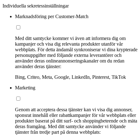
Individuella sekretessinställningar
Marknadsföring per Customer-Match
Med ditt samtycke kommer vi även att informera dig om
kampanjer och visa dig relevanta produkter utanför vår
webbplats. För detta ändamål synkroniserar vi dina krypterade
personuppgifter med följande externa leverantörer och
använder deras onlineannonseringskanaler om du redan
använder deras tjänster:
Bing, Criteo, Meta, Google, LinkedIn, Pinterest, TikTok
Marketing
Genom att acceptera dessa tjänster kan vi visa dig annonser,
sponsrat innehåll eller rabattkampanjer för vår webbplats eller
produkter baserat på ditt surf- och shoppingbeteende och mäta
deras framgång. Med ditt samtycke använder vi följande
tjänster från tredje part på denna webbplats: