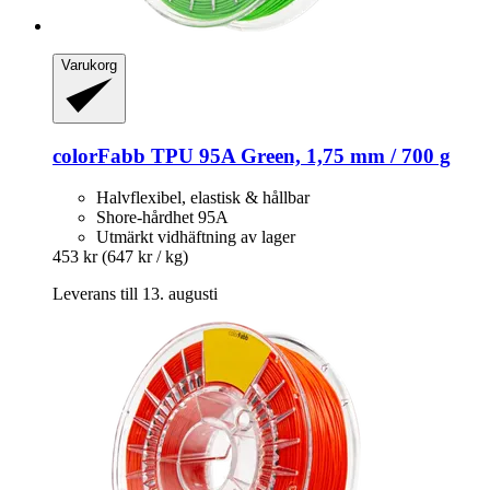
Varukorg
colorFabb
TPU 95A Green, 1,75 mm / 700 g
Halvflexibel, elastisk & hållbar
Shore-hårdhet 95A
Utmärkt vidhäftning av lager
453 kr
(647 kr / kg)
Leverans till 13. augusti