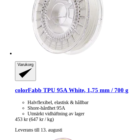
Varukorg
colorFabb
TPU 95A White, 1,75 mm / 700 g
Halvflexibel, elastisk & hållbar
Shore-hårdhet 95A
Utmärkt vidhäftning av lager
453 kr
(647 kr / kg)
Leverans till 13. augusti