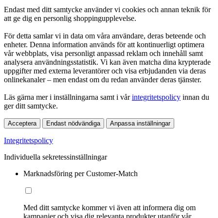
Endast med ditt samtycke använder vi cookies och annan teknik för
att ge dig en personlig shoppingupplevelse.
För detta samlar vi in data om våra användare, deras beteende och
enheter. Denna information används för att kontinuerligt optimera
vår webbplats, visa personligt anpassad reklam och innehåll samt
analysera användningsstatistik. Vi kan även matcha dina krypterade
uppgifter med externa leverantörer och visa erbjudanden via deras
onlinekanaler – men endast om du redan använder deras tjänster.
Läs gärna mer i inställningarna samt i vår
integritetspolicy
innan du
ger ditt samtycke.
Acceptera
Endast nödvändiga
Anpassa inställningar
Integritetspolicy
Individuella sekretessinställningar
Marknadsföring per Customer-Match
Med ditt samtycke kommer vi även att informera dig om
kampanjer och visa dig relevanta produkter utanför vår