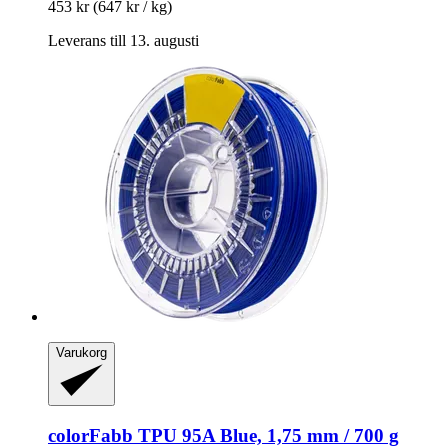
453 kr
(647 kr / kg)
Leverans till 13. augusti
Varukorg
colorFabb
TPU 95A Blue, 1,75 mm / 700 g