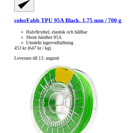
colorFabb
TPU 95A Black, 1,75 mm / 700 g
Halvflexibel, elastisk och hållbar
Shore hårdhet 95A
Utmärkt lagervidhäftning
453 kr
(647 kr / kg)
Leverans till 13. augusti