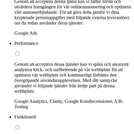
Genom att acceptera denna tjänst kan vi bättre förstå och
utvärdera framgången för vår onlineannonsering och optimera
vårt annonserbjudande. För att göra detta jämför vi dina
krypterade personuppgifter med följande externa leverantörer
om du redan använder deras tjänster:
Google Ads
Performance
Genom att acceptera dessa tjänster kan vi spåra och anonymt
analysera klick- och surfbeteende på vår webbplats för att
optimera vår webbplats och kontinuerligt förbättra den
övergripande användarupplevelsen. Med ditt samtycke
använder vi följande tjänster från tredje part på denna
webbplats:
Google Analytics, Clarity, Google Kundrecensioner, A/B-
Testing
Funktionell