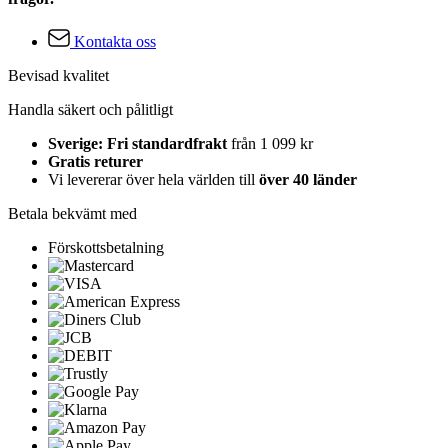
Kontakta oss
Bevisad kvalitet
Handla säkert och pålitligt
Sverige: Fri standardfrakt
från 1 099 kr
Gratis returer
Vi levererar över hela världen till
över 40 länder
Betala bekvämt med
Förskottsbetalning