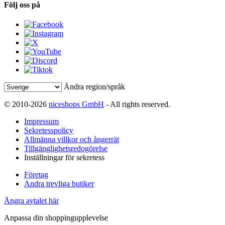
Följ oss på
Ändra region/språk
© 2010-2026
niceshops GmbH
- All rights reserved.
Impressum
Sekretesspolicy
Allmänna villkor och ångerrät
Tillgänglighetsredogörelse
Inställningar för sekretess
Företag
Andra trevliga butiker
Ångra avtalet här
Anpassa din shoppingupplevelse