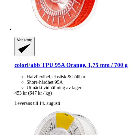
Varukorg
colorFabb
TPU 95A Orange, 1,75 mm / 700 g
Halvflexibel, elastisk & hållbar
Shore-hårdhet 95A
Utmärkt vidhäftning av lager
453 kr
(647 kr / kg)
Leverans till 14. augusti