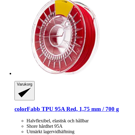
Varukorg
colorFabb
TPU 95A Red, 1,75 mm / 700 g
Halvflexibel, elastisk och hållbar
Shore hårdhet 95A
Utmärkt lagervidhäftning