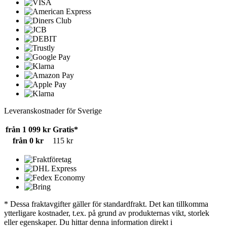
Leveranskostnader för Sverige
från 1 099 kr
Gratis*
från 0 kr
115 kr
* Dessa fraktavgifter gäller för standardfrakt. Det kan tillkomma
ytterligare kostnader, t.ex. på grund av produkternas vikt, storlek
eller egenskaper. Du hittar denna information direkt i