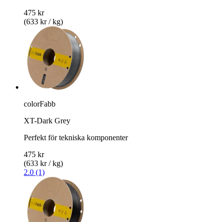
475 kr
(633 kr / kg)
colorFabb
XT-Dark Grey
Perfekt för tekniska komponenter
475 kr
(633 kr / kg)
2.0 (1)