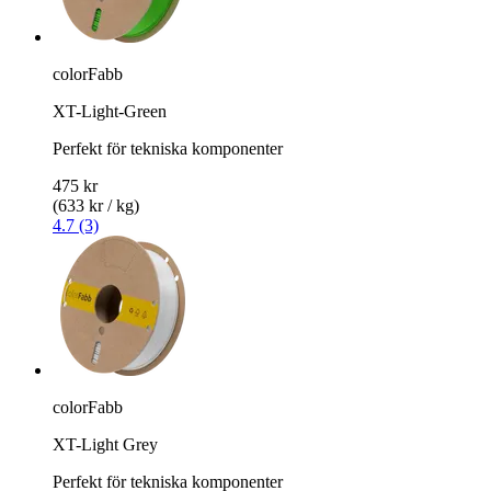
colorFabb
XT-Light-Green
Perfekt för tekniska komponenter
475 kr
(633 kr / kg)
4.7 (3)
colorFabb
XT-Light Grey
Perfekt för tekniska komponenter