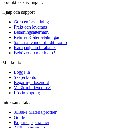
produktbeskrivningen.
Hjälp och support
Göra en beställning
Frakt och leverans
Betalningsalternativ
Returer & återbetalningar
Så här använder du ditt konto
Kampanjer och rabatter
Behöver du mer hjälp?
Mitt konto
Logga in
Skapa konto
Begär nytt lösenord
Var är min leverans?
Lös in kupong
Intressanta fakta
3DJake Materialprofiler
Guide
Köp mer, spara mer
Affiliate program