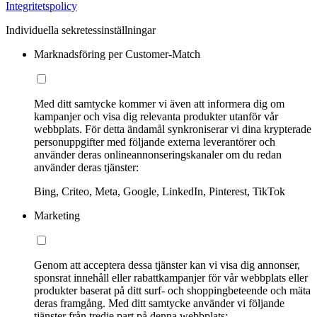
Integritetspolicy
Individuella sekretessinställningar
Marknadsföring per Customer-Match
Med ditt samtycke kommer vi även att informera dig om
kampanjer och visa dig relevanta produkter utanför vår
webbplats. För detta ändamål synkroniserar vi dina krypterade
personuppgifter med följande externa leverantörer och
använder deras onlineannonseringskanaler om du redan
använder deras tjänster:
Bing, Criteo, Meta, Google, LinkedIn, Pinterest, TikTok
Marketing
Genom att acceptera dessa tjänster kan vi visa dig annonser,
sponsrat innehåll eller rabattkampanjer för vår webbplats eller
produkter baserat på ditt surf- och shoppingbeteende och mäta
deras framgång. Med ditt samtycke använder vi följande
tjänster från tredje part på denna webbplats: