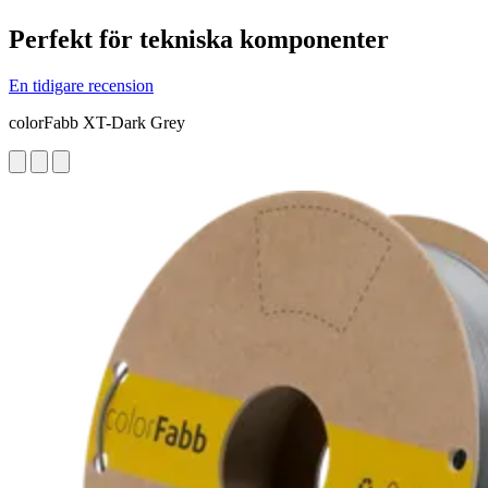
Perfekt för tekniska komponenter
En tidigare recension
colorFabb XT-Dark Grey