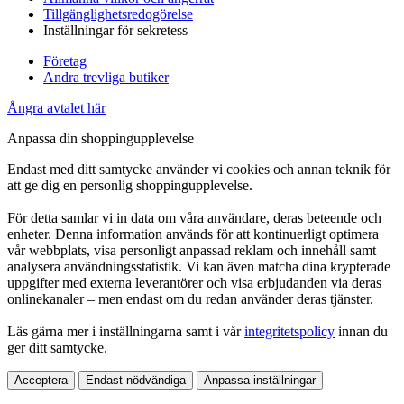
Tillgänglighetsredogörelse
Inställningar för sekretess
Företag
Andra trevliga butiker
Ångra avtalet här
Anpassa din shoppingupplevelse
Endast med ditt samtycke använder vi cookies och annan teknik för
att ge dig en personlig shoppingupplevelse.
För detta samlar vi in data om våra användare, deras beteende och
enheter. Denna information används för att kontinuerligt optimera
vår webbplats, visa personligt anpassad reklam och innehåll samt
analysera användningsstatistik. Vi kan även matcha dina krypterade
uppgifter med externa leverantörer och visa erbjudanden via deras
onlinekanaler – men endast om du redan använder deras tjänster.
Läs gärna mer i inställningarna samt i vår
integritetspolicy
innan du
ger ditt samtycke.
Acceptera
Endast nödvändiga
Anpassa inställningar