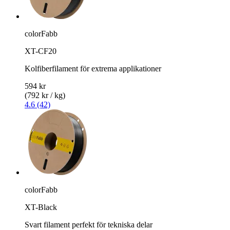
colorFabb
XT-CF20
Kolfiberfilament för extrema applikationer
594 kr
(792 kr / kg)
4.6 (42)
colorFabb
XT-Black
Svart filament perfekt för tekniska delar