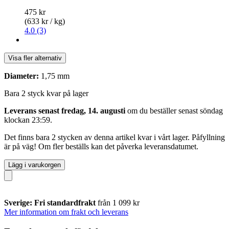
475 kr
(633 kr / kg)
4.0 (3)
Visa fler alternativ
Diameter:
1,75 mm
Bara 2 styck kvar på lager
Leverans senast fredag, 14. augusti
om du beställer senast
söndag
klockan 23:59
.
Det finns bara 2 stycken av denna artikel kvar i vårt lager. Påfyllning
är på väg! Om fler beställs kan det påverka leveransdatumet.
Lägg i varukorgen
Sverige: Fri standardfrakt
från 1 099 kr
Mer information om frakt och leverans