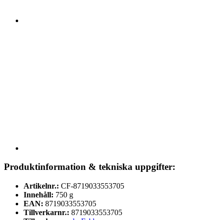
Produktinformation & tekniska uppgifter:
Artikelnr.:
CF-8719033553705
Innehåll:
750 g
EAN:
8719033553705
Tillverkarnr.:
8719033553705