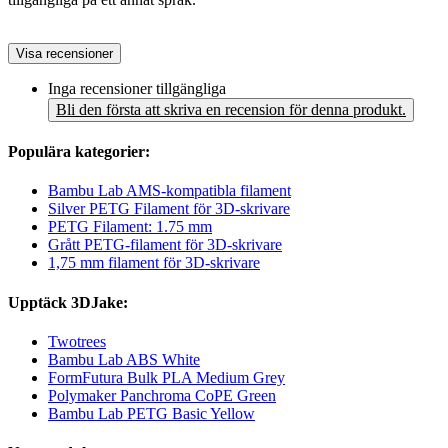
Visa recensioner
Inga recensioner tillgängliga
Bli den första att skriva en recension för denna produkt.
Populära kategorier:
Bambu Lab AMS-kompatibla filament
Silver PETG Filament för 3D-skrivare
PETG Filament: 1.75 mm
Grått PETG-filament för 3D-skrivare
1,75 mm filament för 3D-skrivare
Upptäck 3DJake:
Twotrees
Bambu Lab ABS White
FormFutura Bulk PLA Medium Grey
Polymaker Panchroma CoPE Green
Bambu Lab PETG Basic Yellow