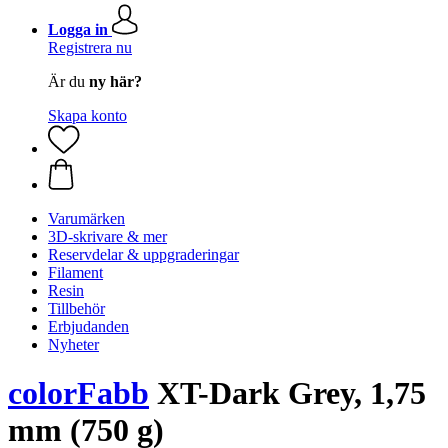
Logga in
Registrera nu
Är du
ny här?
Skapa konto
Varumärken
3D-skrivare & mer
Reservdelar & uppgraderingar
Filament
Resin
Tillbehör
Erbjudanden
Nyheter
colorFabb
XT-Dark Grey, 1,75
mm (750 g)