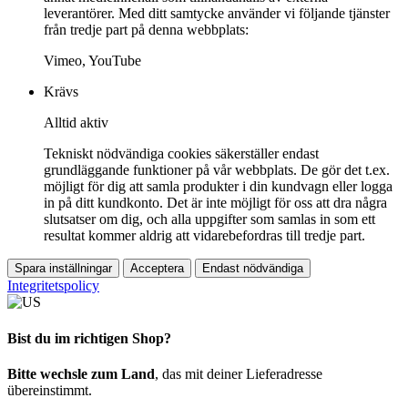
leverantörer. Med ditt samtycke använder vi följande tjänster
från tredje part på denna webbplats:
Vimeo, YouTube
Krävs
Alltid aktiv
Tekniskt nödvändiga cookies säkerställer endast
grundläggande funktioner på vår webbplats. De gör det t.ex.
möjligt för dig att samla produkter i din kundvagn eller logga
in på ditt kundkonto. Det är inte möjligt för oss att dra några
slutsatser om dig, och alla uppgifter som samlas in som ett
resultat kommer aldrig att vidarebefordras till tredje part.
Spara inställningar
Acceptera
Endast nödvändiga
Integritetspolicy
Bist du im richtigen Shop?
Bitte wechsle zum Land
, das mit deiner Lieferadresse
übereinstimmt.