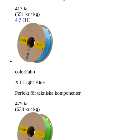
413 kr
(551 kr / kg)
4.7 (11)
colorFabb
XT-Light-Blue
Perfekt för tekniska komponenter
475 kr
(633 kr / kg)