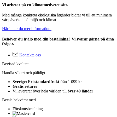
Vi arbetar på ett klimatmedvetet sätt.
Med många konkreta ekologiska åtgärder bidrar vi till att minimera
vår påverkan på miljö och klimat.
Här hittar du mer information.
Behöver du hjälp med din beställning? Vi svarar gärna på dina
frågor.
Kontakta oss
Bevisad kvalitet
Handla säkert och pålitligt
Sverige: Fri standardfrakt
från 1 099 kr
Gratis returer
Vi levererar över hela världen till
över 40 länder
Betala bekvämt med
Förskottsbetalning