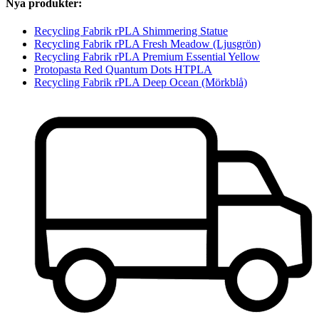
Nya produkter:
Recycling Fabrik rPLA Shimmering Statue
Recycling Fabrik rPLA Fresh Meadow (Ljusgrön)
Recycling Fabrik rPLA Premium Essential Yellow
Protopasta Red Quantum Dots HTPLA
Recycling Fabrik rPLA Deep Ocean (Mörkblå)