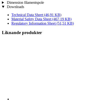
Dimension filamentspole
Downloads
Technical Data Sheet
(46,91 KB)
Material Safety Data Sheet
(467,19 KB)
Regulatory Information Sheet
(51,51 KB)
Liknande produkter