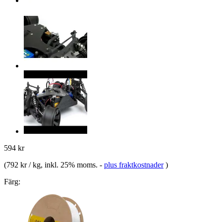
594 kr
(
792 kr / kg
, inkl. 25% moms.
-
plus fraktkostnader
)
Färg: