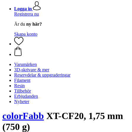
Logga in
Registrera nu
Är du
ny här?
Skapa konto
Varumärken
3D-skrivare & mer
Reservdelar & uppgraderingar
Filament
Resin
Tillbehör
Erbjudanden
Nyheter
colorFabb
XT-CF20, 1,75 mm
(750 g)