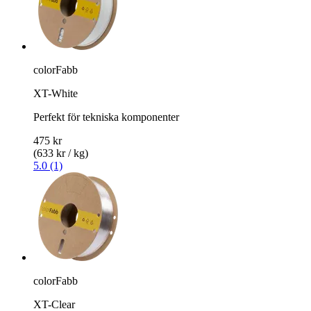
colorFabb
XT-White
Perfekt för tekniska komponenter
475 kr
(633 kr / kg)
5.0 (1)
colorFabb
XT-Clear