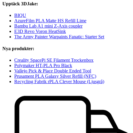
Upptäck 3DJake:
BIQU
AzureFilm PLA Matte HS Refill Lime
Bambu Lab A1 mini Z-Axis coupler
E3D Revo Voron HeatSink
The Army Painter Warpaints Fanatic: Starter Set
Nya produkter:
Creality SpacePi SE Filament Trockenbox
Polymaker HT-PLA Pro Black
Vallejo Pick & Place Double Ended Tool
Prusament PLA Galaxy Silver Refill (NFC)
Recycling Fabrik rPLA Clever Mouse (Ljusgrå)