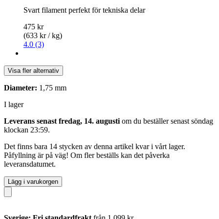
Svart filament perfekt för tekniska delar
475 kr
(633 kr / kg)
4.0 (3)
Visa fler alternativ
Diameter:
1,75 mm
I lager
Leverans senast fredag, 14. augusti
om du beställer senast
söndag
klockan 23:59
.
Det finns bara 14 stycken av denna artikel kvar i vårt lager.
Påfyllning är på väg! Om fler beställs kan det påverka
leveransdatumet.
Lägg i varukorgen
Sverige: Fri standardfrakt
från 1 099 kr