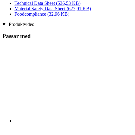
Technical Data Sheet
(536,53 KB)
Material Safety Data Sheet
(627,91 KB)
Foodcompliance
(32,96 KB)
Produktvideo
Passar med