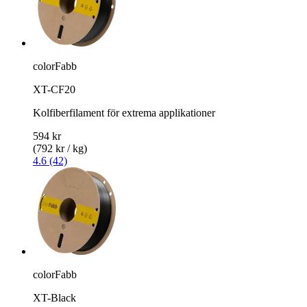
colorFabb
XT-CF20
Kolfiberfilament för extrema applikationer
594 kr
(792 kr / kg)
4.6 (42)
colorFabb
XT-Black