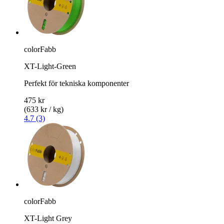
colorFabb
XT-Light-Green
Perfekt för tekniska komponenter
475 kr
(633 kr / kg)
4.7 (3)
colorFabb
XT-Light Grey