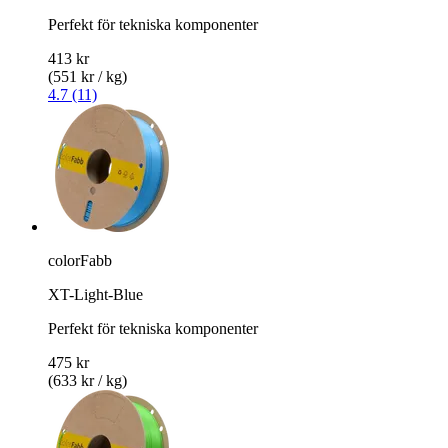
Perfekt för tekniska komponenter
413 kr
(551 kr / kg)
4.7 (11)
colorFabb
XT-Light-Blue
Perfekt för tekniska komponenter
475 kr
(633 kr / kg)