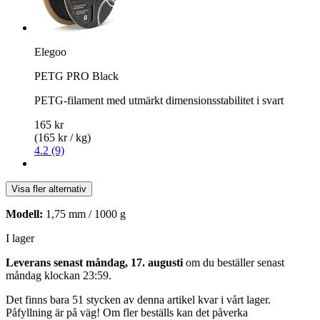
Elegoo
PETG PRO Black
PETG-filament med utmärkt dimensionsstabilitet i svart
165 kr
(165 kr / kg)
4.2 (9)
Visa fler alternativ
Modell:
1,75 mm / 1000 g
I lager
Leverans senast måndag, 17. augusti
om du beställer senast
måndag klockan 23:59
.
Det finns bara 51 stycken av denna artikel kvar i vårt lager.
Påfyllning är på väg! Om fler beställs kan det påverka