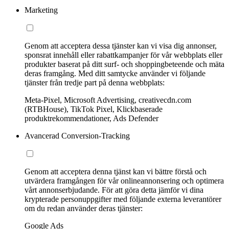
Marketing
Genom att acceptera dessa tjänster kan vi visa dig annonser,
sponsrat innehåll eller rabattkampanjer för vår webbplats eller
produkter baserat på ditt surf- och shoppingbeteende och mäta
deras framgång. Med ditt samtycke använder vi följande
tjänster från tredje part på denna webbplats:
Meta-Pixel, Microsoft Advertising, creativecdn.com
(RTBHouse), TikTok Pixel, Klickbaserade
produktrekommendationer, Ads Defender
Avancerad Conversion-Tracking
Genom att acceptera denna tjänst kan vi bättre förstå och
utvärdera framgången för vår onlineannonsering och optimera
vårt annonserbjudande. För att göra detta jämför vi dina
krypterade personuppgifter med följande externa leverantörer
om du redan använder deras tjänster:
Google Ads