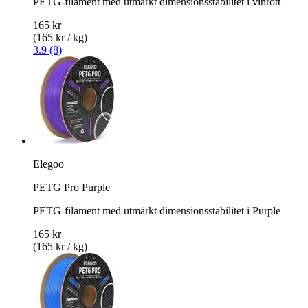
PETG-filament med utmärkt dimensionsstabilitet i vinrött
165 kr
(165 kr / kg)
3.9 (8)
Elegoo
PETG Pro Purple
PETG-filament med utmärkt dimensionsstabilitet i Purple
165 kr
(165 kr / kg)