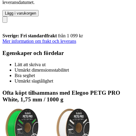
leveransdatumet.
Lägg i varukorgen
Sverige: Fri standardfrakt
från 1 099 kr
Mer information om frakt och leverans
Egenskaper och fördelar
Lätt att skriva ut
Utmärkt dimensionsstabilitet
Bra seghet
Utmärkt slagtålighet
Ofta köpt tillsammans med Elegoo PETG PRO
White, 1,75 mm / 1000 g