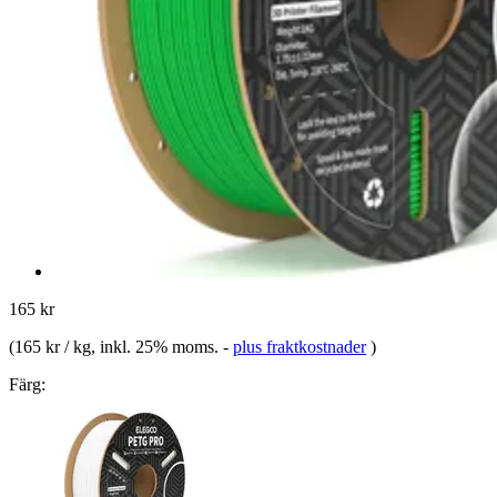
165 kr
(
165 kr / kg
, inkl. 25% moms.
-
plus fraktkostnader
)
Färg: