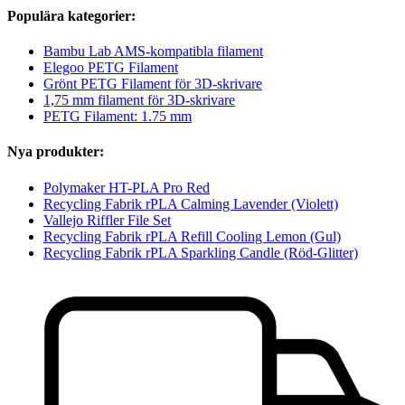
Populära kategorier:
Bambu Lab AMS-kompatibla filament
Elegoo PETG Filament
Grönt PETG Filament för 3D-skrivare
1,75 mm filament för 3D-skrivare
PETG Filament: 1.75 mm
Nya produkter:
Polymaker HT-PLA Pro Red
Recycling Fabrik rPLA Calming Lavender (Violett)
Vallejo Riffler File Set
Recycling Fabrik rPLA Refill Cooling Lemon (Gul)
Recycling Fabrik rPLA Sparkling Candle (Röd-Glitter)