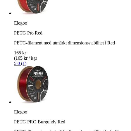
Elegoo
PETG Pro Red
PETG-filament med utmärkt dimensionsstabilitet i Red
165 kr
(165 kr / kg)
5.0 (1)
Elegoo
PETG PRO Burgundy Red