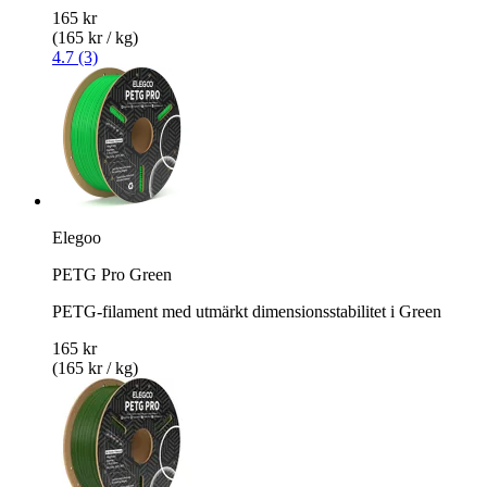
165 kr
(165 kr / kg)
4.7 (3)
Elegoo
PETG Pro Green
PETG-filament med utmärkt dimensionsstabilitet i Green
165 kr
(165 kr / kg)