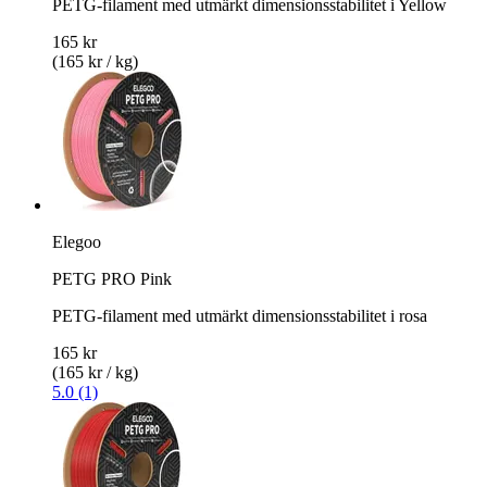
PETG-filament med utmärkt dimensionsstabilitet i Yellow
165 kr
(165 kr / kg)
Elegoo
PETG PRO Pink
PETG-filament med utmärkt dimensionsstabilitet i rosa
165 kr
(165 kr / kg)
5.0 (1)