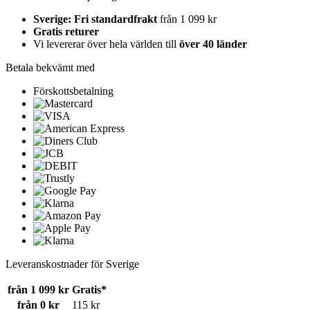
Sverige: Fri standardfrakt
från 1 099 kr
Gratis returer
Vi levererar över hela världen till
över 40 länder
Betala bekvämt med
Förskottsbetalning
Leveranskostnader för Sverige
från 1 099 kr
Gratis*
från 0 kr
115 kr