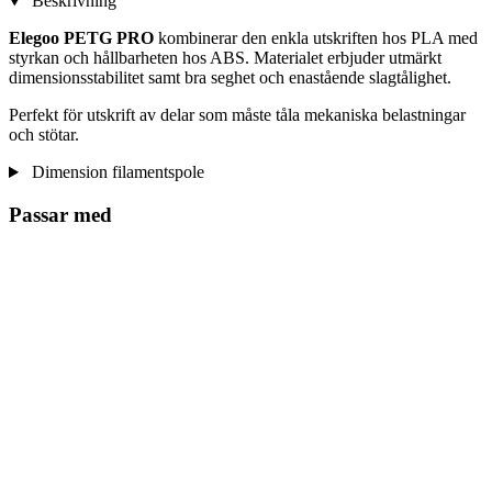
Beskrivning
Elegoo PETG PRO
kombinerar den enkla utskriften hos PLA med
styrkan och hållbarheten hos ABS. Materialet erbjuder utmärkt
dimensionsstabilitet samt bra seghet och enastående slagtålighet.
Perfekt för utskrift av delar som måste tåla mekaniska belastningar
och stötar.
Dimension filamentspole
Passar med