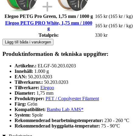
Elegoo PETG Pro Green, 1,75 mm / 1000 g
165 kr
(165 kr / kg)
Elegoo PETG PRO White, 1,75 mm / 1000
165 kr
(165 kr / kg)
g
Totalpris:
330 kr
Lägg till båda i varukorgen
Produktinformation & tekniska uppgifter:
Artikelnr.:
ELGF-50.203.0203
Innehåll:
1.000 g
EAN:
50.203.0203
Tillverkarnr.:
50.203.0203
Tillverkare:
Elegoo
Diameter:
1,75 mm
Produkttyper:
PET / Copolyester Filament
Färg:
Grön
Kompatibilitet:
Bambu Lab AMS*
System:
Spole
Rekommenderad bearbetningstemperatur:
230 - 260 °C
Rekommenderad byggplatta-temperatur:
75 - 90°C