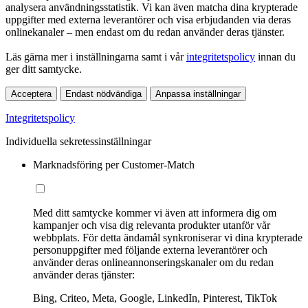
analysera användningsstatistik. Vi kan även matcha dina krypterade
uppgifter med externa leverantörer och visa erbjudanden via deras
onlinekanaler – men endast om du redan använder deras tjänster.
Läs gärna mer i inställningarna samt i vår
integritetspolicy
innan du
ger ditt samtycke.
Acceptera
Endast nödvändiga
Anpassa inställningar
Integritetspolicy
Individuella sekretessinställningar
Marknadsföring per Customer-Match
Med ditt samtycke kommer vi även att informera dig om
kampanjer och visa dig relevanta produkter utanför vår
webbplats. För detta ändamål synkroniserar vi dina krypterade
personuppgifter med följande externa leverantörer och
använder deras onlineannonseringskanaler om du redan
använder deras tjänster:
Bing, Criteo, Meta, Google, LinkedIn, Pinterest, TikTok