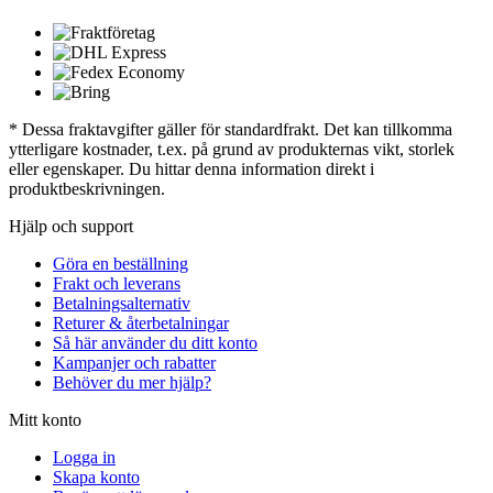
* Dessa fraktavgifter gäller för standardfrakt. Det kan tillkomma
ytterligare kostnader, t.ex. på grund av produkternas vikt, storlek
eller egenskaper. Du hittar denna information direkt i
produktbeskrivningen.
Hjälp och support
Göra en beställning
Frakt och leverans
Betalningsalternativ
Returer & återbetalningar
Så här använder du ditt konto
Kampanjer och rabatter
Behöver du mer hjälp?
Mitt konto
Logga in
Skapa konto