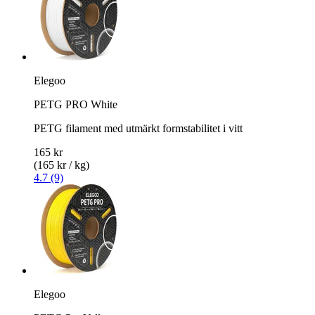
Elegoo
PETG PRO White
PETG filament med utmärkt formstabilitet i vitt
165 kr
(165 kr / kg)
4.7 (9)
Elegoo