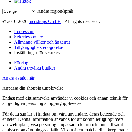
Ändra region/språk
© 2010-2026
niceshops GmbH
- All rights reserved.
Impressum
Sekretesspolicy
Allmänna villkor och ångerrät
Tillgänglighetsredogörelse
Inställningar för sekretess
Företag
Andra trevliga butiker
Ångra avtalet här
Anpassa din shoppingupplevelse
Endast med ditt samtycke använder vi cookies och annan teknik för
att ge dig en personlig shoppingupplevelse.
För detta samlar vi in data om våra användare, deras beteende och
enheter. Denna information används för att kontinuerligt optimera
vår webbplats, visa personligt anpassad reklam och innehåll samt
analysera användningsstatistik. Vi kan även matcha dina krypterade