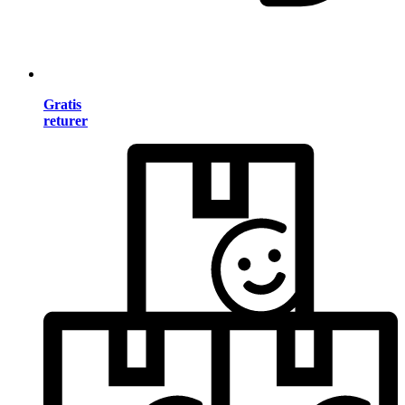
Gratis
returer