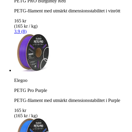
PETG PRO Burgundy Red
PETG-filament med utmärkt dimensionsstabilitet i vinrött
165 kr
(165 kr / kg)
3.9 (8)
Elegoo
PETG Pro Purple
PETG-filament med utmärkt dimensionsstabilitet i Purple
165 kr
(165 kr / kg)