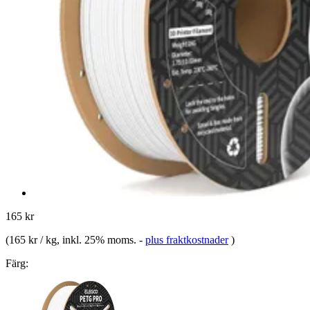
165 kr
(
165 kr / kg
, inkl. 25% moms.
-
plus fraktkostnader
)
Färg: