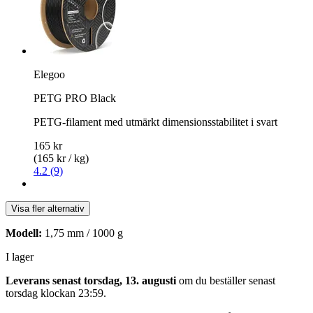
Elegoo
PETG PRO Black
PETG-filament med utmärkt dimensionsstabilitet i svart
165 kr
(165 kr / kg)
4.2 (9)
Visa fler alternativ
Modell:
1,75 mm / 1000 g
I lager
Leverans senast torsdag, 13. augusti
om du beställer senast
torsdag klockan 23:59
.