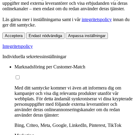
uppgifter med externa leverantörer och visa erbjudanden via deras
onlinekanaler – men endast om du redan använder deras tjänster.
Läs gärna mer i inställningarna samt i vår
integritetspolicy
innan du
ger ditt samtycke.
Acceptera
Endast nödvändiga
Anpassa inställningar
Integritetspolicy
Individuella sekretessinställningar
Marknadsföring per Customer-Match
Med ditt samtycke kommer vi även att informera dig om
kampanjer och visa dig relevanta produkter utanför vår
webbplats. För detta ändamål synkroniserar vi dina krypterade
personuppgifter med följande externa leverantörer och
använder deras onlineannonseringskanaler om du redan
använder deras tjänster:
Bing, Criteo, Meta, Google, LinkedIn, Pinterest, TikTok