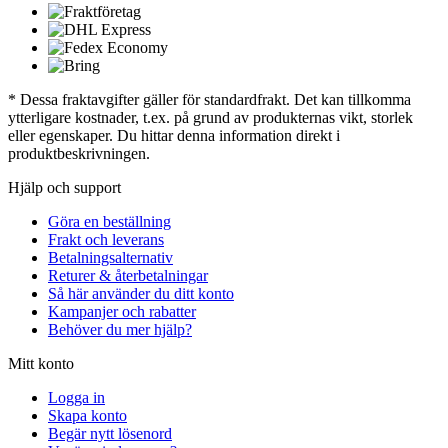
* Dessa fraktavgifter gäller för standardfrakt. Det kan tillkomma
ytterligare kostnader, t.ex. på grund av produkternas vikt, storlek
eller egenskaper. Du hittar denna information direkt i
produktbeskrivningen.
Hjälp och support
Göra en beställning
Frakt och leverans
Betalningsalternativ
Returer & återbetalningar
Så här använder du ditt konto
Kampanjer och rabatter
Behöver du mer hjälp?
Mitt konto
Logga in
Skapa konto
Begär nytt lösenord