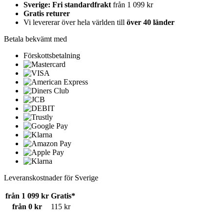
Sverige: Fri standardfrakt
från 1 099 kr
Gratis returer
Vi levererar över hela världen till
över 40 länder
Betala bekvämt med
Förskottsbetalning
Leveranskostnader för Sverige
från 1 099 kr
Gratis*
från 0 kr
115 kr