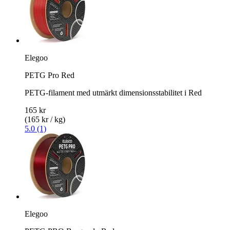
Elegoo
PETG Pro Red
PETG-filament med utmärkt dimensionsstabilitet i Red
165 kr
(165 kr / kg)
5.0 (1)
Elegoo