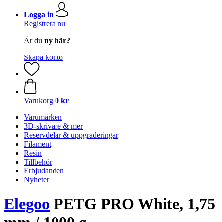
Logga in
Registrera nu
Är du
ny här?
Skapa konto
Varukorg
0 kr
Varumärken
3D-skrivare & mer
Reservdelar & uppgraderingar
Filament
Resin
Tillbehör
Erbjudanden
Nyheter
Elegoo
PETG PRO White, 1,75