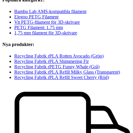
Bambu Lab AMS-kompatibla filament
Elegoo PETG Filament
Vit PETG-filament för 3D-skrivare
PETG Filament: 1.75 mm
1,75 mm filament för 3D-skrivare
Nya produkter:
Recycling Fabrik rPLA Rotten Avocado (Grön)
Recycling Fabrik rPLA Shimmering Fir
Recycling Fabrik rPETG Funny Whale (Grå)
Recycling Fabrik rPLA Refill Milky Glass (Transparent)
Recycling Fabrik rPLA Refill Sweet Cherry (Röd)