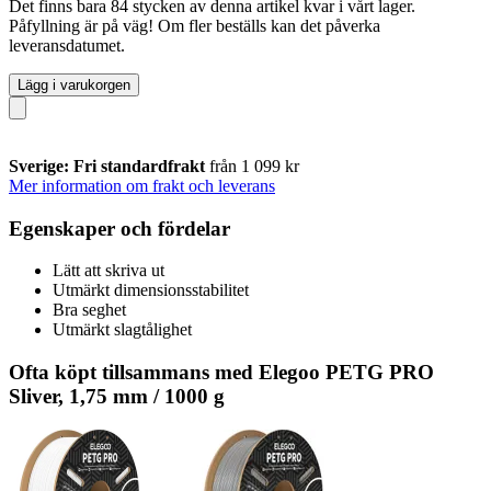
Det finns bara 84 stycken av denna artikel kvar i vårt lager.
Påfyllning är på väg! Om fler beställs kan det påverka
leveransdatumet.
Lägg i varukorgen
Sverige: Fri standardfrakt
från 1 099 kr
Mer information om frakt och leverans
Egenskaper och fördelar
Lätt att skriva ut
Utmärkt dimensionsstabilitet
Bra seghet
Utmärkt slagtålighet
Ofta köpt tillsammans med Elegoo PETG PRO
Sliver, 1,75 mm / 1000 g