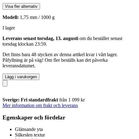
Visa fler alternativ
Modell:
1,75 mm / 1000 g
I lager
Leverans senast torsdag, 13. augusti
om du beställer senast
torsdag klockan 23:59
.
Det finns bara 48 stycken av denna artikel kvar i vårt lager.
Påfyllning är på väg! Om fler beställs kan det påverka
leveransdatumet.
Lägg i varukorgen
Sverige: Fri standardfrakt
från 1 099 kr
Mer information om frakt och leverans
Egenskaper och fördelar
Glänsande yta
Silkeslen textur