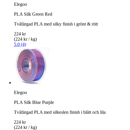
Elegoo
PLA Silk Green Red
Tvåfärgad PLA med silky finish i grönt & rött
224 kr
(224 kr / kg)
5.0 (4)
Elegoo
PLA Silk Blue Purple
Tvåfärgad PLA med silkeslen finish i blått och lila
224 kr
(224 kr / kg)