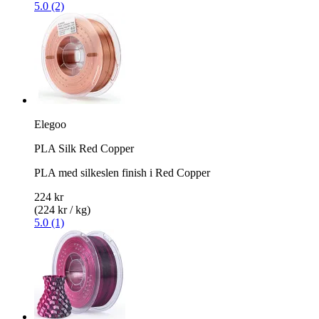
5.0 (2)
Elegoo
PLA Silk Red Copper
PLA med silkeslen finish i Red Copper
224 kr
(224 kr / kg)
5.0 (1)