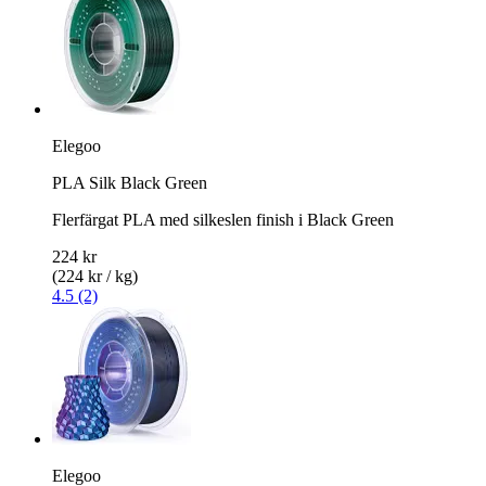
Elegoo
PLA Silk Black Green
Flerfärgat PLA med silkeslen finish i Black Green
224 kr
(224 kr / kg)
4.5 (2)
Elegoo