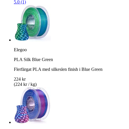
5.0 (1)
Elegoo
PLA Silk Blue Green
Flerfärgat PLA med silkeslen finish i Blue Green
224 kr
(224 kr / kg)