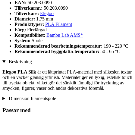
EAN:
50.203.0090
Tillverkarnr.:
50.203.0090
Tillverkare:
Elegoo
Diameter:
1,75 mm
Produkttyper:
PLA Filament
Färg:
Flerfärgad
Kompatibilitet:
Bambu Lab AMS*
System:
Spole
Rekommenderad bearbetningstemperatur:
190 - 220 °C
Rekommenderad byggplatta-temperatur:
50 - 65 °C
Beskrivning
Elegoo PLA Silk
är ett lättprintat PLA-material med silkeslen textur
och en vacker glansig ytfinish. Materialet ger en lyxig, estetisk touch
till tryckta objekt, vilket gör det särskilt lämpligt för tryckning av
smycken, figurer, vaser och andra dekorativa föremål.
Dimension filamentspole
Passar med