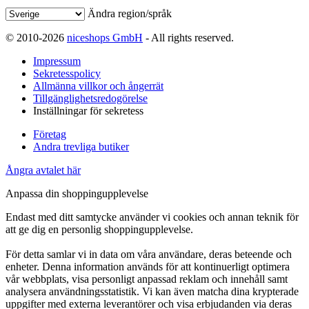
Ändra region/språk
© 2010-2026
niceshops GmbH
- All rights reserved.
Impressum
Sekretesspolicy
Allmänna villkor och ångerrät
Tillgänglighetsredogörelse
Inställningar för sekretess
Företag
Andra trevliga butiker
Ångra avtalet här
Anpassa din shoppingupplevelse
Endast med ditt samtycke använder vi cookies och annan teknik för
att ge dig en personlig shoppingupplevelse.
För detta samlar vi in data om våra användare, deras beteende och
enheter. Denna information används för att kontinuerligt optimera
vår webbplats, visa personligt anpassad reklam och innehåll samt
analysera användningsstatistik. Vi kan även matcha dina krypterade
uppgifter med externa leverantörer och visa erbjudanden via deras