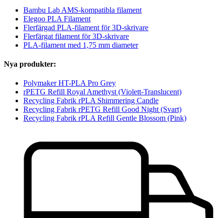
Bambu Lab AMS-kompatibla filament
Elegoo PLA Filament
Flerfärgad PLA-filament för 3D-skrivare
Flerfärgat filament för 3D-skrivare
PLA-filament med 1,75 mm diameter
Nya produkter:
Polymaker HT-PLA Pro Grey
rPETG Refill Royal Amethyst (Violett-Translucent)
Recycling Fabrik rPLA Shimmering Candle
Recycling Fabrik rPETG Refill Good Night (Svart)
Recycling Fabrik rPLA Refill Gentle Blossom (Pink)