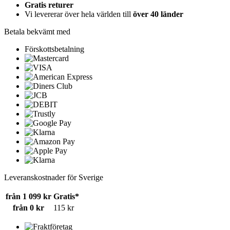
Gratis returer
Vi levererar över hela världen till
över 40 länder
Betala bekvämt med
Förskottsbetalning
Leveranskostnader för Sverige
från 1 099 kr
Gratis*
från 0 kr
115 kr