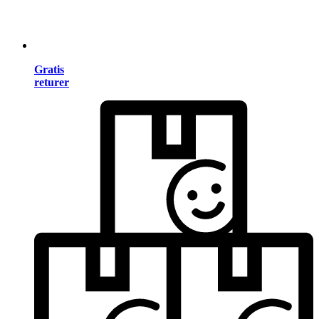
Gratis
returer