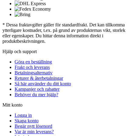
* Dessa fraktavgifter gäller för standardfrakt. Det kan tillkomma
ytterligare kostnader, t.ex. på grund av produkternas vikt, storlek
eller egenskaper. Du hittar denna information direkt i
produktbeskrivningen.
Hjälp och support
Göra en beställning
Frakt och leverans
Betalningsalternativ
Returer & återbetalningar
Så här använder du ditt konto
Kampanjer och rabatter
Behöver du mer hjälp?
Mitt konto
Logga in
Skapa konto
Begär nytt lösenord
Var är min leverans?