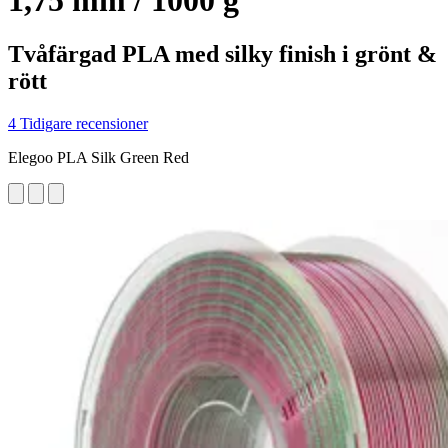
1,75 mm / 1000 g
Tvåfärgad PLA med silky finish i grönt &
rött
4 Tidigare recensioner
Elegoo PLA Silk Green Red