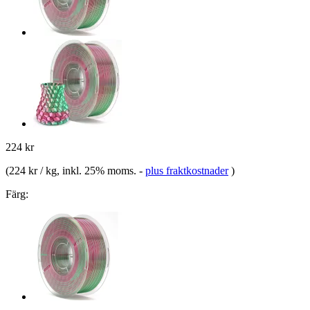
224 kr
(
224 kr / kg
, inkl. 25% moms.
-
plus fraktkostnader
)
Färg: