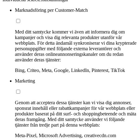
Marknadsföring per Customer-Match
Med ditt samtycke kommer vi även att informera dig om
kampanjer och visa dig relevanta produkter utanför vår
webbplats. För detta ändamål synkroniserar vi dina krypterade
personuppgifter med följande externa leverantörer och
använder deras onlineannonseringskanaler om du redan
använder deras tjänster:
Bing, Criteo, Meta, Google, LinkedIn, Pinterest, TikTok
Marketing
Genom att acceptera dessa tjänster kan vi visa dig annonser,
sponsrat innehåll eller rabattkampanjer för vår webbplats eller
produkter baserat på ditt surf- och shoppingbeteende och mäta
deras framgång. Med ditt samtycke använder vi följande
tjänster från tredje part på denna webbplats:
Meta-Pixel, Microsoft Advertising, creativecdn.com