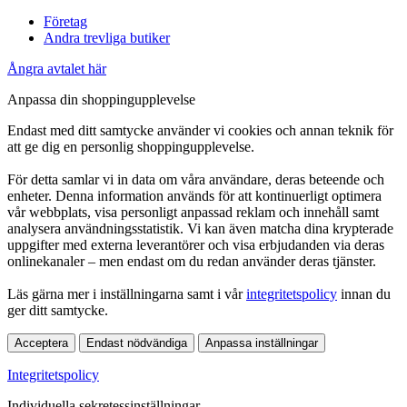
Företag
Andra trevliga butiker
Ångra avtalet här
Anpassa din shoppingupplevelse
Endast med ditt samtycke använder vi cookies och annan teknik för
att ge dig en personlig shoppingupplevelse.
För detta samlar vi in data om våra användare, deras beteende och
enheter. Denna information används för att kontinuerligt optimera
vår webbplats, visa personligt anpassad reklam och innehåll samt
analysera användningsstatistik. Vi kan även matcha dina krypterade
uppgifter med externa leverantörer och visa erbjudanden via deras
onlinekanaler – men endast om du redan använder deras tjänster.
Läs gärna mer i inställningarna samt i vår
integritetspolicy
innan du
ger ditt samtycke.
Acceptera
Endast nödvändiga
Anpassa inställningar
Integritetspolicy
Individuella sekretessinställningar