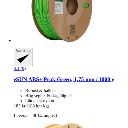
Varukorg
4.1 (9)
eSUN
ABS+ Peak Green, 1,75 mm / 1000 g
Robust & hållbar
Hög seghet & slagtålighet
Lätt att skriva ut
183 kr
(183 kr / kg)
Leverans till 14. augusti