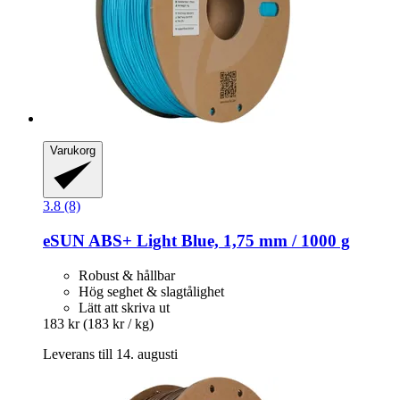
Varukorg
3.8 (8)
eSUN
ABS+ Light Blue, 1,75 mm / 1000 g
Robust & hållbar
Hög seghet & slagtålighet
Lätt att skriva ut
183 kr
(183 kr / kg)
Leverans till 14. augusti