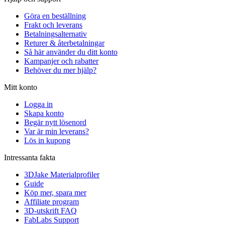
Göra en beställning
Frakt och leverans
Betalningsalternativ
Returer & återbetalningar
Så här använder du ditt konto
Kampanjer och rabatter
Behöver du mer hjälp?
Mitt konto
Logga in
Skapa konto
Begär nytt lösenord
Var är min leverans?
Lös in kupong
Intressanta fakta
3DJake Materialprofiler
Guide
Köp mer, spara mer
Affiliate program
3D-utskrift FAQ
FabLabs Support