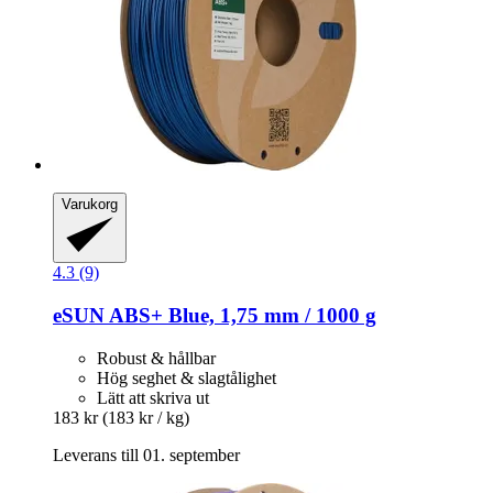
Varukorg
4.3 (9)
eSUN
ABS+ Blue, 1,75 mm / 1000 g
Robust & hållbar
Hög seghet & slagtålighet
Lätt att skriva ut
183 kr
(183 kr / kg)
Leverans till 01. september