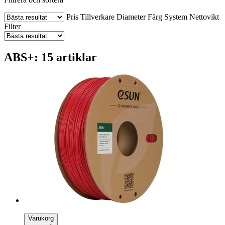
Pris
Tillverkare
Diameter
Färg
System
Nettovikt
Filter
ABS+: 15 artiklar
Varukorg