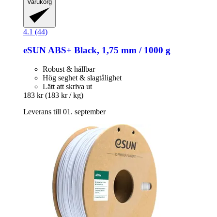
Varukorg
4.1 (44)
eSUN
ABS+ Black, 1,75 mm / 1000 g
Robust & hållbar
Hög seghet & slagtålighet
Lätt att skriva ut
183 kr
(183 kr / kg)
Leverans till 01. september