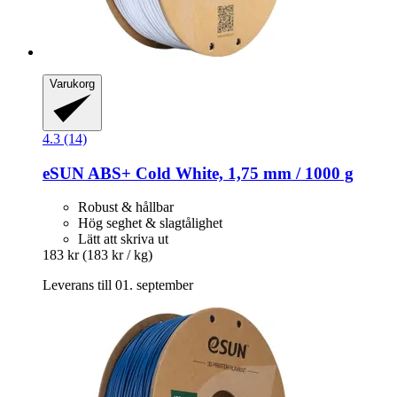
Varukorg
4.3 (14)
eSUN
ABS+ Cold White, 1,75 mm / 1000 g
Robust & hållbar
Hög seghet & slagtålighet
Lätt att skriva ut
183 kr
(183 kr / kg)
Leverans till 01. september