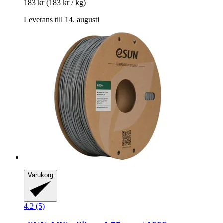
183 kr
(183 kr / kg)
Leverans till 14. augusti
Varukorg
4.2 (5)