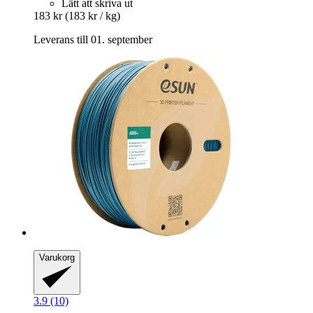
Lätt att skriva ut
183 kr
(183 kr / kg)
Leverans till 01. september
Varukorg
3.9 (10)