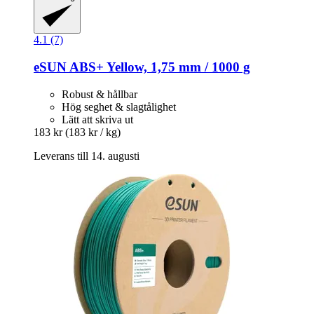
4.1 (7)
eSUN
ABS+ Yellow, 1,75 mm / 1000 g
Robust & hållbar
Hög seghet & slagtålighet
Lätt att skriva ut
183 kr
(183 kr / kg)
Leverans till 14. augusti