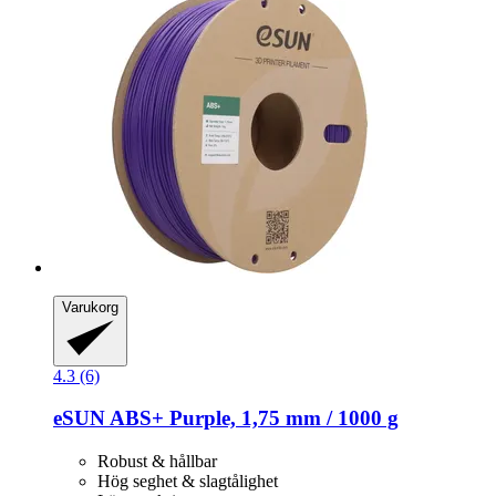
Varukorg
4.3 (6)
eSUN
ABS+ Purple, 1,75 mm / 1000 g
Robust & hållbar
Hög seghet & slagtålighet