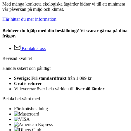
Med många konkreta ekologiska åtgärder bidrar vi till att minimera
vår påverkan på miljö och klimat.
Här hittar du mer information.
Behöver du hjälp med din beställning? Vi svarar gärna på dina
frågor.
Kontakta oss
Bevisad kvalitet
Handla säkert och pålitligt
Sverige: Fri standardfrakt
från 1 099 kr
Gratis returer
Vi levererar över hela världen till
över 40 länder
Betala bekvämt med
Förskottsbetalning