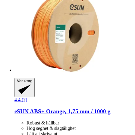
Varukorg
4.4 (7)
eSUN
ABS+ Orange, 1,75 mm / 1000 g
Robust & hållbar
Hög seghet & slagtålighet
Lätt att skriva ut