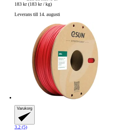
183 kr
(183 kr / kg)
Leverans till 14. augusti
Varukorg
3.2 (5)