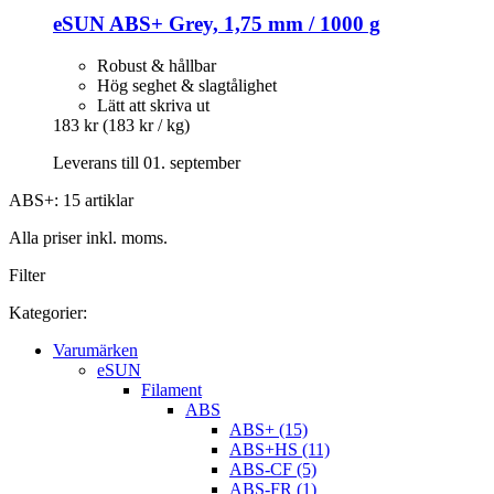
eSUN
ABS+ Grey, 1,75 mm / 1000 g
Robust & hållbar
Hög seghet & slagtålighet
Lätt att skriva ut
183 kr
(183 kr / kg)
Leverans till 01. september
ABS+: 15 artiklar
Alla priser inkl. moms.
Filter
Kategorier:
Varumärken
eSUN
Filament
ABS
ABS+ (15)
ABS+HS (11)
ABS-CF (5)
ABS-FR (1)