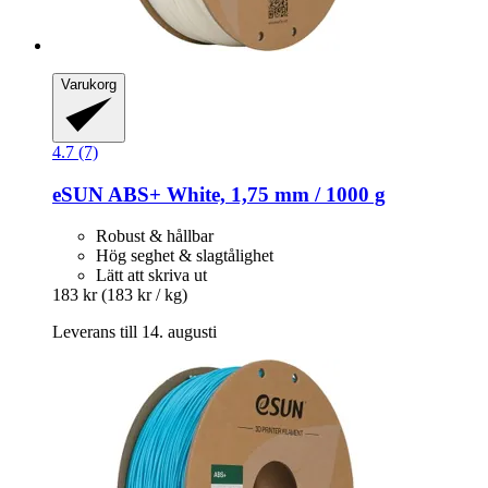
Varukorg
4.7 (7)
eSUN
ABS+ White, 1,75 mm / 1000 g
Robust & hållbar
Hög seghet & slagtålighet
Lätt att skriva ut
183 kr
(183 kr / kg)
Leverans till 14. augusti