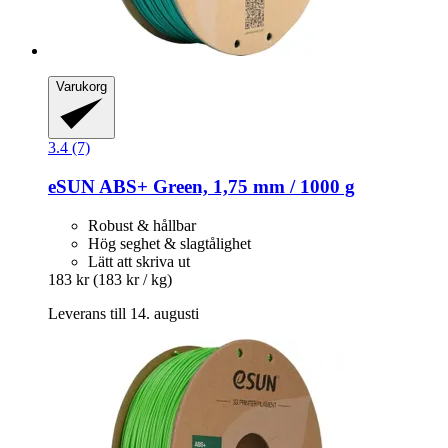
Varukorg
3.4 (7)
eSUN
ABS+ Green, 1,75 mm / 1000 g
Robust & hållbar
Hög seghet & slagtålighet
Lätt att skriva ut
183 kr
(183 kr / kg)
Leverans till 14. augusti