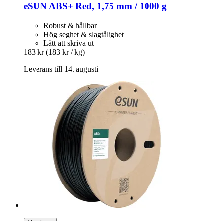
eSUN
ABS+ Red, 1,75 mm / 1000 g
Robust & hållbar
Hög seghet & slagtålighet
Lätt att skriva ut
183 kr
(183 kr / kg)
Leverans till 14. augusti