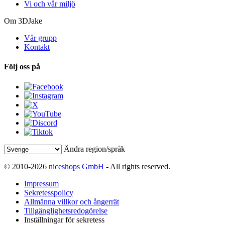
Vi och vår miljö
Om 3DJake
Vår grupp
Kontakt
Följ oss på
Ändra region/språk
© 2010-2026
niceshops GmbH
- All rights reserved.
Impressum
Sekretesspolicy
Allmänna villkor och ångerrät
Tillgänglighetsredogörelse
Inställningar för sekretess