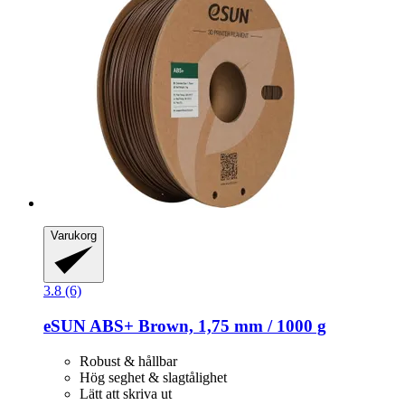
Varukorg
3.8 (6)
eSUN
ABS+ Brown, 1,75 mm / 1000 g
Robust & hållbar
Hög seghet & slagtålighet
Lätt att skriva ut