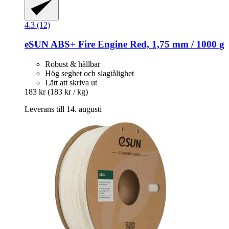
4.3 (12)
eSUN
ABS+ Fire Engine Red, 1,75 mm / 1000 g
Robust & hållbar
Hög seghet och slagtålighet
Lätt att skriva ut
183 kr
(183 kr / kg)
Leverans till 14. augusti