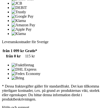
Leveranskostnader för Sverige
från 1 099 kr
Gratis*
från 0 kr
115 kr
* Dessa fraktavgifter gäller för standardfrakt. Det kan tillkomma
ytterligare kostnader, t.ex. på grund av produkternas vikt, storlek
eller egenskaper. Du hittar denna information direkt i
produktbeskrivningen.
Hjälp och support