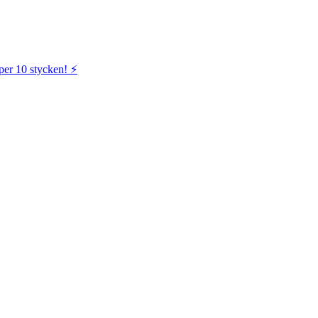
per 10 stycken! ⚡️