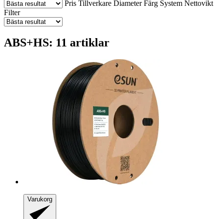
Pris
Tillverkare
Diameter
Färg
System
Nettovikt
Filter
ABS+HS: 11 artiklar
Varukorg