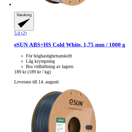
Varukorg
5.0 (2)
eSUN
ABS+HS Cold White, 1,75 mm / 1000 g
För höghastighetsutskrift
Låg krympning
Bra vidhäftning av lagren
189 kr
(189 kr / kg)
Leverans till 14. augusti