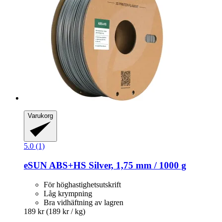
Varukorg
5.0 (1)
eSUN
ABS+HS Silver, 1,75 mm / 1000 g
För höghastighetsutskrift
Låg krympning
Bra vidhäftning av lagren
189 kr
(189 kr / kg)