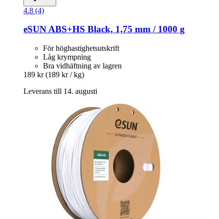
4.8 (4)
eSUN
ABS+HS Black, 1,75 mm / 1000 g
För höghastighetsutskrift
Låg krympning
Bra vidhäftning av lagren
189 kr
(189 kr / kg)
Leverans till 14. augusti