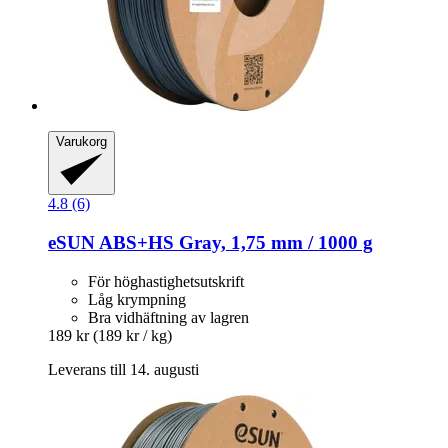
Varukorg
4.8 (6)
eSUN
ABS+HS Gray, 1,75 mm / 1000 g
För höghastighetsutskrift
Låg krympning
Bra vidhäftning av lagren
189 kr
(189 kr / kg)
Leverans till 14. augusti