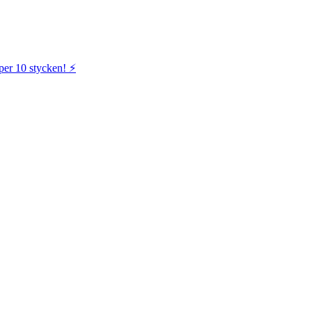
per 10 stycken! ⚡️