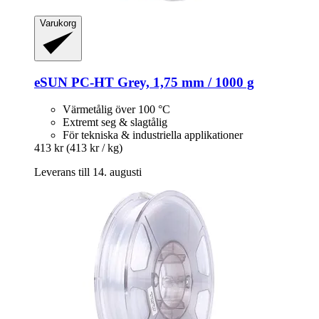
Varukorg
eSUN
PC-​HT Grey, 1,75 mm / 1000 g
Värmetålig över 100 °C
Extremt seg & slagtålig
För tekniska & industriella applikationer
413 kr
(413 kr / kg)
Leverans till 14. augusti