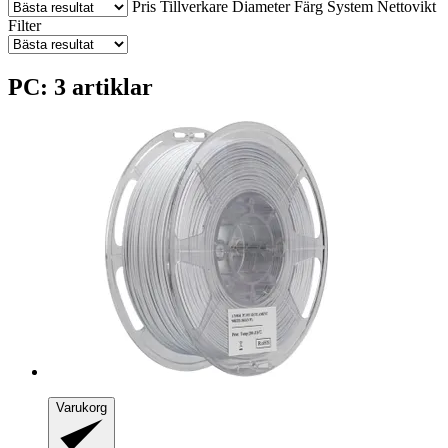
Pris
Tillverkare
Diameter
Färg
System
Nettovikt
Filter
PC: 3 artiklar
Varukorg