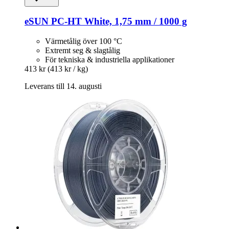
eSUN
PC-​HT White, 1,75 mm / 1000 g
Värmetålig över 100 °C
Extremt seg & slagtålig
För tekniska & industriella applikationer
413 kr
(413 kr / kg)
Leverans till 14. augusti