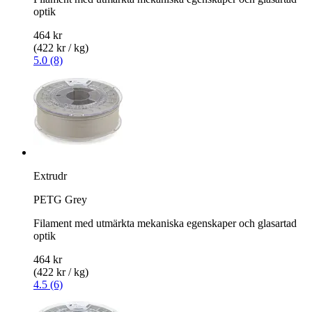
optik
464 kr
(422 kr / kg)
5.0 (8)
Extrudr
PETG Grey
Filament med utmärkta mekaniska egenskaper och glasartad
optik
464 kr
(422 kr / kg)
4.5 (6)