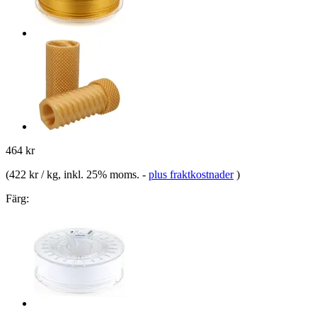
464 kr
(
422 kr / kg
, inkl. 25% moms.
-
plus fraktkostnader
)
Färg: