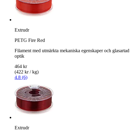
Extrudr
PETG Fire Red
Filament med utmärkta mekaniska egenskaper och glasartad
optik
464 kr
(422 kr / kg)
4.8 (6)
Extrudr