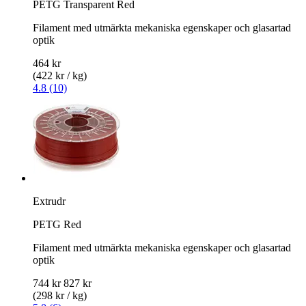
PETG Transparent Red
Filament med utmärkta mekaniska egenskaper och glasartad
optik
464 kr
(422 kr / kg)
4.8 (10)
Extrudr
PETG Red
Filament med utmärkta mekaniska egenskaper och glasartad
optik
744 kr
827 kr
(298 kr / kg)