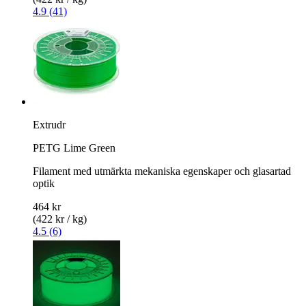
4.9 (41)
Extrudr
PETG Lime Green
Filament med utmärkta mekaniska egenskaper och glasartad
optik
464 kr
(422 kr / kg)
4.5 (6)