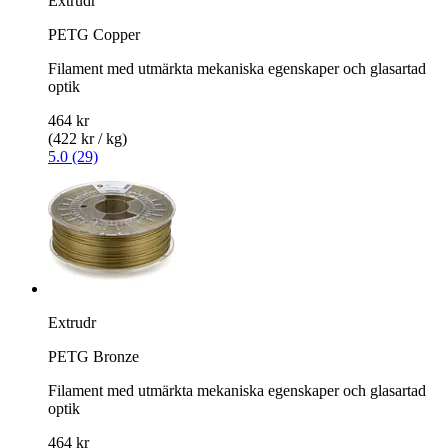
Extrudr
PETG Copper
Filament med utmärkta mekaniska egenskaper och glasartad
optik
464 kr
(422 kr / kg)
5.0 (29)
Extrudr
PETG Bronze
Filament med utmärkta mekaniska egenskaper och glasartad
optik
464 kr