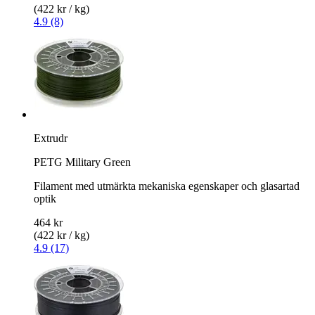
(422 kr / kg)
4.9 (8)
Extrudr
PETG Military Green
Filament med utmärkta mekaniska egenskaper och glasartad
optik
464 kr
(422 kr / kg)
4.9 (17)