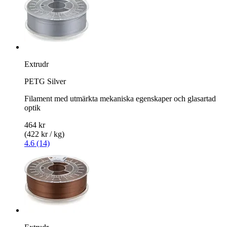
Extrudr
PETG Silver
Filament med utmärkta mekaniska egenskaper och glasartad
optik
464 kr
(422 kr / kg)
4.6 (14)