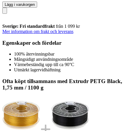
Lägg i varukorgen
Sverige: Fri standardfrakt
från 1 099 kr
Mer information om frakt och leverans
Egenskaper och fördelar
100% återvinningsbar
Mångsidigt användningsområde
Värmebeständig upp till ca 90°C
Utmärkt lagervidhäftning
Ofta köpt tillsammans med Extrudr PETG Black,
1,75 mm / 1100 g