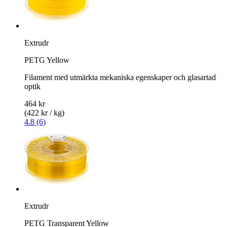
Extrudr
PETG Yellow
Filament med utmärkta mekaniska egenskaper och glasartad
optik
464 kr
(422 kr / kg)
4.8 (6)
Extrudr
PETG Transparent Yellow