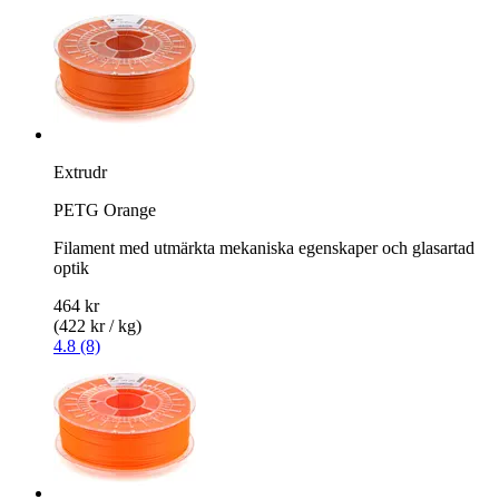
Extrudr
PETG Orange
Filament med utmärkta mekaniska egenskaper och glasartad
optik
464 kr
(422 kr / kg)
4.8 (8)