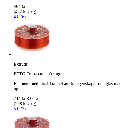
464 kr
(422 kr / kg)
4.8 (6)
Extrudr
PETG Transparent Orange
Filament med utmärkta mekaniska egenskaper och glasartad
optik
744 kr
827 kr
(298 kr / kg)
5.0 (7)