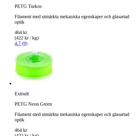
PETG Turkos
Filament med utmärkta mekaniska egenskaper och glasartad
optik
464 kr
(422 kr / kg)
4.7 (9)
Extrudr
PETG Neon Green
Filament med utmärkta mekaniska egenskaper och glasartad
optik
464 kr
(422 kr / kg)