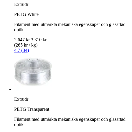
Extrudr
PETG White
Filament med utmärkta mekaniska egenskaper och glasartad
optik
2 647 kr
3 310 kr
(265 kr / kg)
4.7 (34)
Extrudr
PETG Transparent
Filament med utmärkta mekaniska egenskaper och glasartad
optik