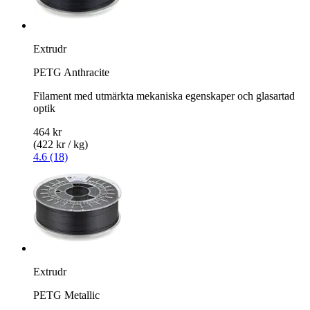
Extrudr
PETG Anthracite
Filament med utmärkta mekaniska egenskaper och glasartad
optik
464 kr
(422 kr / kg)
4.6 (18)
Extrudr
PETG Metallic