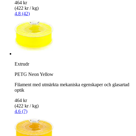
464 kr
(422 kr / kg)
4.8 (42)
Extrudr
PETG Neon Yellow
Filament med utmärkta mekaniska egenskaper och glasartad
optik
464 kr
(422 kr / kg)
4.6 (7)