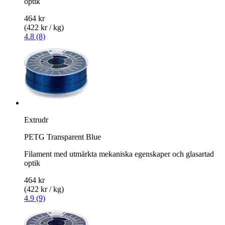
optik
464 kr
(422 kr / kg)
4.8 (8)
Extrudr
PETG Transparent Blue
Filament med utmärkta mekaniska egenskaper och glasartad
optik
464 kr
(422 kr / kg)
4.9 (9)