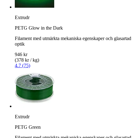
Extrudr
PETG Glow in the Dark
Filament med utmärkta mekaniska egenskaper och glasartad
optik
946 kr
(378 kr / kg)
4.7 (75)
Extrudr
PETG Green
Filament med utmärkta mekaniska egenskaper och glasartad