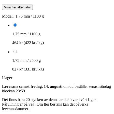
Visa fler alternativ
Modell:
1,75 mm / 1100 g
1,75 mm / 1100 g
464 kr
(422 kr / kg)
1,75 mm / 2500 g
827 kr
(331 kr / kg)
I lager
Leverans senast fredag, 14. augusti
om du beställer senast
söndag
klockan 23:59
.
Det finns bara 20 stycken av denna artikel kvar i vårt lager.
Påfyllning är på väg! Om fler beställs kan det påverka
leveransdatumet.