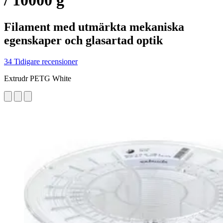
/ 10000 g
Filament med utmärkta mekaniska
egenskaper och glasartad optik
34 Tidigare recensioner
Extrudr PETG White