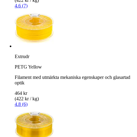
(422 kr / kg)
4.6 (7)
Extrudr
PETG Yellow
Filament med utmärkta mekaniska egenskaper och glasartad
optik
464 kr
(422 kr / kg)
4.8 (6)