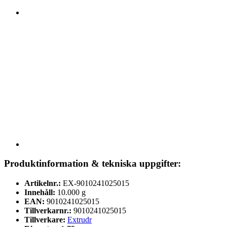
Produktinformation & tekniska uppgifter:
Artikelnr.:
EX-9010241025015
Innehåll:
10.000 g
EAN:
9010241025015
Tillverkarnr.:
9010241025015
Tillverkare:
Extrudr