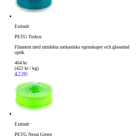
Extrudr
PETG Turkos
Filament med utmärkta mekaniska egenskaper och glasartad
optik
464 kr
(422 kr / kg)
4.7 (9)
Extrudr
PETG Neon Green