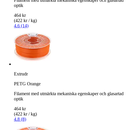
Filament med utmärkta mekaniska egenskaper och glasartad
optik
464 kr
(422 kr / kg)
4.6 (14)
Extrudr
PETG Orange
Filament med utmärkta mekaniska egenskaper och glasartad
optik
464 kr
(422 kr / kg)
4.8 (8)