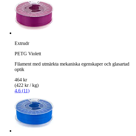
Extrudr
PETG Violett
Filament med utmärkta mekaniska egenskaper och glasartad
optik
464 kr
(422 kr / kg)
4.6 (11)