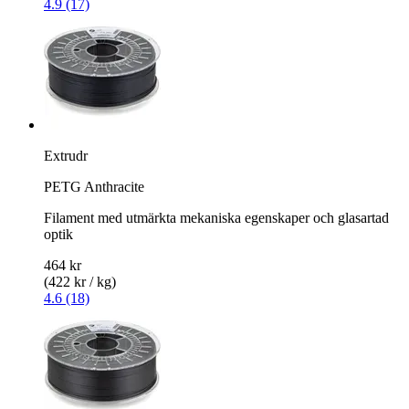
4.9 (17)
Extrudr
PETG Anthracite
Filament med utmärkta mekaniska egenskaper och glasartad
optik
464 kr
(422 kr / kg)
4.6 (18)