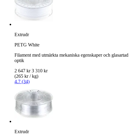
Extrudr
PETG White
Filament med utmärkta mekaniska egenskaper och glasartad
optik
2 647 kr
3 310 kr
(265 kr / kg)
4.7 (34)
Extrudr