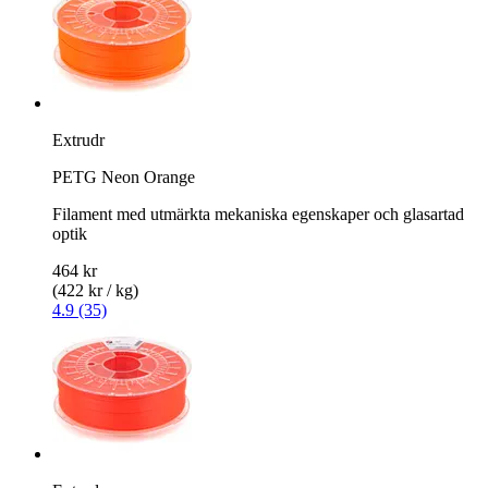
Extrudr
PETG Neon Orange
Filament med utmärkta mekaniska egenskaper och glasartad
optik
464 kr
(422 kr / kg)
4.9 (35)