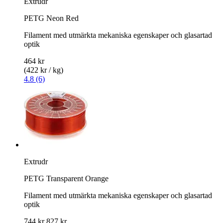
Extrudr
PETG Neon Red
Filament med utmärkta mekaniska egenskaper och glasartad
optik
464 kr
(422 kr / kg)
4.8 (6)
Extrudr
PETG Transparent Orange
Filament med utmärkta mekaniska egenskaper och glasartad
optik
744 kr
827 kr