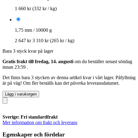
1 660 kr
(332 kr / kg)
1,75 mm / 10000 g
2 647 kr
3 310 kr
(265 kr / kg)
Bara 3 styck kvar på lager
Gratis frakt till fredag, 14. augusti
om du beställer senast
söndag
innan 23:59
.
Det finns bara 3 stycken av denna artikel kvar i vårt lager. Påfyllning
är på väg! Om fler beställs kan det påverka leveransdatumet.
Lägg i varukorgen
Sverige: Fri standardfrakt
Mer information om frakt och leverans
Egenskaper och fördelar