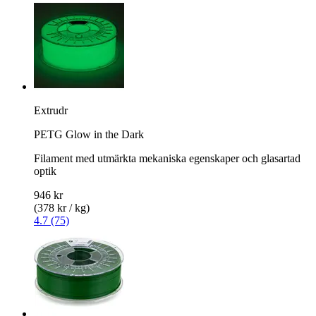
Extrudr
PETG Glow in the Dark
Filament med utmärkta mekaniska egenskaper och glasartad
optik
946 kr
(378 kr / kg)
4.7 (75)