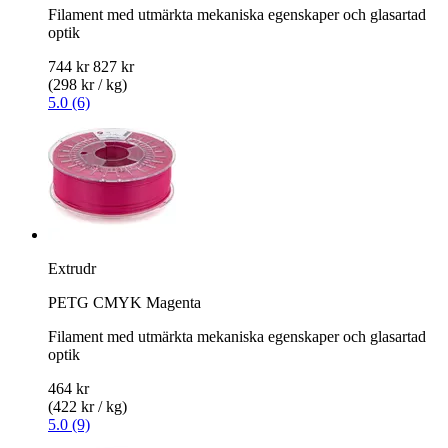
Filament med utmärkta mekaniska egenskaper och glasartad
optik
744 kr
827 kr
(298 kr / kg)
5.0 (6)
Extrudr
PETG CMYK Magenta
Filament med utmärkta mekaniska egenskaper och glasartad
optik
464 kr
(422 kr / kg)
5.0 (9)