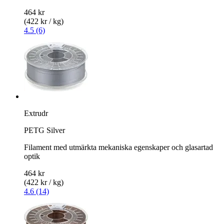
464 kr
(422 kr / kg)
4.5 (6)
Extrudr
PETG Silver
Filament med utmärkta mekaniska egenskaper och glasartad
optik
464 kr
(422 kr / kg)
4.6 (14)