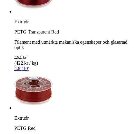
Extrudr
PETG Transparent Red
Filament med utmärkta mekaniska egenskaper och glasartad
optik
464 kr
(422 kr / kg)
4.8 (10)
Extrudr
PETG Red