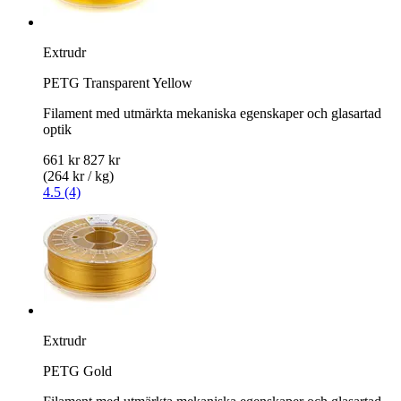
Extrudr
PETG Transparent Yellow
Filament med utmärkta mekaniska egenskaper och glasartad
optik
661 kr
827 kr
(264 kr / kg)
4.5 (4)
Extrudr
PETG Gold