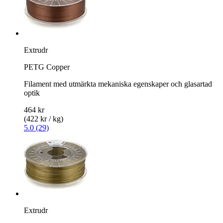
Extrudr
PETG Copper
Filament med utmärkta mekaniska egenskaper och glasartad
optik
464 kr
(422 kr / kg)
5.0 (29)
Extrudr