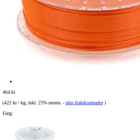
464 kr
(
422 kr / kg
, inkl. 25% moms.
-
plus fraktkostnader
)
Färg: