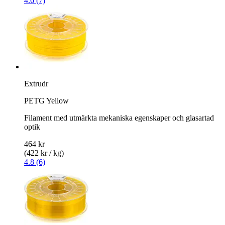
4.6 (7)
Extrudr
PETG Yellow
Filament med utmärkta mekaniska egenskaper och glasartad
optik
464 kr
(422 kr / kg)
4.8 (6)