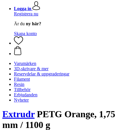
Logga in
Registrera nu
Är du
ny här?
Skapa konto
Varumärken
3D-skrivare & mer
Reservdelar & uppgraderingar
Filament
Resin
Tillbehör
Erbjudanden
Nyheter
Extrudr
PETG Orange, 1,75
mm / 1100 g