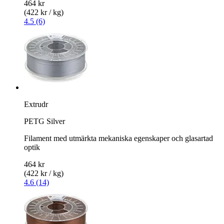
464 kr
(422 kr / kg)
4.5 (6)
Extrudr
PETG Silver
Filament med utmärkta mekaniska egenskaper och glasartad
optik
464 kr
(422 kr / kg)
4.6 (14)