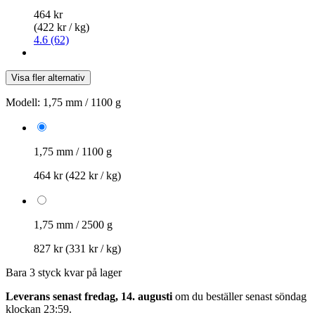
464 kr
(422 kr / kg)
4.6 (62)
Visa fler alternativ
Modell:
1,75 mm / 1100 g
1,75 mm / 1100 g
464 kr
(422 kr / kg)
1,75 mm / 2500 g
827 kr
(331 kr / kg)
Bara 3 styck kvar på lager
Leverans senast fredag, 14. augusti
om du beställer senast
söndag
klockan 23:59
.