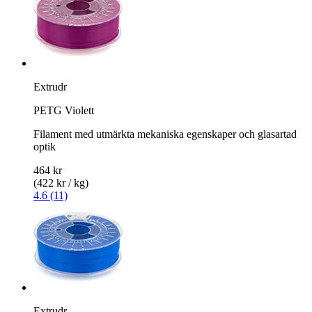
Extrudr
PETG Violett
Filament med utmärkta mekaniska egenskaper och glasartad
optik
464 kr
(422 kr / kg)
4.6 (11)
Extrudr