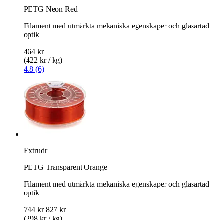
PETG Neon Red
Filament med utmärkta mekaniska egenskaper och glasartad
optik
464 kr
(422 kr / kg)
4.8 (6)
Extrudr
PETG Transparent Orange
Filament med utmärkta mekaniska egenskaper och glasartad
optik
744 kr
827 kr
(298 kr / kg)