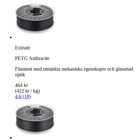
Extrudr
PETG Anthracite
Filament med utmärkta mekaniska egenskaper och glasartad
optik
464 kr
(422 kr / kg)
4.6 (18)