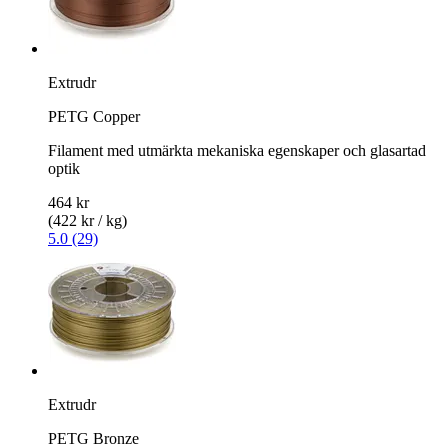
Extrudr
PETG Copper
Filament med utmärkta mekaniska egenskaper och glasartad
optik
464 kr
(422 kr / kg)
5.0 (29)
Extrudr
PETG Bronze