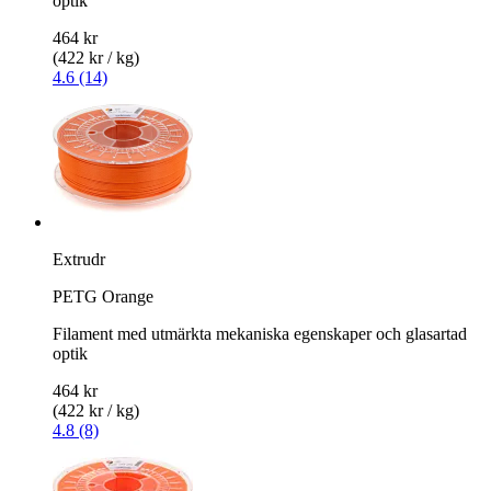
optik
464 kr
(422 kr / kg)
4.6 (14)
Extrudr
PETG Orange
Filament med utmärkta mekaniska egenskaper och glasartad
optik
464 kr
(422 kr / kg)
4.8 (8)