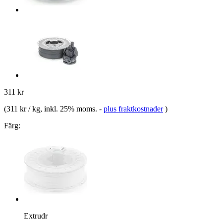
311 kr
(
311 kr / kg
, inkl. 25% moms.
-
plus fraktkostnader
)
Färg:
Extrudr