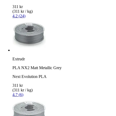
311 kr
(311 kr / kg)
4.2 (24)
Extrudr
PLA NX2 Matt Metallic Grey
Next Evolution PLA
311 kr
(311 kr / kg)
4.7 (6)