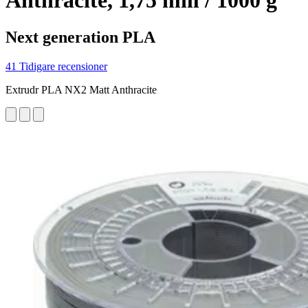
Anthracite, 1,75 mm / 1000 g
Next generation PLA
41 Tidigare recensioner
Extrudr PLA NX2 Matt Anthracite