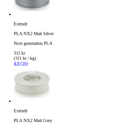
Extrudr
PLA NX2 Matt Silver
Next generation PLA
311 kr
(311 kr / kg)
4.9 (16)
Extrudr
PLA NX2 Matt Grey