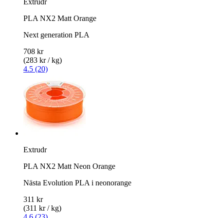
Extrudr
PLA NX2 Matt Orange
Next generation PLA
708 kr
(283 kr / kg)
4.5 (20)
Extrudr
PLA NX2 Matt Neon Orange
Nästa Evolution PLA i neonorange
311 kr
(311 kr / kg)
4.6 (23)