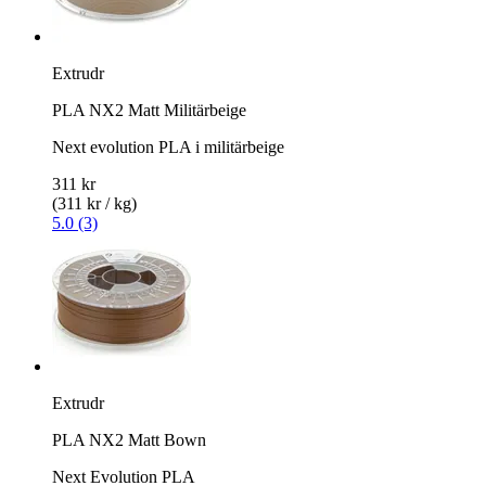
Extrudr
PLA NX2 Matt Militärbeige
Next evolution PLA i militärbeige
311 kr
(311 kr / kg)
5.0 (3)
Extrudr
PLA NX2 Matt Bown
Next Evolution PLA