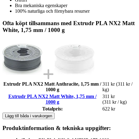
Bra mekaniska egenskaper
100% naturliga och förnybara resurser
Ofta köpt tillsammans med Extrudr PLA NX2 Matt
White, 1,75 mm / 1000 g
Extrudr PLA NX2 Matt Anthracite, 1,75 mm /
311 kr
(311 kr /
1000 g
kg)
Extrudr PLA NX2 Matt White, 1,75 mm /
311 kr
1000 g
(311 kr / kg)
Totalpris:
622 kr
Lägg till båda i varukorgen
Produktinformation & tekniska uppgifter: