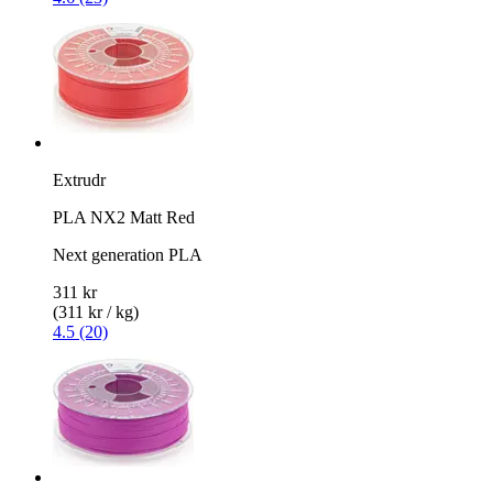
Extrudr
PLA NX2 Matt Red
Next generation PLA
311 kr
(311 kr / kg)
4.5 (20)