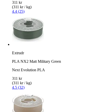
311 kr
(311 kr / kg)
4.4 (25)
Extrudr
PLA NX2 Matt Military Green
Next Evolution PLA
311 kr
(311 kr / kg)
4.5 (32)