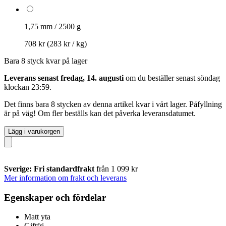
1,75 mm / 2500 g
708 kr
(283 kr / kg)
Bara 8 styck kvar på lager
Leverans senast fredag, 14. augusti
om du beställer senast
söndag
klockan 23:59
.
Det finns bara 8 stycken av denna artikel kvar i vårt lager. Påfyllning
är på väg! Om fler beställs kan det påverka leveransdatumet.
Lägg i varukorgen
Sverige: Fri standardfrakt
från 1 099 kr
Mer information om frakt och leverans
Egenskaper och fördelar
Matt yta
Giftfri