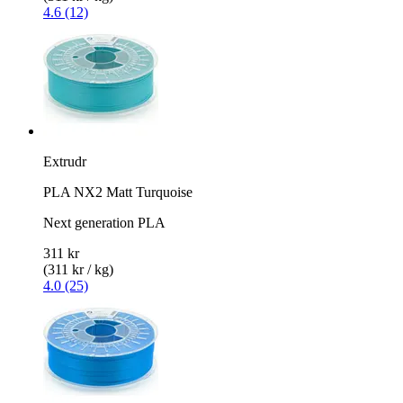
4.6 (12)
Extrudr
PLA NX2 Matt Turquoise
Next generation PLA
311 kr
(311 kr / kg)
4.0 (25)