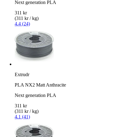
Next generation PLA
311 kr
(311 kr / kg)
4.4 (24)
Extrudr
PLA NX2 Matt Anthracite
Next generation PLA
311 kr
(311 kr / kg)
4.1 (41)