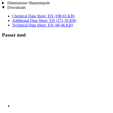
Dimensioner filamentspole
Downloads
Chemical Data Sheet_EN
(198,65 KB)
Additional Data Sheet_EN
(271,10 KB)
Technical Data Sheet_EN
(40,46 KB)
Passar med