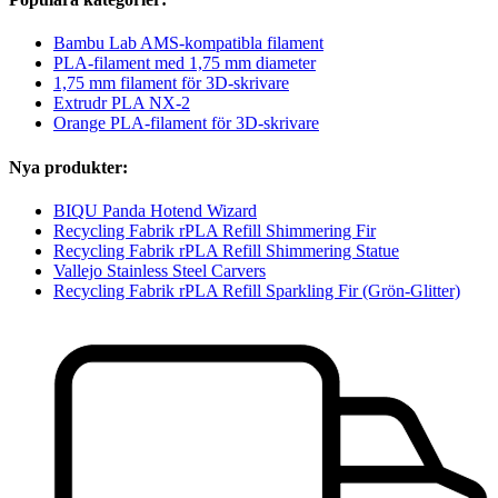
Bambu Lab AMS-kompatibla filament
PLA-filament med 1,75 mm diameter
1,75 mm filament för 3D-skrivare
Extrudr PLA NX-2
Orange PLA-filament för 3D-skrivare
Nya produkter:
BIQU Panda Hotend Wizard
Recycling Fabrik rPLA Refill Shimmering Fir
Recycling Fabrik rPLA Refill Shimmering Statue
Vallejo Stainless Steel Carvers
Recycling Fabrik rPLA Refill Sparkling Fir (Grön-Glitter)