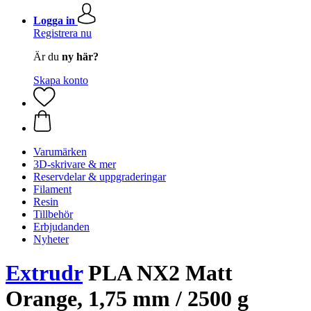
Logga in
Registrera nu
Är du
ny här?
Skapa konto
Varumärken
3D-skrivare & mer
Reservdelar & uppgraderingar
Filament
Resin
Tillbehör
Erbjudanden
Nyheter
Extrudr
PLA NX2 Matt
Orange, 1,75 mm / 2500 g