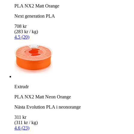
PLA NX2 Matt Orange
Next generation PLA
708 kr
(283 kr / kg)
4.5 (20)
Extrudr
PLA NX2 Matt Neon Orange
Nästa Evolution PLA i neonorange
311 kr
(311 kr / kg)
4.6 (23)