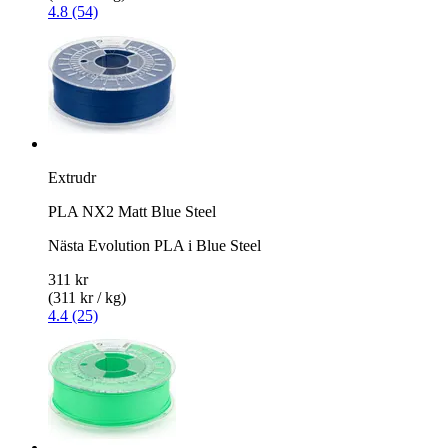
4.8 (54)
Extrudr
PLA NX2 Matt Blue Steel
Nästa Evolution PLA i Blue Steel
311 kr
(311 kr / kg)
4.4 (25)