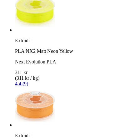
Extrudr
PLA NX2 Matt Neon Yellow
Next Evolution PLA
311 kr
(311 kr / kg)
4.4 (9)
Extrudr