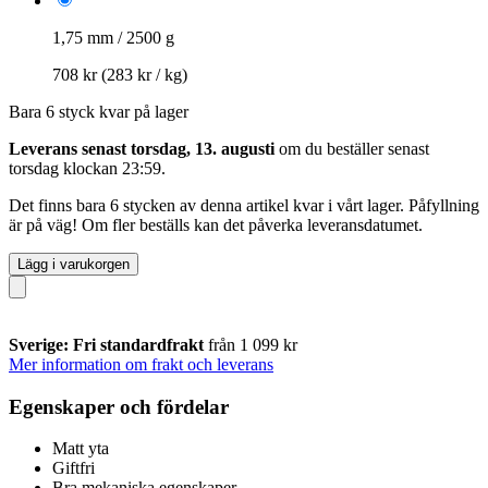
1,75 mm / 2500 g
708 kr
(283 kr / kg)
Bara 6 styck kvar på lager
Leverans senast torsdag, 13. augusti
om du beställer senast
torsdag klockan 23:59
.
Det finns bara 6 stycken av denna artikel kvar i vårt lager. Påfyllning
är på väg! Om fler beställs kan det påverka leveransdatumet.
Lägg i varukorgen
Sverige: Fri standardfrakt
från 1 099 kr
Mer information om frakt och leverans
Egenskaper och fördelar
Matt yta
Giftfri
Bra mekaniska egenskaper