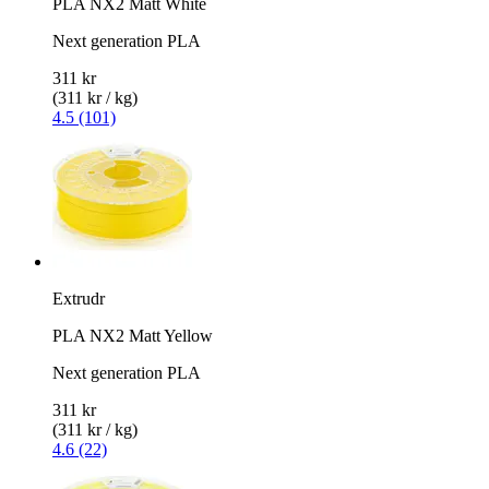
PLA NX2 Matt White
Next generation PLA
311 kr
(311 kr / kg)
4.5 (101)
Extrudr
PLA NX2 Matt Yellow
Next generation PLA
311 kr
(311 kr / kg)
4.6 (22)