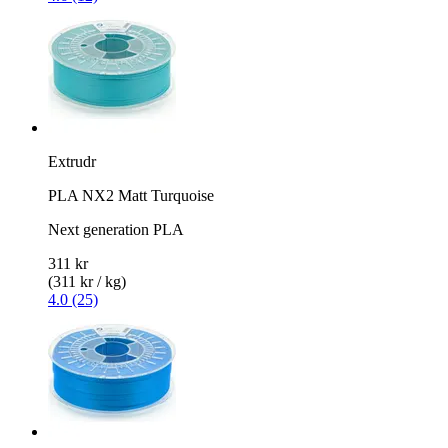
Extrudr
PLA NX2 Matt Turquoise
Next generation PLA
311 kr
(311 kr / kg)
4.0 (25)