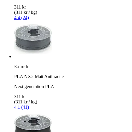
311 kr
(311 kr / kg)
4.4 (24)
Extrudr
PLA NX2 Matt Anthracite
Next generation PLA
311 kr
(311 kr / kg)
4.1 (41)