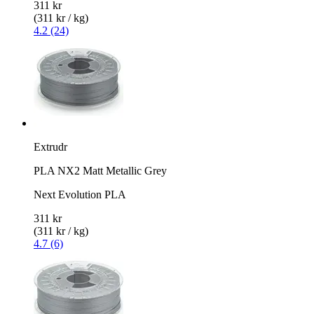
311 kr
(311 kr / kg)
4.2 (24)
Extrudr
PLA NX2 Matt Metallic Grey
Next Evolution PLA
311 kr
(311 kr / kg)
4.7 (6)