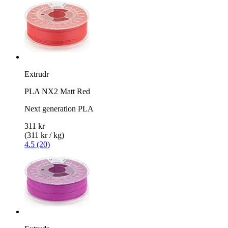
Extrudr
PLA NX2 Matt Red
Next generation PLA
311 kr
(311 kr / kg)
4.5 (20)