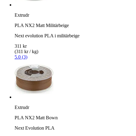
Extrudr
PLA NX2 Matt Militärbeige
Next evolution PLA i militärbeige
311 kr
(311 kr / kg)
5.0 (3)
Extrudr
PLA NX2 Matt Bown
Next Evolution PLA