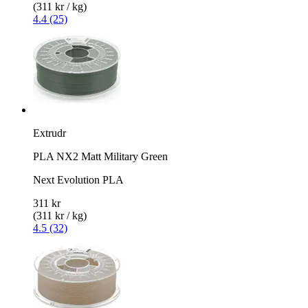
(311 kr / kg)
4.4 (25)
Extrudr
PLA NX2 Matt Military Green
Next Evolution PLA
311 kr
(311 kr / kg)
4.5 (32)