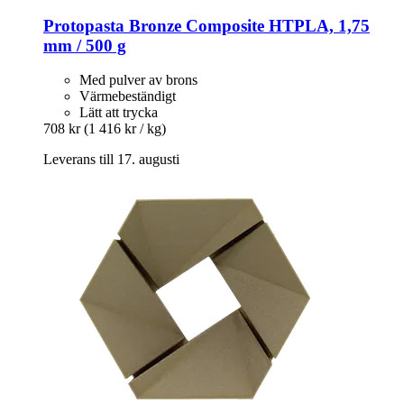
Protopasta
Bronze Composite HTPLA, 1,75
mm / 500 g
Med pulver av brons
Värmebeständigt
Lätt att trycka
708 kr
(1 416 kr / kg)
Leverans till 17. augusti