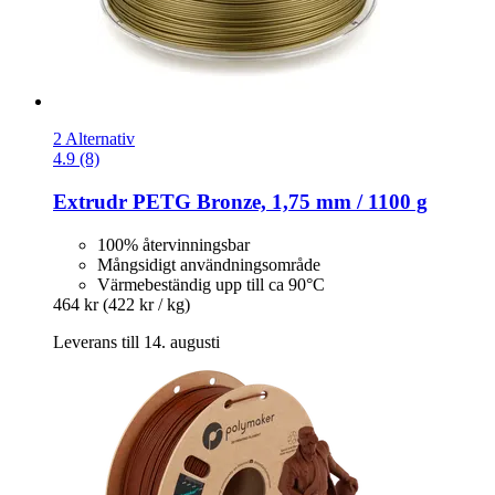
2 Alternativ
4.9 (8)
Extrudr
PETG Bronze, 1,75 mm / 1100 g
100% återvinningsbar
Mångsidigt användningsområde
Värmebeständig upp till ca 90°C
464 kr
(422 kr / kg)
Leverans till 14. augusti