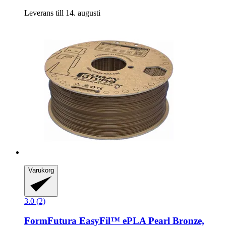
Leverans till 14. augusti
Varukorg
3.0 (2)
FormFutura
EasyFil™ ePLA Pearl Bronze,