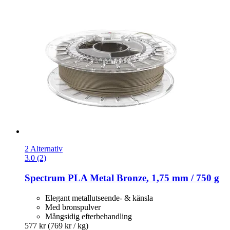
2 Alternativ
3.0 (2)
Spectrum
PLA Metal Bronze, 1,75 mm / 750 g
Elegant metallutseende- & känsla
Med bronspulver
Mångsidig efterbehandling
577 kr
(769 kr / kg)