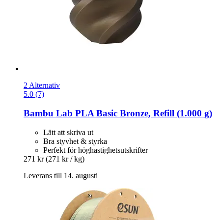
2 Alternativ
5.0 (7)
Bambu Lab
PLA Basic Bronze, Refill (1.000 g)
Lätt att skriva ut
Bra styvhet & styrka
Perfekt för höghastighetsutskrifter
271 kr
(271 kr / kg)
Leverans till 14. augusti