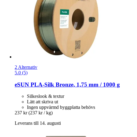
2 Alternativ
5.0 (5)
eSUN
PLA-​Silk Bronze, 1,75 mm / 1000 g
Silkeslook & textur
Lätt att skriva ut
Ingen uppvärmd byggplatta behövs
237 kr
(237 kr / kg)
Leverans till 14. augusti