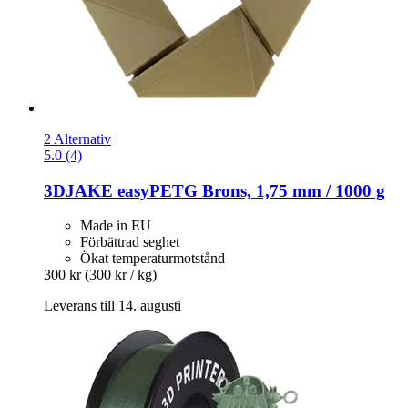
2 Alternativ
5.0 (4)
3DJAKE
easyPETG Brons, 1,75 mm / 1000 g
Made in EU
Förbättrad seghet
Ökat temperaturmotstånd
300 kr
(300 kr / kg)
Leverans till 14. augusti