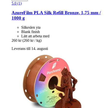
5.0 (1)
AzureFilm
PLA Silk Refill Bronze, 1,75 mm /
1000 g
Silkeslen yta
Blank finish
Lätt att arbeta med
260 kr
(260 kr / kg)
Leverans till 14. augusti