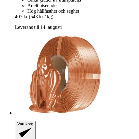
Ädelt utseende
Hög hållfasthet och seghet
407 kr
(543 kr / kg)
Leverans till 14. augusti
Varukorg