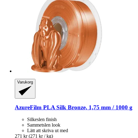
Varukorg
AzureFilm
PLA Silk Bronze, 1,75 mm / 1000 g
Silkeslen finish
Sammetslen look
Lätt att skriva ut med
271 kr
(271 kr / kg)