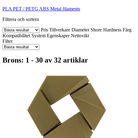
PLA
PET / PETG
ABS
Metal filaments
Filtrera och sortera
Pris
Tillverkare
Diameter
Shore Hardness
Färg
Kompatibilitet
System
Egenskaper
Nettovikt
Filter
Brons: 1 - 30 av 32 artiklar