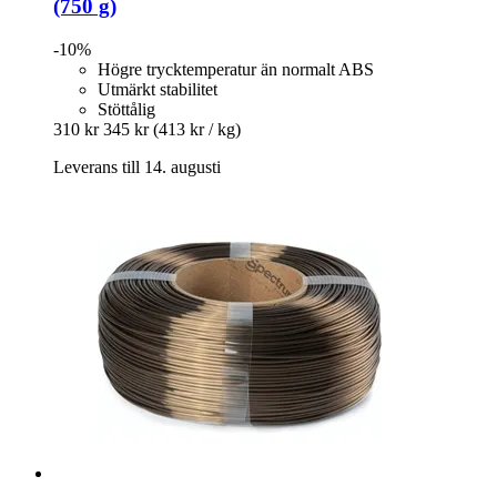
(750 g)
-10%
Högre trycktemperatur än normalt ABS
Utmärkt stabilitet
Stöttålig
310 kr
345 kr
(413 kr / kg)
Leverans till 14. augusti