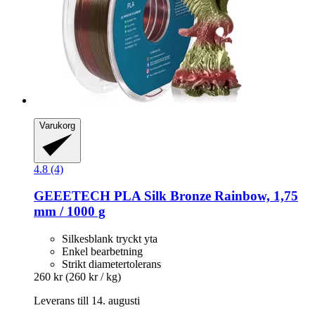
Varukorg
4.8 (4)
GEEETECH
PLA Silk Bronze Rainbow, 1,75
mm / 1000 g
Silkesblank tryckt yta
Enkel bearbetning
Strikt diametertolerans
260 kr
(260 kr / kg)
Leverans till 14. augusti