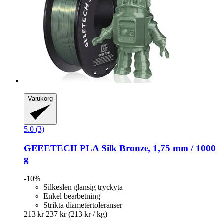
Varukorg
5.0 (3)
GEEETECH
PLA Silk Bronze, 1,75 mm / 1000
g
-10%
Silkeslen glansig tryckyta
Enkel bearbetning
Strikta diametertoleranser
213 kr
237 kr
(213 kr / kg)