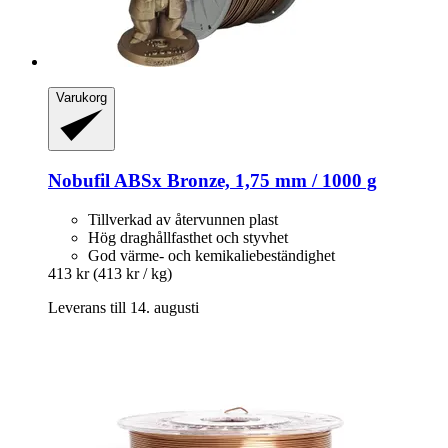
Varukorg
Nobufil
ABSx Bronze, 1,75 mm / 1000 g
Tillverkad av återvunnen plast
Hög draghållfasthet och styvhet
God värme- och kemikaliebeständighet
413 kr
(413 kr / kg)
Leverans till 14. augusti