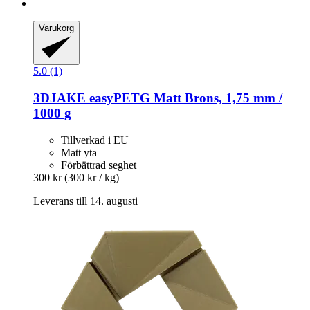
Varukorg
5.0 (1)
3DJAKE
easyPETG Matt Brons, 1,75 mm /
1000 g
Tillverkad i EU
Matt yta
Förbättrad seghet
300 kr
(300 kr / kg)
Leverans till 14. augusti