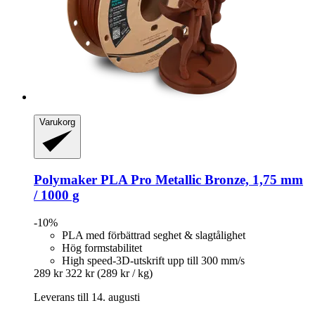
Varukorg
Polymaker
PLA Pro Metallic Bronze, 1,75 mm
/ 1000 g
-10%
PLA med förbättrad seghet & slagtålighet
Hög formstabilitet
High speed-3D-utskrift upp till 300 mm/s
289 kr
322 kr
(289 kr / kg)
Leverans till 14. augusti