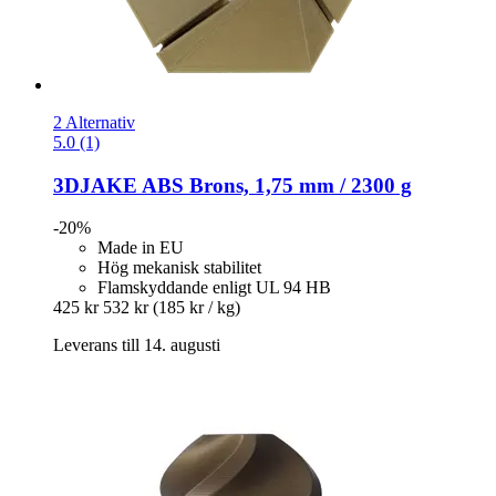
2 Alternativ
5.0 (1)
3DJAKE
ABS Brons, 1,75 mm / 2300 g
-20%
Made in EU
Hög mekanisk stabilitet
Flamskyddande enligt UL 94 HB
425 kr
532 kr
(185 kr / kg)
Leverans till 14. augusti