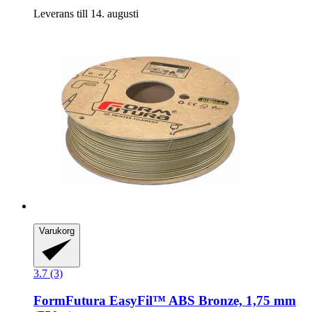
Leverans till 14. augusti
Varukorg
3.7 (3)
FormFutura
EasyFil™ ABS Bronze, 1,75 mm