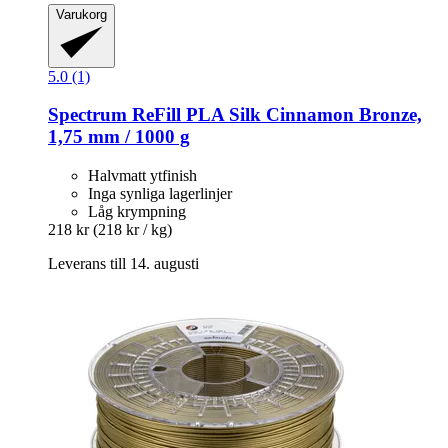
Varukorg
5.0 (1)
Spectrum
ReFill PLA Silk Cinnamon Bronze,
1,75 mm / 1000 g
Halvmatt ytfinish
Inga synliga lagerlinjer
Låg krympning
218 kr
(218 kr / kg)
Leverans till 14. augusti