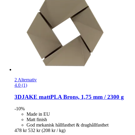
2 Alternativ
4.0 (1)
3DJAKE
mattPLA Brons, 1,75 mm / 2300 g
-10%
Made in EU
Matt finish
God mekanisk hållfasthet & draghållfasthet
478 kr
532 kr
(208 kr / kg)