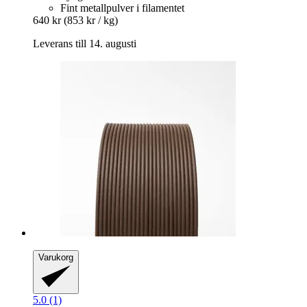
Fint metallpulver i filamentet
640 kr
(853 kr / kg)
Leverans till 14. augusti
Varukorg
5.0 (1)