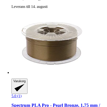
Leverans till 14. augusti
Varukorg
5.0 (1)
Spectrum
PLA Pro -​ Pearl Bronze, 1,75 mm /