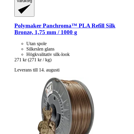
Varukorg
Polymaker
Panchroma™ PLA Refill Silk
Bronze, 1,75 mm / 1000 g
Utan spole
Silkeslen glans
Högkvalitativ silk-look
271 kr
(271 kr / kg)
Leverans till 14. augusti