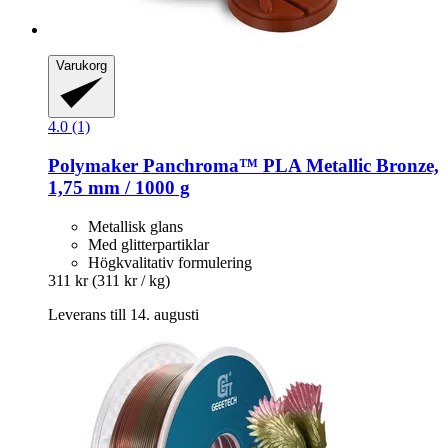
Varukorg
4.0 (1)
Polymaker
Panchroma™ PLA Metallic Bronze,
1,75 mm / 1000 g
Metallisk glans
Med glitterpartiklar
Högkvalitativ formulering
311 kr
(311 kr / kg)
Leverans till 14. augusti