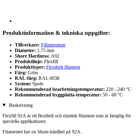
Produktinformation & tekniska uppgifter:
Tillverkare:
Fillamentum
Diameter:
1,75 mm
Shore Hardness:
A92
Produktlinje:
Flexfill
Produkttyper:
Flexibelt filament
Färg:
Grön
RAL-färg:
RAL 6038
System:
Spole
Rekommenderad bearbetningstemperatur:
220 - 240 °C
Rekommenderad byggplatta-temperatur:
50 - 60 °C
Beskrivning
Flexfill 92A är ett flexibelt och elastisk filament som är lämplig för
speciella applikationer.
Filamentet har en Shore-hårdhet på 92A.