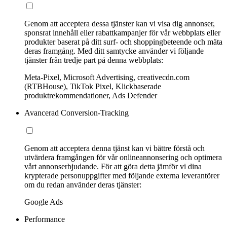
Genom att acceptera dessa tjänster kan vi visa dig annonser,
sponsrat innehåll eller rabattkampanjer för vår webbplats eller
produkter baserat på ditt surf- och shoppingbeteende och mäta
deras framgång. Med ditt samtycke använder vi följande
tjänster från tredje part på denna webbplats:
Meta-Pixel, Microsoft Advertising, creativecdn.com
(RTBHouse), TikTok Pixel, Klickbaserade
produktrekommendationer, Ads Defender
Avancerad Conversion-Tracking
Genom att acceptera denna tjänst kan vi bättre förstå och
utvärdera framgången för vår onlineannonsering och optimera
vårt annonserbjudande. För att göra detta jämför vi dina
krypterade personuppgifter med följande externa leverantörer
om du redan använder deras tjänster:
Google Ads
Performance