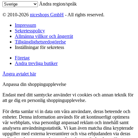
Ändra region/språk
© 2010-2026
niceshops GmbH
- All rights reserved.
Impressum
Sekretesspolicy
Allmänna villkor och ångerrät
Tillgänglighetsredogörelse
Inställningar för sekretess
Företag
Andra trevliga butiker
Ångra avtalet här
Anpassa din shoppingupplevelse
Endast med ditt samtycke använder vi cookies och annan teknik för
att ge dig en personlig shoppingupplevelse.
För detta samlar vi in data om våra användare, deras beteende och
enheter. Denna information används för att kontinuerligt optimera
vår webbplats, visa personligt anpassad reklam och innehåll samt
analysera användningsstatistik. Vi kan även matcha dina krypterade
uppgifter med externa leverantörer och visa erbjudanden via deras