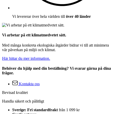
Vi levererar över hela världen till
över 40 länder
Vi arbetar på ett klimatmedvetet sätt.
Med många konkreta ekologiska åtgärder bidrar vi till att minimera
vår påverkan på miljö och klimat.
Här hittar du mer information.
Behöver du hjälp med din beställning? Vi svarar gärna på dina
frågor.
Kontakta oss
Bevisad kvalitet
Handla säkert och pålitligt
Sverige: Fri standardfrakt
från 1 099 kr