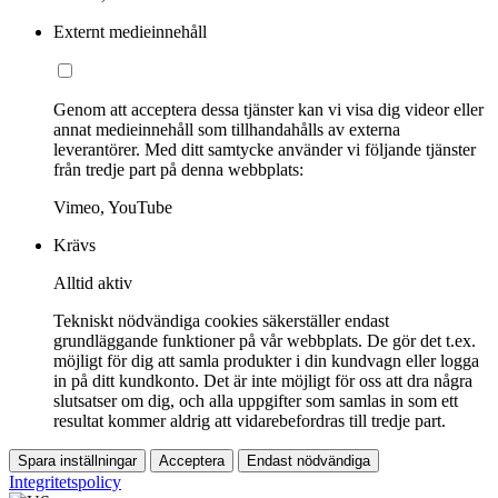
Externt medieinnehåll
Genom att acceptera dessa tjänster kan vi visa dig videor eller
annat medieinnehåll som tillhandahålls av externa
leverantörer. Med ditt samtycke använder vi följande tjänster
från tredje part på denna webbplats:
Vimeo, YouTube
Krävs
Alltid aktiv
Tekniskt nödvändiga cookies säkerställer endast
grundläggande funktioner på vår webbplats. De gör det t.ex.
möjligt för dig att samla produkter i din kundvagn eller logga
in på ditt kundkonto. Det är inte möjligt för oss att dra några
slutsatser om dig, och alla uppgifter som samlas in som ett
resultat kommer aldrig att vidarebefordras till tredje part.
Spara inställningar
Acceptera
Endast nödvändiga
Integritetspolicy