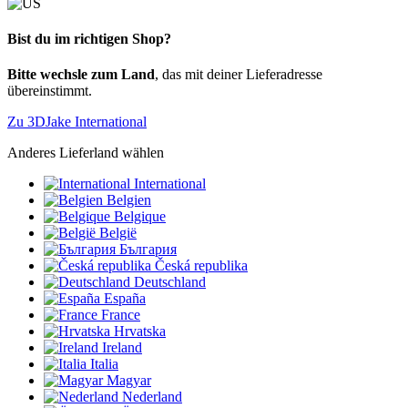
Bist du im richtigen Shop?
Bitte wechsle zum Land
, das mit deiner Lieferadresse
übereinstimmt.
Zu 3DJake International
Anderes Lieferland wählen
International
Belgien
Belgique
België
България
Česká republika
Deutschland
España
France
Hrvatska
Ireland
Italia
Magyar
Nederland