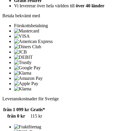
Gratis returer
Vi levererar över hela världen till
över 40 länder
Betala bekvämt med
Förskottsbetalning
Leveranskostnader för Sverige
från 1 099 kr
Gratis*
från 0 kr
115 kr