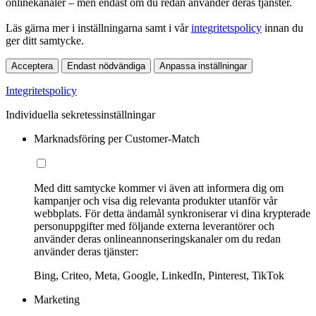
onlinekanaler – men endast om du redan använder deras tjänster.
Läs gärna mer i inställningarna samt i vår
integritetspolicy
innan du
ger ditt samtycke.
Acceptera
Endast nödvändiga
Anpassa inställningar
Integritetspolicy
Individuella sekretessinställningar
Marknadsföring per Customer-Match
Med ditt samtycke kommer vi även att informera dig om
kampanjer och visa dig relevanta produkter utanför vår
webbplats. För detta ändamål synkroniserar vi dina krypterade
personuppgifter med följande externa leverantörer och
använder deras onlineannonseringskanaler om du redan
använder deras tjänster:
Bing, Criteo, Meta, Google, LinkedIn, Pinterest, TikTok
Marketing