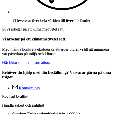
Vi levererar över hela världen till
över 40 länder
Vi arbetar på ett klimatmedvetet sätt.
Med många konkreta ekologiska åtgärder bidrar vi till att minimera
vår påverkan på miljö och klimat.
Här hittar du mer information.
Behöver du hjälp med din beställning? Vi svarar gärna på dina
frågor.
Kontakta oss
Bevisad kvalitet
Handla säkert och pålitligt
Sverige: Fri standardfrakt
från 1 099 kr