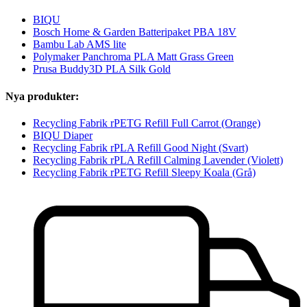
BIQU
Bosch Home & Garden Batteripaket PBA 18V
Bambu Lab AMS lite
Polymaker Panchroma PLA Matt Grass Green
Prusa Buddy3D PLA Silk Gold
Nya produkter:
Recycling Fabrik rPETG Refill Full Carrot (Orange)
BIQU Diaper
Recycling Fabrik rPLA Refill Good Night (Svart)
Recycling Fabrik rPLA Refill Calming Lavender (Violett)
Recycling Fabrik rPETG Refill Sleepy Koala (Grå)