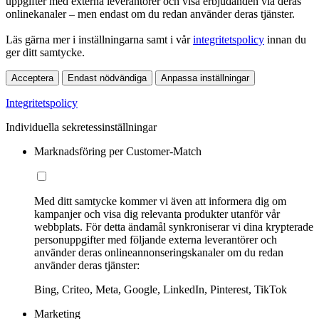
uppgifter med externa leverantörer och visa erbjudanden via deras
onlinekanaler – men endast om du redan använder deras tjänster.
Läs gärna mer i inställningarna samt i vår
integritetspolicy
innan du
ger ditt samtycke.
Acceptera
Endast nödvändiga
Anpassa inställningar
Integritetspolicy
Individuella sekretessinställningar
Marknadsföring per Customer-Match
Med ditt samtycke kommer vi även att informera dig om
kampanjer och visa dig relevanta produkter utanför vår
webbplats. För detta ändamål synkroniserar vi dina krypterade
personuppgifter med följande externa leverantörer och
använder deras onlineannonseringskanaler om du redan
använder deras tjänster:
Bing, Criteo, Meta, Google, LinkedIn, Pinterest, TikTok
Marketing