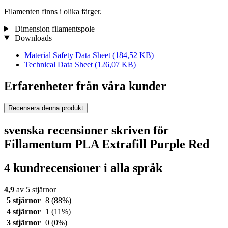
Filamenten finns i olika färger.
Dimension filamentspole
Downloads
Material Safety Data Sheet
(184,52 KB)
Technical Data Sheet
(126,07 KB)
Erfarenheter från våra kunder
Recensera denna produkt
svenska recensioner skriven för
Fillamentum PLA Extrafill Purple Red
4 kundrecensioner i alla språk
4,9
av 5 stjärnor
5 stjärnor
8
(88%)
4 stjärnor
1
(11%)
3 stjärnor
0
(0%)