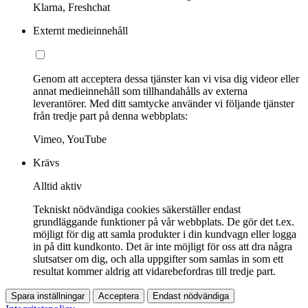
Klarna, Freshchat
Externt medieinnehåll
Genom att acceptera dessa tjänster kan vi visa dig videor eller
annat medieinnehåll som tillhandahålls av externa
leverantörer. Med ditt samtycke använder vi följande tjänster
från tredje part på denna webbplats:
Vimeo, YouTube
Krävs
Alltid aktiv
Tekniskt nödvändiga cookies säkerställer endast
grundläggande funktioner på vår webbplats. De gör det t.ex.
möjligt för dig att samla produkter i din kundvagn eller logga
in på ditt kundkonto. Det är inte möjligt för oss att dra några
slutsatser om dig, och alla uppgifter som samlas in som ett
resultat kommer aldrig att vidarebefordras till tredje part.
Spara inställningar
Acceptera
Endast nödvändiga