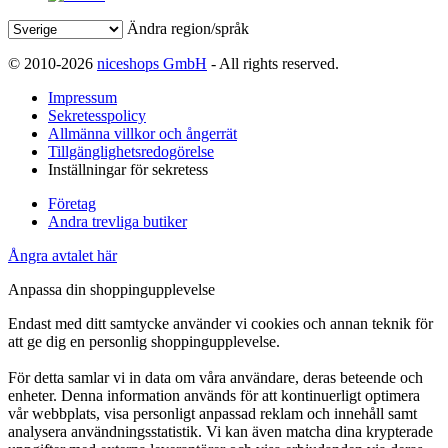
Ändra region/språk
© 2010-2026
niceshops GmbH
- All rights reserved.
Impressum
Sekretesspolicy
Allmänna villkor och ångerrät
Tillgänglighetsredogörelse
Inställningar för sekretess
Företag
Andra trevliga butiker
Ångra avtalet här
Anpassa din shoppingupplevelse
Endast med ditt samtycke använder vi cookies och annan teknik för
att ge dig en personlig shoppingupplevelse.
För detta samlar vi in data om våra användare, deras beteende och
enheter. Denna information används för att kontinuerligt optimera
vår webbplats, visa personligt anpassad reklam och innehåll samt
analysera användningsstatistik. Vi kan även matcha dina krypterade