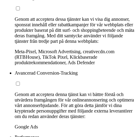
Genom att acceptera dessa tjänster kan vi visa dig annonser,
sponsrat innehåll eller rabattkampanjer för vår webbplats eller
produkter baserat på ditt surf- och shoppingbeteende och mäta
deras framgång. Med ditt samtycke använder vi följande
tjänster från tredje part på denna webbplats:
Meta-Pixel, Microsoft Advertising, creativecdn.com
(RTBHouse), TikTok Pixel, Klickbaserade
produktrekommendationer, Ads Defender
Avancerad Conversion-Tracking
Genom att acceptera denna tjänst kan vi bättre förstå och
utvärdera framgången för vår onlineannonsering och optimera
vårt annonserbjudande. För att göra detta jämför vi dina
krypterade personuppgifter med följande externa leverantörer
om du redan använder deras tjänster:
Google Ads