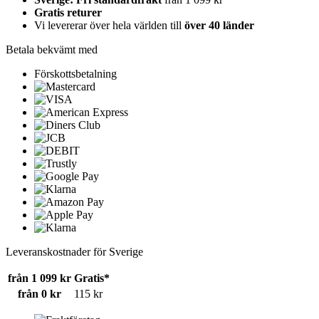
Gratis returer
Vi levererar över hela världen till
över 40 länder
Betala bekvämt med
Förskottsbetalning
Leveranskostnader för Sverige
från 1 099 kr
Gratis*
från 0 kr
115 kr