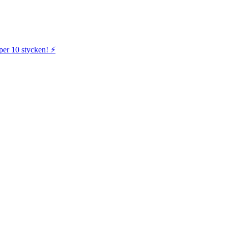
per 10 stycken! ⚡️