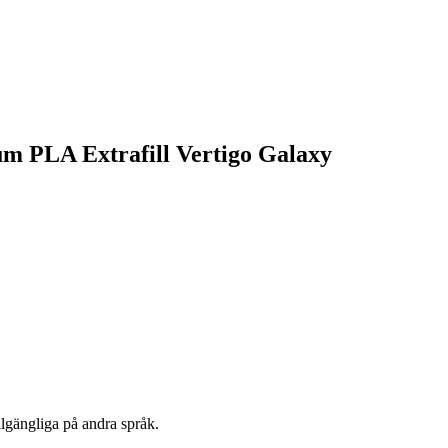
um PLA Extrafill Vertigo Galaxy
llgängliga på andra språk.