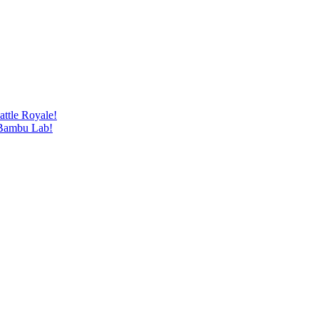
attle Royale!
 Bambu Lab!