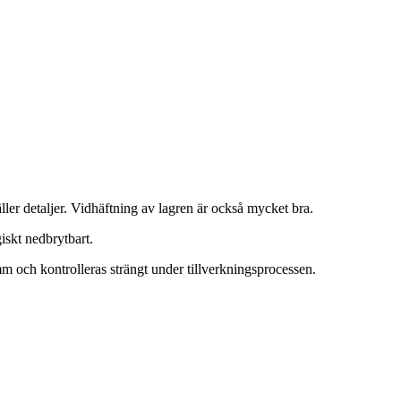
gäller detaljer. Vidhäftning av lagren är också mycket bra.
iskt nedbrytbart.
m och kontrolleras strängt under tillverkningsprocessen.