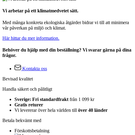
Vi arbetar på ett klimatmedvetet sätt.
Med många konkreta ekologiska åtgärder bidrar vi till att minimera
vår påverkan på miljö och klimat.
Här hittar du mer information.
Behöver du hjälp med din beställning? Vi svarar gärna på dina
frågor.
Kontakta oss
Bevisad kvalitet
Handla säkert och pålitligt
Sverige: Fri standardfrakt
från 1 099 kr
Gratis returer
Vi levererar över hela världen till
över 40 länder
Betala bekvämt med
Förskottsbetalning