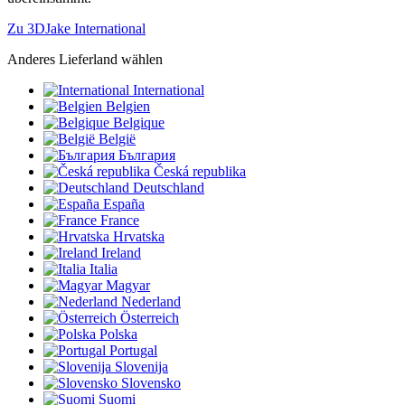
Zu 3DJake International
Anderes Lieferland wählen
International
Belgien
Belgique
België
България
Česká republika
Deutschland
España
France
Hrvatska
Ireland
Italia
Magyar
Nederland
Österreich
Polska
Portugal
Slovenija
Slovensko
Suomi