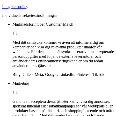
Integritetspolicy
Individuella sekretessinställningar
Marknadsföring per Customer-Match
Med ditt samtycke kommer vi även att informera dig om
kampanjer och visa dig relevanta produkter utanför vår
webbplats. För detta ändamål synkroniserar vi dina krypterade
personuppgifter med följande externa leverantörer och
använder deras onlineannonseringskanaler om du redan
använder deras tjänster:
Bing, Criteo, Meta, Google, LinkedIn, Pinterest, TikTok
Marketing
Genom att acceptera dessa tjänster kan vi visa dig annonser,
sponsrat innehåll eller rabattkampanjer för vår webbplats eller
produkter baserat på ditt surf- och shoppingbeteende och mäta
deras framgång. Med ditt samtycke använder vi följande