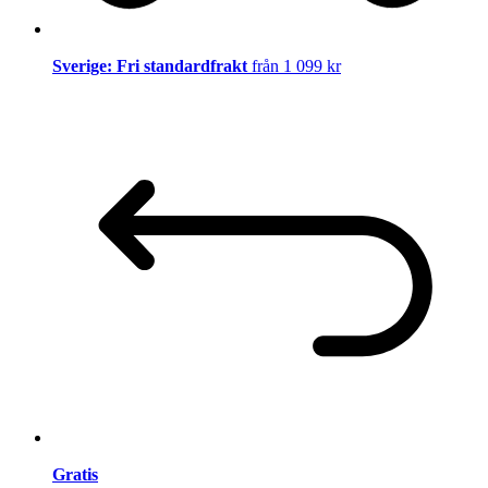
Sverige: Fri standardfrakt
från 1 099 kr
Gratis