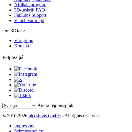
Affiliate program
3D-utskrift FAQ
FabLabs Support
Vi och vår miljö
Om 3DJake
Vår grupp
Kontakt
Följ oss på
Ändra region/språk
© 2010-2026
niceshops GmbH
- All rights reserved.
Impressum
Sekretesspolicy