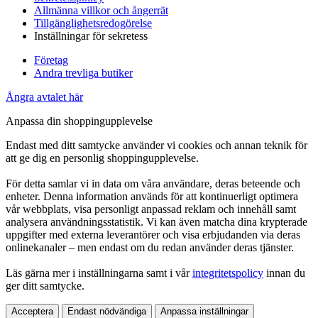
Allmänna villkor och ångerrät
Tillgänglighetsredogörelse
Inställningar för sekretess
Företag
Andra trevliga butiker
Ångra avtalet här
Anpassa din shoppingupplevelse
Endast med ditt samtycke använder vi cookies och annan teknik för
att ge dig en personlig shoppingupplevelse.
För detta samlar vi in data om våra användare, deras beteende och
enheter. Denna information används för att kontinuerligt optimera
vår webbplats, visa personligt anpassad reklam och innehåll samt
analysera användningsstatistik. Vi kan även matcha dina krypterade
uppgifter med externa leverantörer och visa erbjudanden via deras
onlinekanaler – men endast om du redan använder deras tjänster.
Läs gärna mer i inställningarna samt i vår
integritetspolicy
innan du
ger ditt samtycke.
Acceptera
Endast nödvändiga
Anpassa inställningar