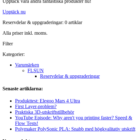
Upptäck våra andra fantastiska produkter nu!
Upptäck nu
Reservdelar & uppgraderingar: 0 artiklar
Alla priser inkl. moms.
Filter
Kategorier:
Varumärken
FLSUN
Reservdelar & uppgraderingar
Senaste artiklarna:
Produkttest: Elegoo Mars 4 Ultra
First Layer-problem?
Praktiska 3D-utskriftstillbehör
YouTube Episode: Why aren't you printing faster? Speed &
Flow Tests!
Polymaker PolySonic PLA: Snabb med högkvalitativ utskrift