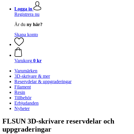
Logga in
Registrera nu
Är du
ny här?
Skapa konto
Varukorg
0 kr
Varumärken
3D-skrivare & mer
Reservdelar & uppgraderingar
Filament
Resin
Tillbehör
Erbjudanden
Nyheter
FLSUN 3D-skrivare reservdelar och
uppgraderingar