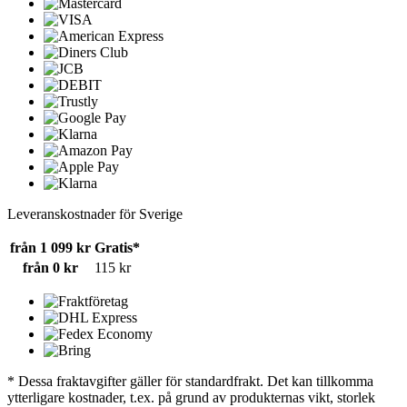
Leveranskostnader för Sverige
från 1 099 kr
Gratis*
från 0 kr
115 kr
* Dessa fraktavgifter gäller för standardfrakt. Det kan tillkomma
ytterligare kostnader, t.ex. på grund av produkternas vikt, storlek