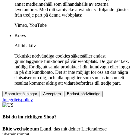
annat medieinnehåll som tillhandahålls av externa
leverantörer. Med ditt samtycke använder vi följande tjänster
från tredje part på denna webbplats:
Vimeo, YouTube
Krävs
Alltid aktiv
Tekniskt nödvändiga cookies säkerställer endast
grundläggande funktioner på vår webbplats. De gör det t.ex.
möjligt för dig att samla produkter i din kundvagn eller logga
in på ditt kundkonto. Det är inte möjligt för oss att dra några
slutsatser om dig, och alla uppgifter som samlas in som ett
resultat kommer aldrig att vidarebefordras till tredje part.
Spara inställningar
Acceptera
Endast nödvändiga
Integritetspolicy
Bist du im richtigen Shop?
Bitte wechsle zum Land
, das mit deiner Lieferadresse
übereinstimmt.