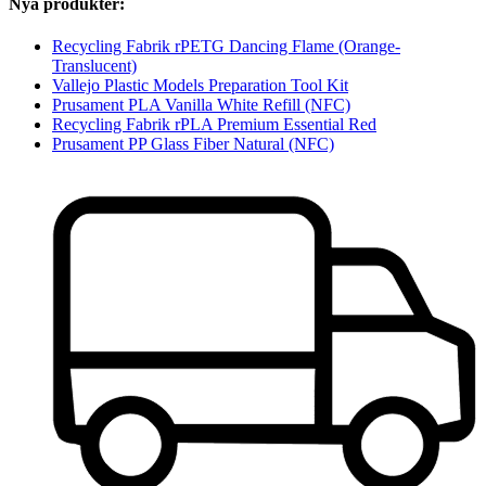
Nya produkter:
Recycling Fabrik rPETG Dancing Flame (Orange-
Translucent)
Vallejo Plastic Models Preparation Tool Kit
Prusament PLA Vanilla White Refill (NFC)
Recycling Fabrik rPLA Premium Essential Red
Prusament PP Glass Fiber Natural (NFC)