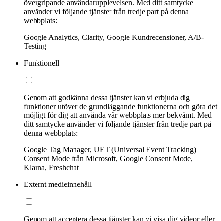
övergripande användarupplevelsen. Med ditt samtycke
använder vi följande tjänster från tredje part på denna
webbplats:
Google Analytics, Clarity, Google Kundrecensioner, A/B-
Testing
Funktionell
Genom att godkänna dessa tjänster kan vi erbjuda dig
funktioner utöver de grundläggande funktionerna och göra det
möjligt för dig att använda vår webbplats mer bekvämt. Med
ditt samtycke använder vi följande tjänster från tredje part på
denna webbplats:
Google Tag Manager, UET (Universal Event Tracking)
Consent Mode från Microsoft, Google Consent Mode,
Klarna, Freshchat
Externt medieinnehåll
Genom att acceptera dessa tjänster kan vi visa dig videor eller