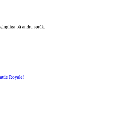
lgängliga på andra språk.
attle Royale!