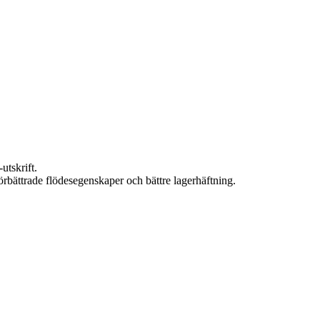
utskrift.
bättrade flödesegenskaper och bättre lagerhäftning.