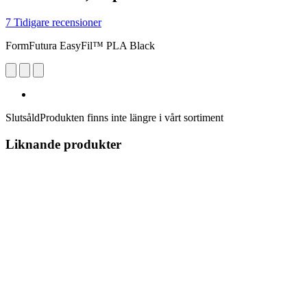
7 Tidigare recensioner
FormFutura EasyFil™ PLA Black
Slutsåld
Produkten finns inte längre i vårt sortiment
Liknande produkter