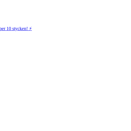
per 10 stycken! ⚡️