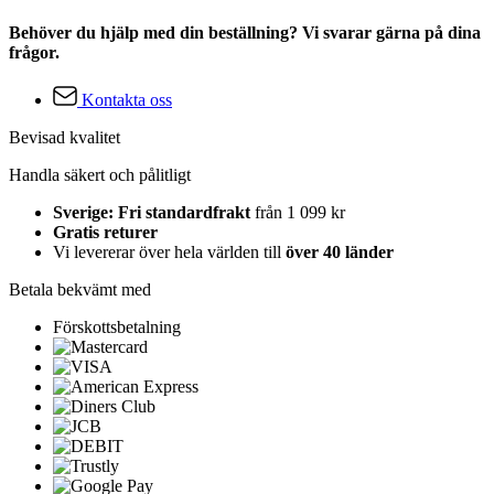
Behöver du hjälp med din beställning? Vi svarar gärna på dina
frågor.
Kontakta oss
Bevisad kvalitet
Handla säkert och pålitligt
Sverige: Fri standardfrakt
från 1 099 kr
Gratis returer
Vi levererar över hela världen till
över 40 länder
Betala bekvämt med
Förskottsbetalning