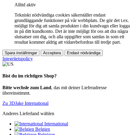
Alltid aktiv
Tekniskt nödvändiga cookies säkerställer endast
grundläggande funktioner på vår webbplats. De gör det t.ex.
möjligt för dig att samla produkter i din kundvagn eller logga
in på ditt kundkonto. Det är inte möjligt för oss att dra några
slutsatser om dig, och alla uppgifter som samlas in som ett
resultat kommer aldrig att vidarebefordras till tredje part.
Spara inställningar
Acceptera
Endast nödvändiga
Integritetspolicy
Bist du im richtigen Shop?
Bitte wechsle zum Land
, das mit deiner Lieferadresse
übereinstimmt.
Zu 3DJake International
Anderes Lieferland wählen
International
Belgien
Belgique