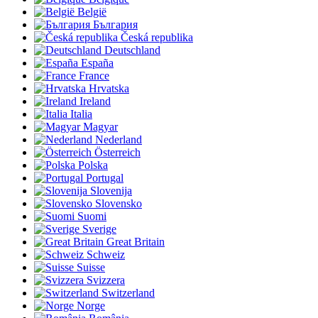
België
България
Česká republika
Deutschland
España
France
Hrvatska
Ireland
Italia
Magyar
Nederland
Österreich
Polska
Portugal
Slovenija
Slovensko
Suomi
Sverige
Great Britain
Schweiz
Suisse
Svizzera
Switzerland
Norge