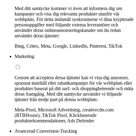
Med ditt samtycke kommer vi även att informera dig om
kampanjer och visa dig relevanta produkter utanför vår
webbplats. För detta ändamål synkroniserar vi dina krypterade
personuppgifter med följande externa leverantörer och
använder deras onlineannonseringskanaler om du redan
använder deras tjänster:
Bing, Criteo, Meta, Google, LinkedIn, Pinterest, TikTok
Marketing
Genom att acceptera dessa tjänster kan vi visa dig annonser,
sponsrat innehåll eller rabattkampanjer för vår webbplats eller
produkter baserat på ditt surf- och shoppingbeteende och mäta
deras framgång. Med ditt samtycke använder vi följande
tjänster från tredje part på denna webbplats:
Meta-Pixel, Microsoft Advertising, creativecdn.com
(RTBHouse), TikTok Pixel, Klickbaserade
produktrekommendationer, Ads Defender
Avancerad Conversion-Tracking