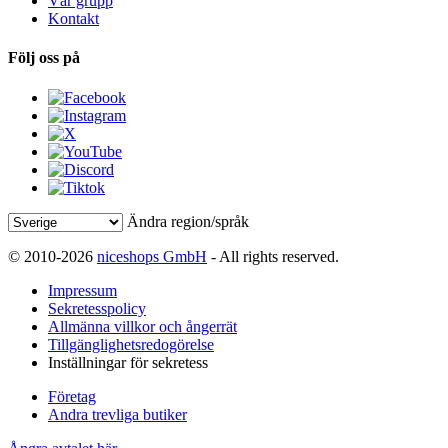
Vår grupp
Kontakt
Följ oss på
Ändra region/språk
© 2010-2026
niceshops GmbH
- All rights reserved.
Impressum
Sekretesspolicy
Allmänna villkor och ångerrät
Tillgänglighetsredogörelse
Inställningar för sekretess
Företag
Andra trevliga butiker