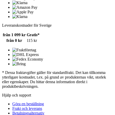
Leveranskostnader för Sverige
från 1 099 kr
Gratis*
från 0 kr
115 kr
* Dessa fraktavgifter gäller för standardfrakt. Det kan tillkomma
ytterligare kostnader, t.ex. på grund av produkternas vikt, storlek
eller egenskaper. Du hittar denna information direkt i
produktbeskrivningen.
Hjälp och support
Göra en beställning
Frakt och leverans
Betalningsalternativ