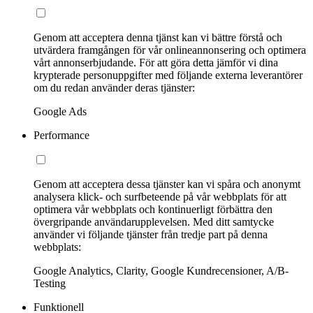
Genom att acceptera denna tjänst kan vi bättre förstå och
utvärdera framgången för vår onlineannonsering och optimera
vårt annonserbjudande. För att göra detta jämför vi dina
krypterade personuppgifter med följande externa leverantörer
om du redan använder deras tjänster:
Google Ads
Performance
Genom att acceptera dessa tjänster kan vi spåra och anonymt
analysera klick- och surfbeteende på vår webbplats för att
optimera vår webbplats och kontinuerligt förbättra den
övergripande användarupplevelsen. Med ditt samtycke
använder vi följande tjänster från tredje part på denna
webbplats:
Google Analytics, Clarity, Google Kundrecensioner, A/B-
Testing
Funktionell