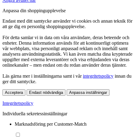
Ångra avtalet här
Anpassa din shoppingupplevelse
Endast med ditt samtycke använder vi cookies och annan teknik för
att ge dig en personlig shoppingupplevelse.
För detta samlar vi in data om våra användare, deras beteende och
enheter. Denna information används för att kontinuerligt optimera
vår webbplats, visa personligt anpassad reklam och innehåll samt
analysera användningsstatistik. Vi kan även matcha dina krypterade
uppgifter med externa leverantörer och visa erbjudanden via deras
onlinekanaler – men endast om du redan använder deras tjänster.
Läs gärna mer i inställningarna samt i vår
integritetspolicy
innan du
ger ditt samtycke.
Acceptera
Endast nödvändiga
Anpassa inställningar
Integritetspolicy
Individuella sekretessinställningar
Marknadsföring per Customer-Match