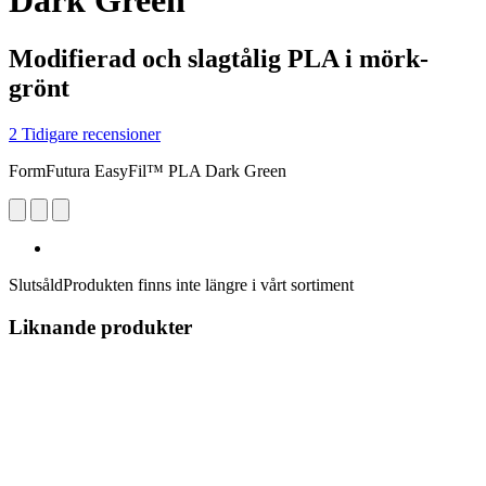
Dark Green
Modifierad och slagtålig PLA i mörk-
grönt
2 Tidigare recensioner
FormFutura EasyFil™ PLA Dark Green
Slutsåld
Produkten finns inte längre i vårt sortiment
Liknande produkter