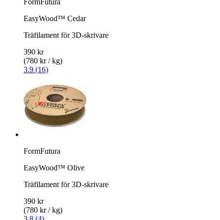
FormFutura
EasyWood™ Cedar
Träfilament för 3D-skrivare
390 kr
(780 kr / kg)
3.9 (16)
FormFutura
EasyWood™ Olive
Träfilament för 3D-skrivare
390 kr
(780 kr / kg)
3.8 (4)