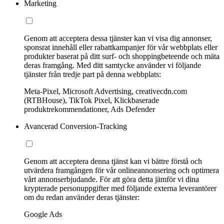
Marketing
Genom att acceptera dessa tjänster kan vi visa dig annonser,
sponsrat innehåll eller rabattkampanjer för vår webbplats eller
produkter baserat på ditt surf- och shoppingbeteende och mäta
deras framgång. Med ditt samtycke använder vi följande
tjänster från tredje part på denna webbplats:
Meta-Pixel, Microsoft Advertising, creativecdn.com
(RTBHouse), TikTok Pixel, Klickbaserade
produktrekommendationer, Ads Defender
Avancerad Conversion-Tracking
Genom att acceptera denna tjänst kan vi bättre förstå och
utvärdera framgången för vår onlineannonsering och optimera
vårt annonserbjudande. För att göra detta jämför vi dina
krypterade personuppgifter med följande externa leverantörer
om du redan använder deras tjänster:
Google Ads