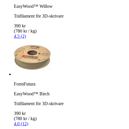
EasyWood™ Willow
Träfilament för 3D-skrivare
390 kr
(780 kr / kg)
4.5 (2)
FormFutura
EasyWood™ Birch
Träfilament för 3D-skrivare
390 kr
(780 kr / kg)
4.0 (12)