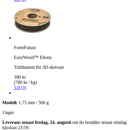
FormFutura
EasyWood™ Ebony
Träfilament för 3D-skrivare
390 kr
(780 kr / kg)
5.0 (3)
Modell:
1,75 mm / 500 g
I lager
Leverans senast fredag, 14. augusti
om du beställer senast
söndag
klockan 23:59
.