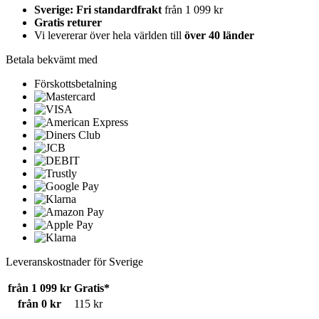
Sverige: Fri standardfrakt
från 1 099 kr
Gratis returer
Vi levererar över hela världen till
över 40 länder
Betala bekvämt med
Förskottsbetalning
Leveranskostnader för Sverige
från 1 099 kr
Gratis*
från 0 kr
115 kr