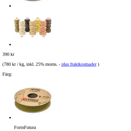
390 kr
(
780 kr / kg
, inkl. 25% moms.
-
plus fraktkostnader
)
Färg:
FormFutura