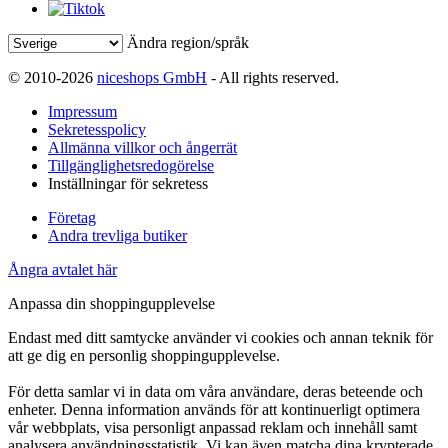
Ändra region/språk
© 2010-2026
niceshops GmbH
- All rights reserved.
Impressum
Sekretesspolicy
Allmänna villkor och ångerrät
Tillgänglighetsredogörelse
Inställningar för sekretess
Företag
Andra trevliga butiker
Ångra avtalet här
Anpassa din shoppingupplevelse
Endast med ditt samtycke använder vi cookies och annan teknik för
att ge dig en personlig shoppingupplevelse.
För detta samlar vi in data om våra användare, deras beteende och
enheter. Denna information används för att kontinuerligt optimera
vår webbplats, visa personligt anpassad reklam och innehåll samt
analysera användningsstatistik. Vi kan även matcha dina krypterade