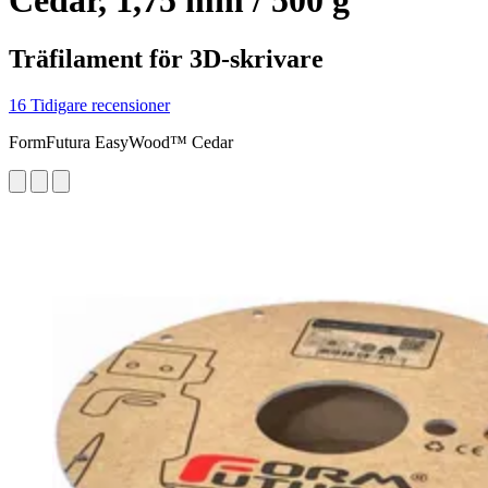
Cedar, 1,75 mm / 500 g
Träfilament för 3D-skrivare
16 Tidigare recensioner
FormFutura EasyWood™ Cedar