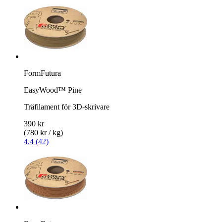
FormFutura
EasyWood™ Pine
Träfilament för 3D-skrivare
390 kr
(780 kr / kg)
4.4 (42)