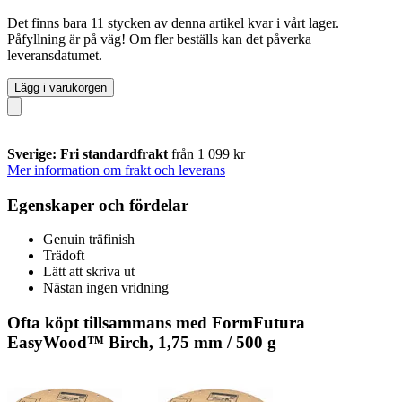
Det finns bara 11 stycken av denna artikel kvar i vårt lager.
Påfyllning är på väg! Om fler beställs kan det påverka
leveransdatumet.
Lägg i varukorgen
Sverige: Fri standardfrakt
från 1 099 kr
Mer information om frakt och leverans
Egenskaper och fördelar
Genuin träfinish
Trädoft
Lätt att skriva ut
Nästan ingen vridning
Ofta köpt tillsammans med FormFutura
EasyWood™ Birch, 1,75 mm / 500 g