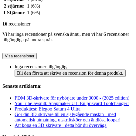
2 stjärnor
1
(6%)
1 Stjärnor
1
(6%)
16
recensioner
Vi har inga recensioner på svenska ännu, men vi har 6 recensioner
tillgängliga på andra språk.
Visa recensioner
Inga recensioner tillgängliga
Bli den första att skriva en recension för denna produkt.
Senaste artiklarna:
FDM 3D-skrivare för nybörjare under 3000:- (2025 edition)
YouTube-avsnitt: Snapmaker U1: En prisvärd Toolchanger!
Produkttest: Elegoo Saturn 4 Ultra
Gör din 3D-skrivare till en självgående maskin - med
automatisk utmatning, utskriftsköer och ändlösa loopar!
Att köpa en 3D-skrivare - detta bör du överväga