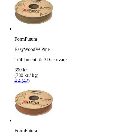
FormFutura
EasyWood™ Pine
Träfilament för 3D-skrivare
390 kr
(780 kr / kg)
4.4 (42)
FormFutura