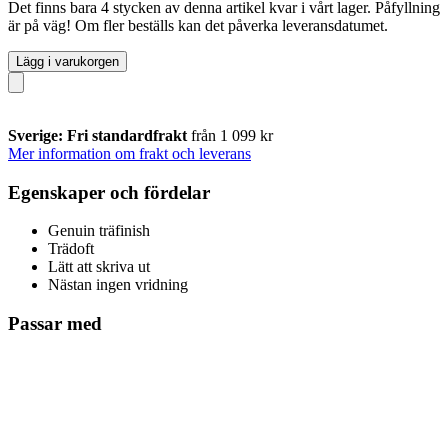
Det finns bara 4 stycken av denna artikel kvar i vårt lager. Påfyllning
är på väg! Om fler beställs kan det påverka leveransdatumet.
Lägg i varukorgen
Sverige: Fri standardfrakt
från 1 099 kr
Mer information om frakt och leverans
Egenskaper och fördelar
Genuin träfinish
Trädoft
Lätt att skriva ut
Nästan ingen vridning
Passar med