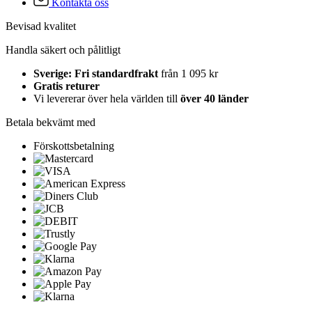
Kontakta oss
Bevisad kvalitet
Handla säkert och pålitligt
Sverige: Fri standardfrakt
från 1 095 kr
Gratis returer
Vi levererar över hela världen till
över 40 länder
Betala bekvämt med
Förskottsbetalning