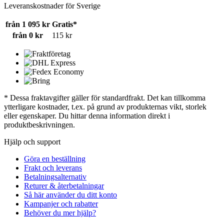
Leveranskostnader för Sverige
från 1 095 kr
Gratis*
från 0 kr
115 kr
* Dessa fraktavgifter gäller för standardfrakt. Det kan tillkomma
ytterligare kostnader, t.ex. på grund av produkternas vikt, storlek
eller egenskaper. Du hittar denna information direkt i
produktbeskrivningen.
Hjälp och support
Göra en beställning
Frakt och leverans
Betalningsalternativ
Returer & återbetalningar
Så här använder du ditt konto
Kampanjer och rabatter
Behöver du mer hjälp?