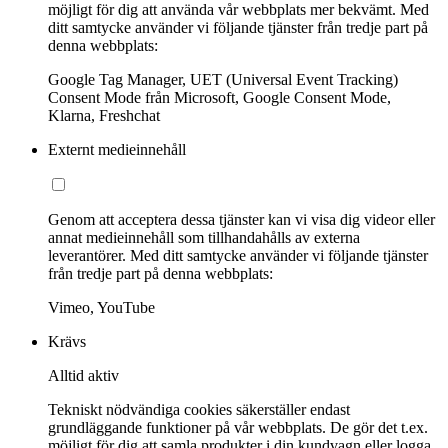
möjligt för dig att använda vår webbplats mer bekvämt. Med
ditt samtycke använder vi följande tjänster från tredje part på
denna webbplats:
Google Tag Manager, UET (Universal Event Tracking)
Consent Mode från Microsoft, Google Consent Mode,
Klarna, Freshchat
Externt medieinnehåll
Genom att acceptera dessa tjänster kan vi visa dig videor eller
annat medieinnehåll som tillhandahålls av externa
leverantörer. Med ditt samtycke använder vi följande tjänster
från tredje part på denna webbplats:
Vimeo, YouTube
Krävs
Alltid aktiv
Tekniskt nödvändiga cookies säkerställer endast
grundläggande funktioner på vår webbplats. De gör det t.ex.
möjligt för dig att samla produkter i din kundvagn eller logga