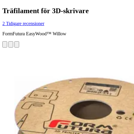
Träfilament för 3D-skrivare
2 Tidigare recensioner
FormFutura EasyWood™ Willow