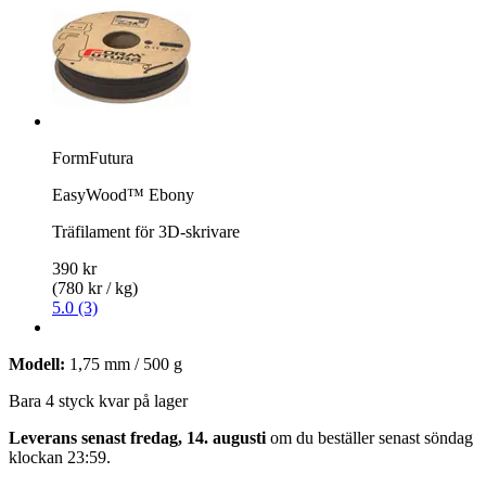
FormFutura
EasyWood™ Ebony
Träfilament för 3D-skrivare
390 kr
(780 kr / kg)
5.0 (3)
Modell:
1,75 mm / 500 g
Bara 4 styck kvar på lager
Leverans senast fredag, 14. augusti
om du beställer senast
söndag
klockan 23:59
.