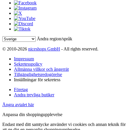
Ändra region/språk
© 2010-2026
niceshops GmbH
- All rights reserved.
Impressum
Sekretesspolicy
Allmänna villkor och ångerrät
Tillgänglighetsredogörelse
Inställningar för sekretess
Företag
Andra trevliga butiker
Ångra avtalet här
Anpassa din shoppingupplevelse
Endast med ditt samtycke använder vi cookies och annan teknik för
att ge dig en personlig shoppingupplevelse.