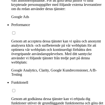
vårt annonserbjudande. För att göra detta jämför vi dina
krypterade personuppgifter med följande externa leverantörer
om du redan använder deras tjänster:
Google Ads
Performance
Genom att acceptera dessa tjänster kan vi spåra och anonymt
analysera klick- och surfbeteende på vår webbplats för att
optimera vår webbplats och kontinuerligt förbättra den
övergripande användarupplevelsen. Med ditt samtycke
använder vi följande tjänster från tredje part på denna
webbplats:
Google Analytics, Clarity, Google Kundrecensioner, A/B-
Testing
Funktionell
Genom att godkänna dessa tjänster kan vi erbjuda dig
funktioner utöver de grundläggande funktionerna och göra det