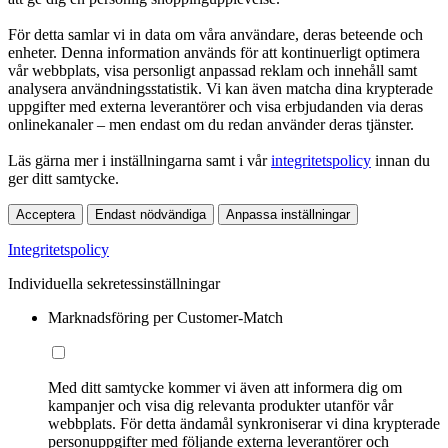
För detta samlar vi in data om våra användare, deras beteende och
enheter. Denna information används för att kontinuerligt optimera
vår webbplats, visa personligt anpassad reklam och innehåll samt
analysera användningsstatistik. Vi kan även matcha dina krypterade
uppgifter med externa leverantörer och visa erbjudanden via deras
onlinekanaler – men endast om du redan använder deras tjänster.
Läs gärna mer i inställningarna samt i vår
integritetspolicy
innan du
ger ditt samtycke.
Acceptera
Endast nödvändiga
Anpassa inställningar
Integritetspolicy
Individuella sekretessinställningar
Marknadsföring per Customer-Match
Med ditt samtycke kommer vi även att informera dig om
kampanjer och visa dig relevanta produkter utanför vår
webbplats. För detta ändamål synkroniserar vi dina krypterade
personuppgifter med följande externa leverantörer och