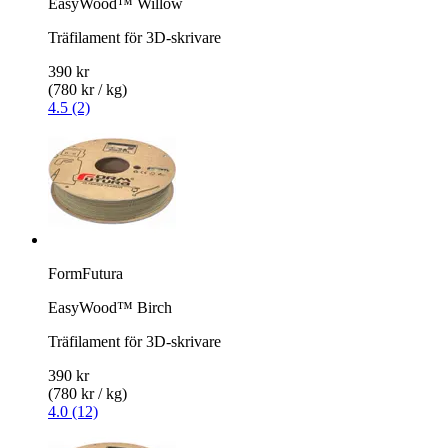
EasyWood™ Willow
Träfilament för 3D-skrivare
390 kr
(780 kr / kg)
4.5 (2)
FormFutura
EasyWood™ Birch
Träfilament för 3D-skrivare
390 kr
(780 kr / kg)
4.0 (12)