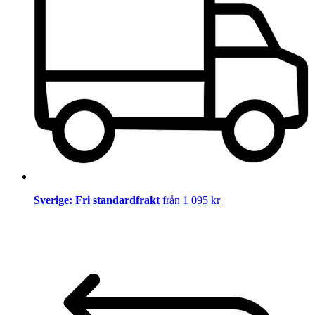
Sverige: Fri standardfrakt
från 1 095 kr