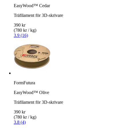
EasyWood™ Cedar
Träfilament för 3D-skrivare
390 kr
(780 kr / kg)
3.9 (16)
FormFutura
EasyWood™ Olive
Träfilament för 3D-skrivare
390 kr
(780 kr / kg)
3.8 (4)