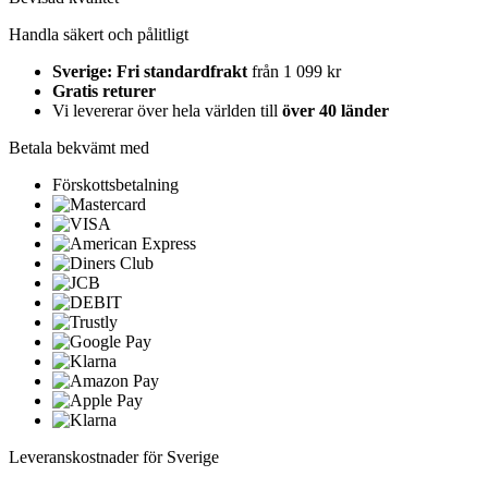
Handla säkert och pålitligt
Sverige: Fri standardfrakt
från 1 099 kr
Gratis returer
Vi levererar över hela världen till
över 40 länder
Betala bekvämt med
Förskottsbetalning
Leveranskostnader för Sverige