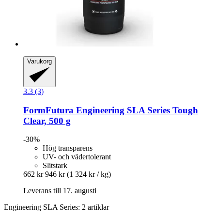
Varukorg
3.3 (3)
FormFutura
Engineering SLA Series Tough
Clear, 500 g
-30%
Hög transparens
UV- och vädertolerant
Slitstark
662 kr
946 kr
(1 324 kr / kg)
Leverans till 17. augusti
Engineering SLA Series: 2 artiklar