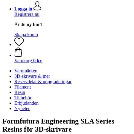
Logga in
Registrera nu
Är du
ny här?
Skapa konto
Varukorg
0 kr
Varumärken
3D-skrivare & mer
Reservdelar & uppgraderingar
Filament
Resin
Tillbehör
Erbjudanden
Nyheter
Formfutura Engineering SLA Series
Resins för 3D-skrivare