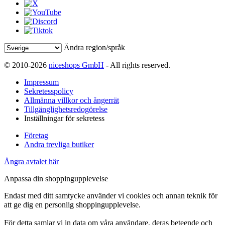
Ändra region/språk
© 2010-2026
niceshops GmbH
- All rights reserved.
Impressum
Sekretesspolicy
Allmänna villkor och ångerrät
Tillgänglighetsredogörelse
Inställningar för sekretess
Företag
Andra trevliga butiker
Ångra avtalet här
Anpassa din shoppingupplevelse
Endast med ditt samtycke använder vi cookies och annan teknik för
att ge dig en personlig shoppingupplevelse.
För detta samlar vi in data om våra användare, deras beteende och