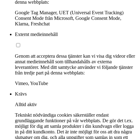
denna webbplats:
Google Tag Manager, UET (Universal Event Tracking)
Consent Mode från Microsoft, Google Consent Mode,
Klarna, Freshchat
Externt medieinnehåll
Genom att acceptera dessa tjänster kan vi visa dig videor eller
annat medieinnehåll som tillhandahålls av externa
leverantörer. Med ditt samtycke använder vi följande tjänster
från tredje part på denna webbplats:
Vimeo, YouTube
Krävs
Alltid aktiv
Tekniskt nödvändiga cookies säkerställer endast
grundläggande funktioner på vår webbplats. De gör det t.ex.
möjligt för dig att samla produkter i din kundvagn eller logga
in på ditt kundkonto. Det är inte möjligt för oss att dra några
slutsatser om dig, och alla uppgifter som samlas in som ett