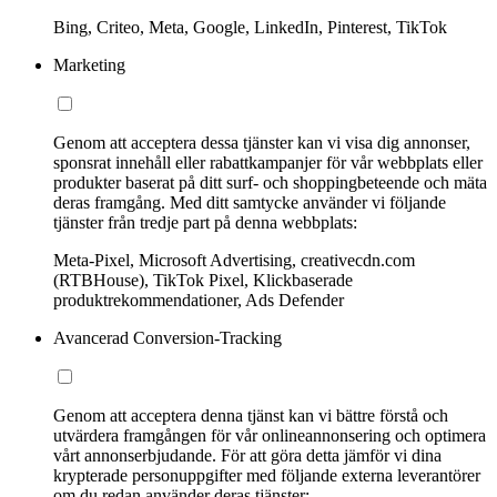
Bing, Criteo, Meta, Google, LinkedIn, Pinterest, TikTok
Marketing
Genom att acceptera dessa tjänster kan vi visa dig annonser,
sponsrat innehåll eller rabattkampanjer för vår webbplats eller
produkter baserat på ditt surf- och shoppingbeteende och mäta
deras framgång. Med ditt samtycke använder vi följande
tjänster från tredje part på denna webbplats:
Meta-Pixel, Microsoft Advertising, creativecdn.com
(RTBHouse), TikTok Pixel, Klickbaserade
produktrekommendationer, Ads Defender
Avancerad Conversion-Tracking
Genom att acceptera denna tjänst kan vi bättre förstå och
utvärdera framgången för vår onlineannonsering och optimera
vårt annonserbjudande. För att göra detta jämför vi dina
krypterade personuppgifter med följande externa leverantörer
om du redan använder deras tjänster: