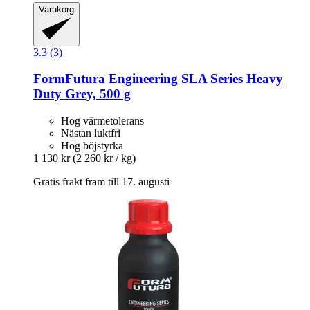
Varukorg
3.3 (3)
FormFutura
Engineering SLA Series Heavy
Duty Grey, 500 g
Hög värmetolerans
Nästan luktfri
Hög böjstyrka
1 130 kr
(2 260 kr / kg)
Gratis frakt fram till 17. augusti