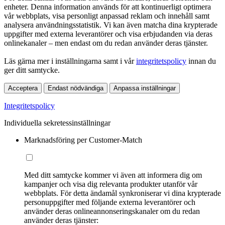
enheter. Denna information används för att kontinuerligt optimera
vår webbplats, visa personligt anpassad reklam och innehåll samt
analysera användningsstatistik. Vi kan även matcha dina krypterade
uppgifter med externa leverantörer och visa erbjudanden via deras
onlinekanaler – men endast om du redan använder deras tjänster.
Läs gärna mer i inställningarna samt i vår
integritetspolicy
innan du
ger ditt samtycke.
Acceptera
Endast nödvändiga
Anpassa inställningar
Integritetspolicy
Individuella sekretessinställningar
Marknadsföring per Customer-Match
Med ditt samtycke kommer vi även att informera dig om
kampanjer och visa dig relevanta produkter utanför vår
webbplats. För detta ändamål synkroniserar vi dina krypterade
personuppgifter med följande externa leverantörer och
använder deras onlineannonseringskanaler om du redan
använder deras tjänster: