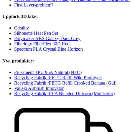
First Layer-problem?
Upptäck 3DJake:
Creality
Silhouette Heat Pen Set
Polymaker ABS Galaxy Dark Grey
Fiberlogy FiberFlex 30D Red
Spectrum PLA Crystal Blue Horizon
Nya produkter:
Prusament TPU 95A Natural (NFC)
Recycling Fabrik rPETG Refill Wild Prototype
Recycling Fabrik rPETG Refill Crooked Banana (Gul)
Vallejo Airbrush Innovator
Recycling Fabrik rPLA Blended Unicorn (Multicolor)