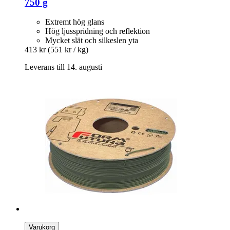
750 g
Extremt hög glans
Hög ljusspridning och reflektion
Mycket slät och silkeslen yta
413 kr
(551 kr / kg)
Leverans till 14. augusti
Varukorg