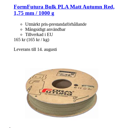
FormFutura
Bulk PLA Matt Autumn Red,
1,75 mm / 1000 g
Utmärkt pris-prestandaförhållande
Mångsidigt användbar
Tillverkad i EU
165 kr
(165 kr / kg)
Leverans till 14. augusti