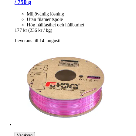
/ 750 g
Miljövänlig lösning
Utan filamentspole
Hög hållfasthet och hållbarhet
177 kr
(236 kr / kg)
Leverans till 14. augusti
Varukorg