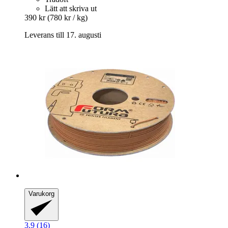
Lätt att skriva ut
390 kr
(780 kr / kg)
Leverans till 17. augusti
Varukorg
3.9 (16)