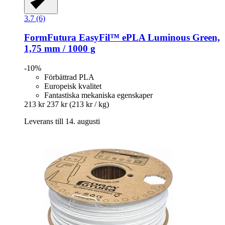
3.7 (6)
FormFutura
EasyFil™ ePLA Luminous Green,
1,75 mm / 1000 g
-10%
Förbättrad PLA
Europeisk kvalitet
Fantastiska mekaniska egenskaper
213 kr
237 kr
(213 kr / kg)
Leverans till 14. augusti