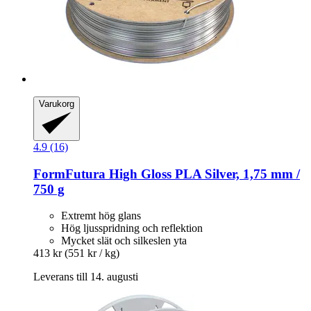
Varukorg
4.9 (16)
FormFutura
High Gloss PLA Silver, 1,75 mm /
750 g
Extremt hög glans
Hög ljusspridning och reflektion
Mycket slät och silkeslen yta
413 kr
(551 kr / kg)
Leverans till 14. augusti