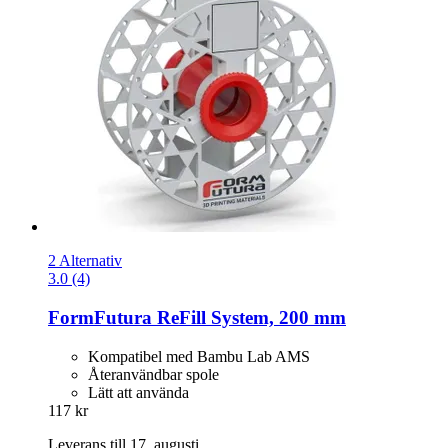
2 Alternativ
3.0 (4)
FormFutura
ReFill System, 200 mm
Kompatibel med Bambu Lab AMS
Återanvändbar spole
Lätt att använda
117 kr
Leverans till 17. augusti