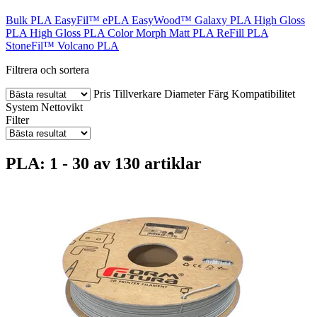
Bulk PLA
EasyFil™ ePLA
EasyWood™
Galaxy PLA
High Gloss
PLA
High Gloss PLA Color Morph
Matt PLA
ReFill PLA
StoneFil™
Volcano PLA
Filtrera och sortera
Pris
Tillverkare
Diameter
Färg
Kompatibilitet
System
Nettovikt
Filter
PLA: 1 - 30 av 130 artiklar