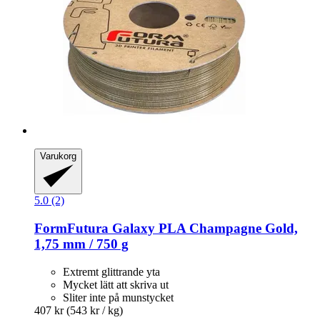
Varukorg
5.0 (2)
FormFutura
Galaxy PLA Champagne Gold,
1,75 mm / 750 g
Extremt glittrande yta
Mycket lätt att skriva ut
Sliter inte på munstycket
407 kr
(543 kr / kg)