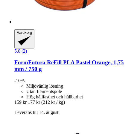
Varukorg
5.0 (2)
FormFutura
ReFill PLA Pastel Orange, 1,75
mm / 750 g
-10%
Miljövänlig lösning
Utan filamentspole
Hög hållfasthet och hållbarhet
159 kr
177 kr
(212 kr / kg)
Leverans till 14. augusti