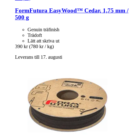
FormFutura
EasyWood™ Cedar, 1,75 mm /
500 g
Genuin träfinish
Trädoft
Lätt att skriva ut
390 kr
(780 kr / kg)
Leverans till 17. augusti