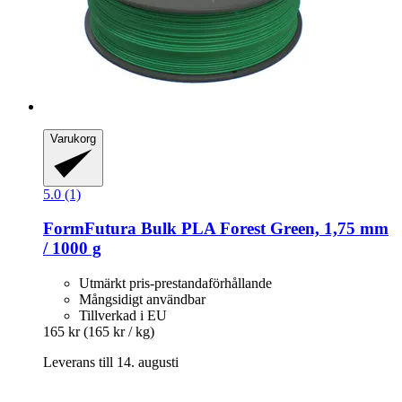
Varukorg
5.0 (1)
FormFutura
Bulk PLA Forest Green, 1,75 mm
/ 1000 g
Utmärkt pris-prestandaförhållande
Mångsidigt användbar
Tillverkad i EU
165 kr
(165 kr / kg)
Leverans till 14. augusti