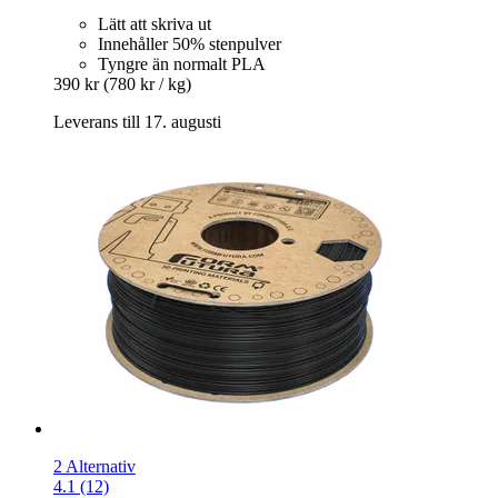
Lätt att skriva ut
Innehåller 50% stenpulver
Tyngre än normalt PLA
390 kr
(780 kr / kg)
Leverans till 17. augusti
2 Alternativ
4.1 (12)