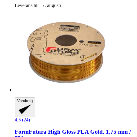
Leverans till 17. augusti
Varukorg
4.5 (24)
FormFutura
High Gloss PLA Gold, 1,75 mm /