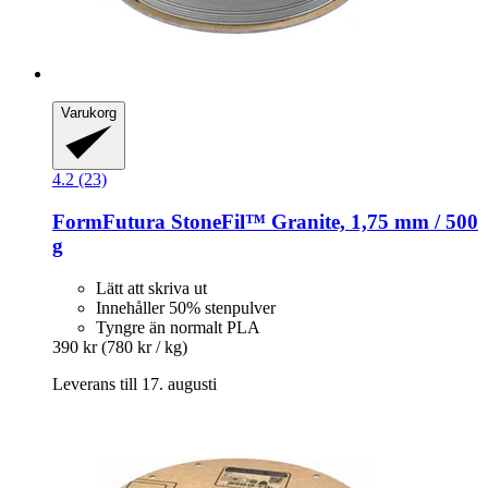
Varukorg
4.2 (23)
FormFutura
StoneFil™ Granite, 1,75 mm / 500
g
Lätt att skriva ut
Innehåller 50% stenpulver
Tyngre än normalt PLA
390 kr
(780 kr / kg)
Leverans till 17. augusti