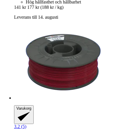
Hög hållfasthet och hållbarhet
141 kr
177 kr
(188 kr / kg)
Leverans till 14. augusti
Varukorg
3.2 (5)