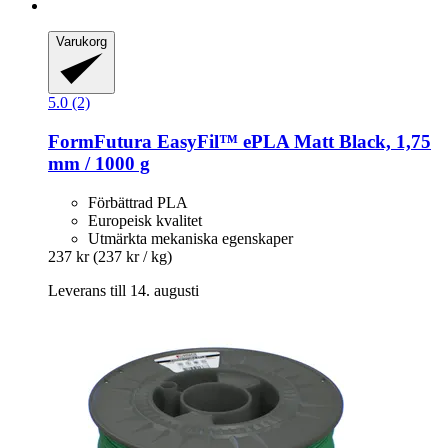
Varukorg
5.0 (2)
FormFutura
EasyFil™ ePLA Matt Black, 1,75
mm / 1000 g
Förbättrad PLA
Europeisk kvalitet
Utmärkta mekaniska egenskaper
237 kr
(237 kr / kg)
Leverans till 14. augusti