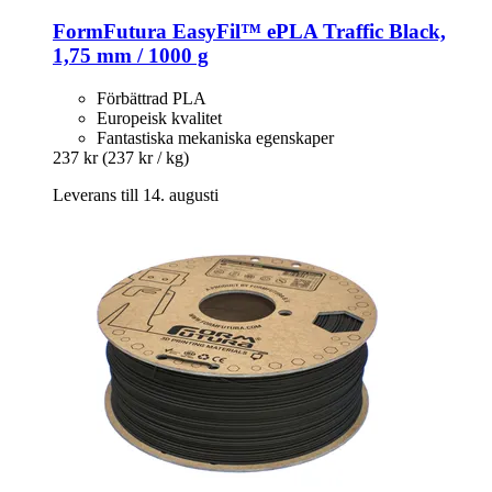
FormFutura
EasyFil™ ePLA Traffic Black,
1,75 mm / 1000 g
Förbättrad PLA
Europeisk kvalitet
Fantastiska mekaniska egenskaper
237 kr
(237 kr / kg)
Leverans till 14. augusti