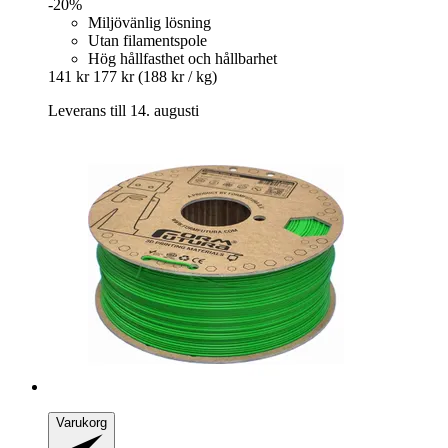
-20%
Miljövänlig lösning
Utan filamentspole
Hög hållfasthet och hållbarhet
141 kr
177 kr
(188 kr / kg)
Leverans till 14. augusti
Varukorg