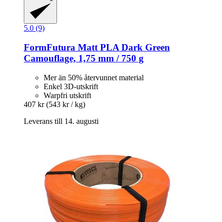
5.0 (9)
FormFutura
Matt PLA Dark Green
Camouflage, 1,75 mm / 750 g
Mer än 50% återvunnet material
Enkel 3D-utskrift
Warpfri utskrift
407 kr
(543 kr / kg)
Leverans till 14. augusti