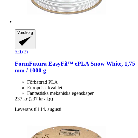
Varukorg
5.0 (7)
FormFutura
EasyFil™ ePLA Snow White, 1,75
mm / 1000 g
Förbättrad PLA
Europeisk kvalitet
Fantastiska mekaniska egenskaper
237 kr
(237 kr / kg)
Leverans till 14. augusti