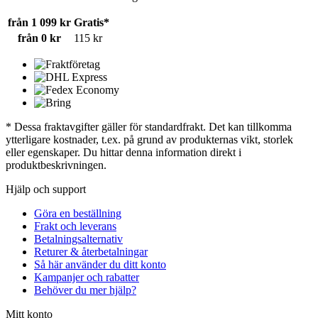
från 1 099 kr
Gratis*
från 0 kr
115 kr
* Dessa fraktavgifter gäller för standardfrakt. Det kan tillkomma
ytterligare kostnader, t.ex. på grund av produkternas vikt, storlek
eller egenskaper. Du hittar denna information direkt i
produktbeskrivningen.
Hjälp och support
Göra en beställning
Frakt och leverans
Betalningsalternativ
Returer & återbetalningar
Så här använder du ditt konto
Kampanjer och rabatter
Behöver du mer hjälp?
Mitt konto