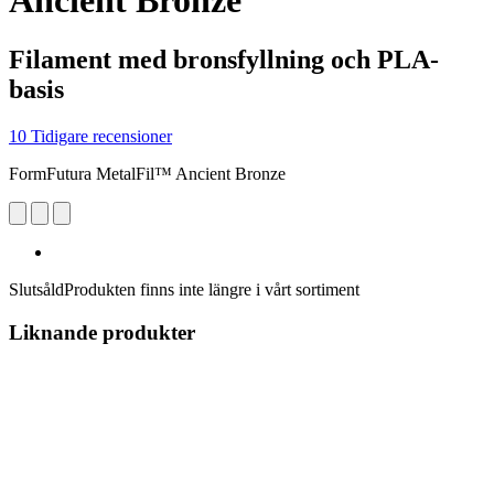
Ancient Bronze
Filament med bronsfyllning och PLA-
basis
10 Tidigare recensioner
FormFutura MetalFil™ Ancient Bronze
Slutsåld
Produkten finns inte längre i vårt sortiment
Liknande produkter