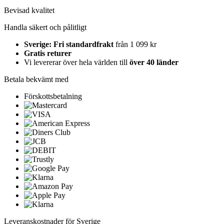
Bevisad kvalitet
Handla säkert och pålitligt
Sverige: Fri standardfrakt
från 1 099 kr
Gratis returer
Vi levererar över hela världen till
över 40 länder
Betala bekvämt med
Förskottsbetalning
Leveranskostnader för Sverige