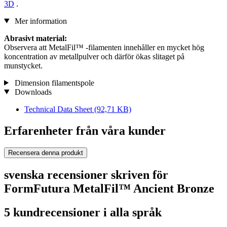
3D
.
Mer information
Abrasivt material:
Observera att MetalFil™ -filamenten innehåller en mycket hög
koncentration av metallpulver och därför ökas slitaget på
munstycket.
Dimension filamentspole
Downloads
Technical Data Sheet
(92,71 KB)
Erfarenheter från våra kunder
Recensera denna produkt
svenska recensioner skriven för
FormFutura MetalFil™ Ancient Bronze
5 kundrecensioner i alla språk