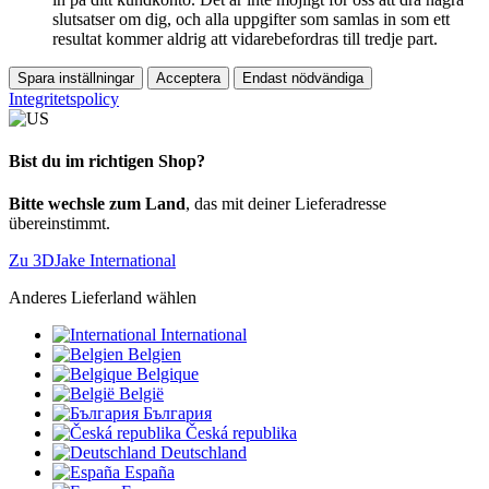
slutsatser om dig, och alla uppgifter som samlas in som ett
resultat kommer aldrig att vidarebefordras till tredje part.
Spara inställningar
Acceptera
Endast nödvändiga
Integritetspolicy
Bist du im richtigen Shop?
Bitte wechsle zum Land
, das mit deiner Lieferadresse
übereinstimmt.
Zu 3DJake International
Anderes Lieferland wählen
International
Belgien
Belgique
België
България
Česká republika
Deutschland
España