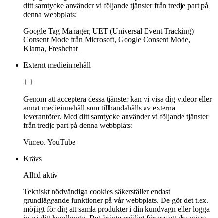
ditt samtycke använder vi följande tjänster från tredje part på
denna webbplats:
Google Tag Manager, UET (Universal Event Tracking)
Consent Mode från Microsoft, Google Consent Mode,
Klarna, Freshchat
Externt medieinnehåll
Genom att acceptera dessa tjänster kan vi visa dig videor eller
annat medieinnehåll som tillhandahålls av externa
leverantörer. Med ditt samtycke använder vi följande tjänster
från tredje part på denna webbplats:
Vimeo, YouTube
Krävs
Alltid aktiv
Tekniskt nödvändiga cookies säkerställer endast
grundläggande funktioner på vår webbplats. De gör det t.ex.
möjligt för dig att samla produkter i din kundvagn eller logga
in på ditt kundkonto. Det är inte möjligt för oss att dra några