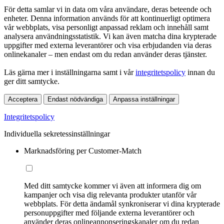
För detta samlar vi in data om våra användare, deras beteende och
enheter. Denna information används för att kontinuerligt optimera
vår webbplats, visa personligt anpassad reklam och innehåll samt
analysera användningsstatistik. Vi kan även matcha dina krypterade
uppgifter med externa leverantörer och visa erbjudanden via deras
onlinekanaler – men endast om du redan använder deras tjänster.
Läs gärna mer i inställningarna samt i vår
integritetspolicy
innan du
ger ditt samtycke.
Acceptera
Endast nödvändiga
Anpassa inställningar
Integritetspolicy
Individuella sekretessinställningar
Marknadsföring per Customer-Match
Med ditt samtycke kommer vi även att informera dig om
kampanjer och visa dig relevanta produkter utanför vår
webbplats. För detta ändamål synkroniserar vi dina krypterade
personuppgifter med följande externa leverantörer och
använder deras onlineannonseringskanaler om du redan