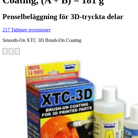
Coating, (A + B) = 181 g
Penselbeläggning för 3D-tryckta delar
217 Tidigare recensioner
Smooth-On XTC 3D Brush-On Coating