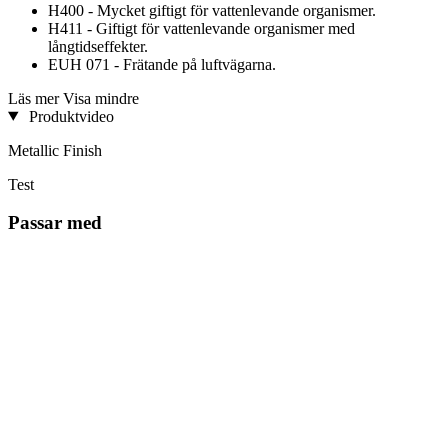
H400 - Mycket giftigt för vattenlevande organismer.
H411 - Giftigt för vattenlevande organismer med
långtidseffekter.
EUH 071 - Frätande på luftvägarna.
Läs mer
Visa mindre
Produktvideo
Metallic Finish
Test
Passar med