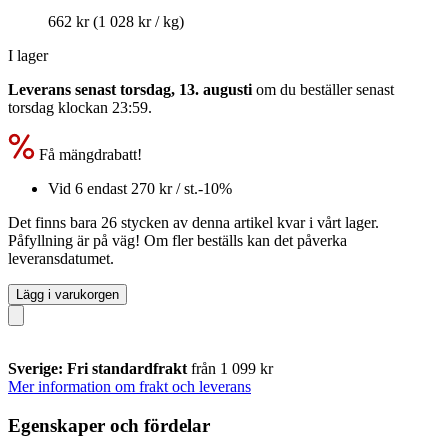
662 kr
(1 028 kr / kg)
I lager
Leverans senast torsdag, 13. augusti
om du beställer senast
torsdag klockan 23:59
.
Få mängdrabatt!
Vid 6 endast
270 kr
/ st.
-10%
Det finns bara 26 stycken av denna artikel kvar i vårt lager.
Påfyllning är på väg! Om fler beställs kan det påverka
leveransdatumet.
Lägg i varukorgen
Sverige: Fri standardfrakt
från 1 099 kr
Mer information om frakt och leverans
Egenskaper och fördelar