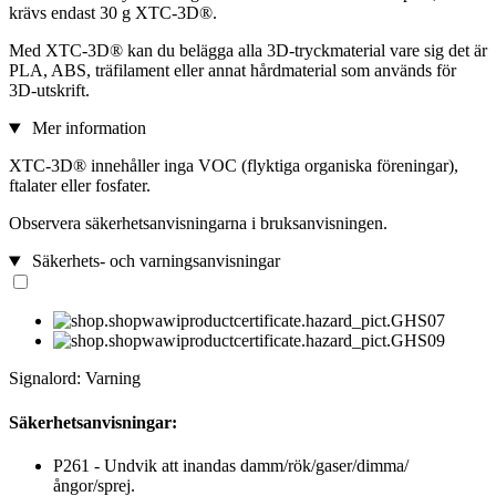
krävs endast 30 g XTC-3D®.
Med XTC-3D® kan du belägga alla 3D-tryckmaterial vare sig det är
PLA, ABS, träfilament eller annat hårdmaterial som används för
3D-utskrift.
Mer information
XTC-3D® innehåller inga VOC (flyktiga organiska föreningar),
ftalater eller fosfater.
Observera säkerhetsanvisningarna i bruksanvisningen.
Säkerhets- och varningsanvisningar
Signalord: Varning
Säkerhetsanvisningar:
P261 - Undvik att inandas damm/rök/gaser/dimma/
ångor/sprej.