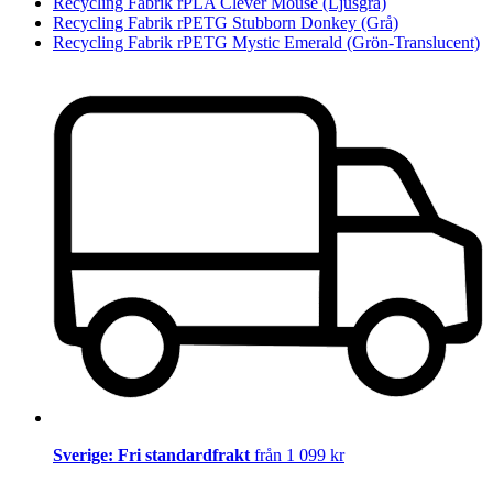
Recycling Fabrik rPLA Clever Mouse (Ljusgrå)
Recycling Fabrik rPETG Stubborn Donkey (Grå)
Recycling Fabrik rPETG Mystic Emerald (Grön-Translucent)
Sverige: Fri standardfrakt
från 1 099 kr