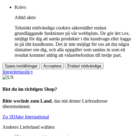
Krävs
Alltid aktiv
Tekniskt nödvändiga cookies säkerställer endast
grundläggande funktioner på vår webbplats. De gör det t.ex.
möjligt för dig att samla produkter i din kundvagn eller logga
in på ditt kundkonto. Det är inte möjligt för oss att dra några
slutsatser om dig, och alla uppgifter som samlas in som ett
resultat kommer aldrig att vidarebefordras till tredje part.
Spara inställningar
Acceptera
Endast nödvändiga
Integritetspolicy
Bist du im richtigen Shop?
Bitte wechsle zum Land
, das mit deiner Lieferadresse
übereinstimmt.
Zu 3DJake International
Anderes Lieferland wählen