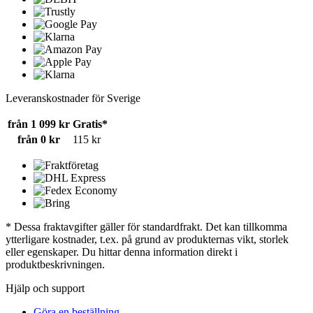
Leveranskostnader för Sverige
från 1 099 kr
Gratis*
från 0 kr
115 kr
* Dessa fraktavgifter gäller för standardfrakt. Det kan tillkomma
ytterligare kostnader, t.ex. på grund av produkternas vikt, storlek
eller egenskaper. Du hittar denna information direkt i
produktbeskrivningen.
Hjälp och support
Göra en beställning