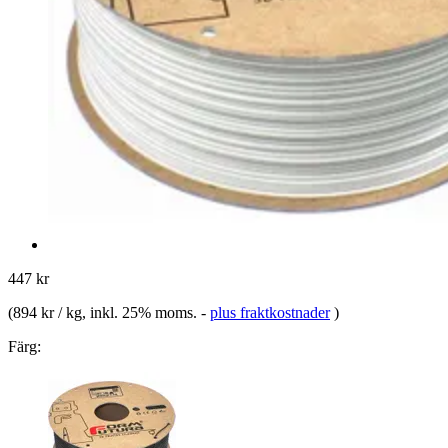
447 kr
(
894 kr / kg
, inkl. 25% moms.
-
plus fraktkostnader
)
Färg: