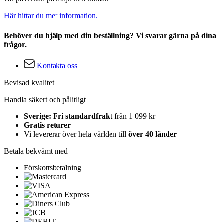
Här hittar du mer information.
Behöver du hjälp med din beställning? Vi svarar gärna på dina
frågor.
Kontakta oss
Bevisad kvalitet
Handla säkert och pålitligt
Sverige: Fri standardfrakt
från 1 099 kr
Gratis returer
Vi levererar över hela världen till
över 40 länder
Betala bekvämt med
Förskottsbetalning