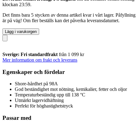
klockan 23:59
.
Det finns bara 5 stycken av denna artikel kvar i vårt lager. Påfyllning
är på väg! Om fler beställs kan det påverka leveransdatumet.
Lägg i varukorgen
Sverige: Fri standardfrakt
från 1 099 kr
Mer information om frakt och leverans
Egenskaper och fördelar
Shore-hårdhet på 98A
God beständighet mot nötning, kemikalier, fetter och oljor
Temperaturbeständig upp till 138 °C
Utmärkt lagervidhäftning
Perfekt för höghastighetstryck
Passar med