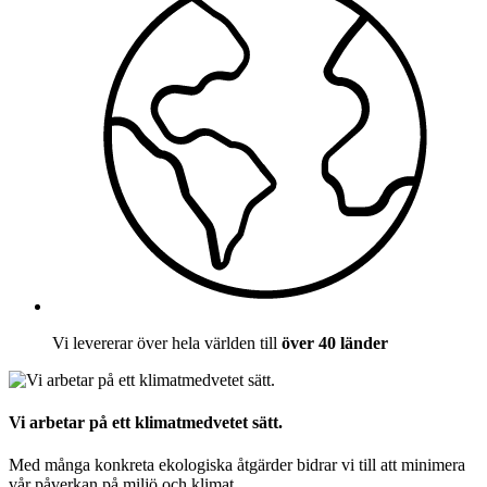
Vi levererar över hela världen till
över 40 länder
Vi arbetar på ett klimatmedvetet sätt.
Med många konkreta ekologiska åtgärder bidrar vi till att minimera
vår påverkan på miljö och klimat.