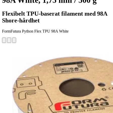
98A White, 1,75 mm / 500 g
Flexibelt TPU-baserat filament med 98A
Shore-hårdhet
FormFutura Python Flex TPU 98A White