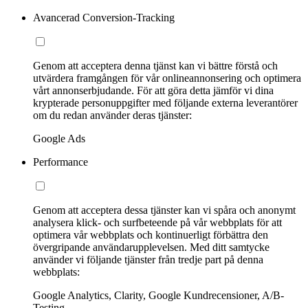
Avancerad Conversion-Tracking
Genom att acceptera denna tjänst kan vi bättre förstå och
utvärdera framgången för vår onlineannonsering och optimera
vårt annonserbjudande. För att göra detta jämför vi dina
krypterade personuppgifter med följande externa leverantörer
om du redan använder deras tjänster:
Google Ads
Performance
Genom att acceptera dessa tjänster kan vi spåra och anonymt
analysera klick- och surfbeteende på vår webbplats för att
optimera vår webbplats och kontinuerligt förbättra den
övergripande användarupplevelsen. Med ditt samtycke
använder vi följande tjänster från tredje part på denna
webbplats:
Google Analytics, Clarity, Google Kundrecensioner, A/B-
Testing