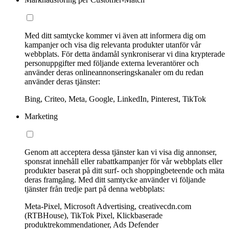
Med ditt samtycke kommer vi även att informera dig om
kampanjer och visa dig relevanta produkter utanför vår
webbplats. För detta ändamål synkroniserar vi dina krypterade
personuppgifter med följande externa leverantörer och
använder deras onlineannonseringskanaler om du redan
använder deras tjänster:
Bing, Criteo, Meta, Google, LinkedIn, Pinterest, TikTok
Marketing
Genom att acceptera dessa tjänster kan vi visa dig annonser,
sponsrat innehåll eller rabattkampanjer för vår webbplats eller
produkter baserat på ditt surf- och shoppingbeteende och mäta
deras framgång. Med ditt samtycke använder vi följande
tjänster från tredje part på denna webbplats:
Meta-Pixel, Microsoft Advertising, creativecdn.com
(RTBHouse), TikTok Pixel, Klickbaserade
produktrekommendationer, Ads Defender