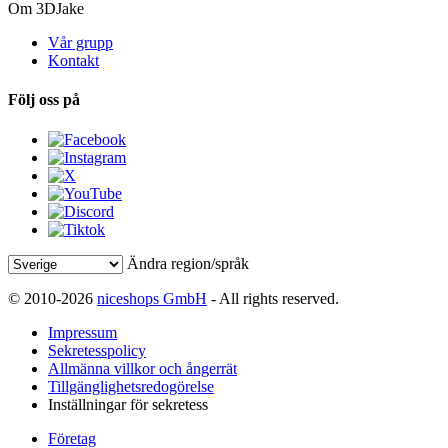
Om 3DJake
Vår grupp
Kontakt
Följ oss på
Ändra region/språk
© 2010-2026
niceshops GmbH
- All rights reserved.
Impressum
Sekretesspolicy
Allmänna villkor och ångerrät
Tillgänglighetsredogörelse
Inställningar för sekretess
Företag