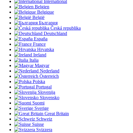
International
Belgien
Belgique
België
България
Česká republika
Deutschland
España
France
Hrvatska
Ireland
Italia
Magyar
Nederland
Österreich
Polska
Portugal
Slovenija
Slovensko
Suomi
Sverige
Great Britain
Schweiz
Suisse
Svizzera