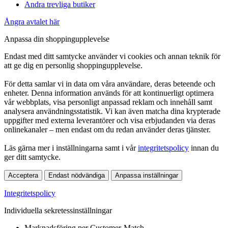
Andra trevliga butiker
Ångra avtalet här
Anpassa din shoppingupplevelse
Endast med ditt samtycke använder vi cookies och annan teknik för
att ge dig en personlig shoppingupplevelse.
För detta samlar vi in data om våra användare, deras beteende och
enheter. Denna information används för att kontinuerligt optimera
vår webbplats, visa personligt anpassad reklam och innehåll samt
analysera användningsstatistik. Vi kan även matcha dina krypterade
uppgifter med externa leverantörer och visa erbjudanden via deras
onlinekanaler – men endast om du redan använder deras tjänster.
Läs gärna mer i inställningarna samt i vår
integritetspolicy
innan du
ger ditt samtycke.
Acceptera
Endast nödvändiga
Anpassa inställningar
Integritetspolicy
Individuella sekretessinställningar
Marknadsföring per Customer-Match