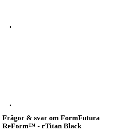
Frågor & svar om FormFutura
ReForm™ - rTitan Black