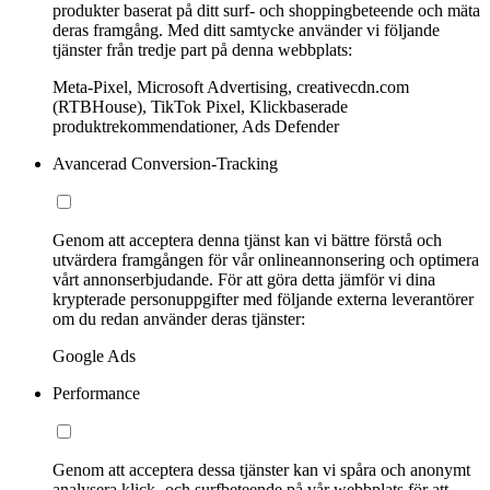
produkter baserat på ditt surf- och shoppingbeteende och mäta
deras framgång. Med ditt samtycke använder vi följande
tjänster från tredje part på denna webbplats:
Meta-Pixel, Microsoft Advertising, creativecdn.com
(RTBHouse), TikTok Pixel, Klickbaserade
produktrekommendationer, Ads Defender
Avancerad Conversion-Tracking
Genom att acceptera denna tjänst kan vi bättre förstå och
utvärdera framgången för vår onlineannonsering och optimera
vårt annonserbjudande. För att göra detta jämför vi dina
krypterade personuppgifter med följande externa leverantörer
om du redan använder deras tjänster:
Google Ads
Performance
Genom att acceptera dessa tjänster kan vi spåra och anonymt
analysera klick- och surfbeteende på vår webbplats för att