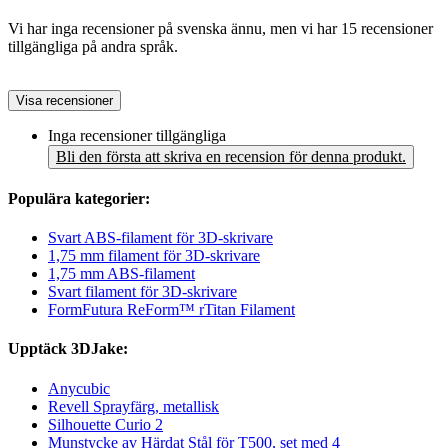
Vi har inga recensioner på svenska ännu, men vi har 15 recensioner
tillgängliga på andra språk.
Visa recensioner
Inga recensioner tillgängliga
Bli den första att skriva en recension för denna produkt.
Populära kategorier:
Svart ABS-filament för 3D-skrivare
1,75 mm filament för 3D-skrivare
1,75 mm ABS-filament
Svart filament för 3D-skrivare
FormFutura ReForm™ rTitan Filament
Upptäck 3DJake:
Anycubic
Revell Sprayfärg, metallisk
Silhouette Curio 2
Munstycke av Härdat Stål för T500, set med 4