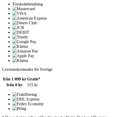
Förskottsbetalning
Leveranskostnader för Sverige
från 1 099 kr
Gratis*
från 0 kr
115 kr