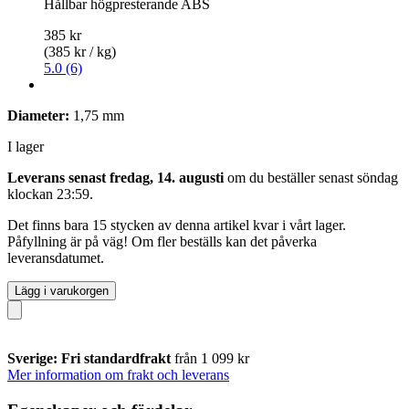
Hållbar högpresterande ABS
385 kr
(385 kr / kg)
5.0 (6)
Diameter:
1,75 mm
I lager
Leverans senast fredag, 14. augusti
om du beställer senast
söndag
klockan 23:59
.
Det finns bara 15 stycken av denna artikel kvar i vårt lager.
Påfyllning är på väg! Om fler beställs kan det påverka
leveransdatumet.
Lägg i varukorgen
Sverige: Fri standardfrakt
från 1 099 kr
Mer information om frakt och leverans