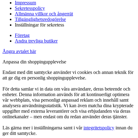
Impressum
Sekretesspolicy
Allmänna villkor och ångerrät
Tillgänglighetsredogörelse
Inställningar för sekretess
Företag
Andra trevliga butiker
Ångra avtalet här
Anpassa din shoppingupplevelse
Endast med ditt samtycke använder vi cookies och annan teknik för
att ge dig en personlig shoppingupplevelse.
För detta samlar vi in data om våra användare, deras beteende och
enheter. Denna information används för att kontinuerligt optimera
vår webbplats, visa personligt anpassad reklam och innehåll samt
analysera användningsstatistik. Vi kan även matcha dina krypterade
uppgifter med externa leverantörer och visa erbjudanden via deras
onlinekanaler – men endast om du redan använder deras tjänster.
Läs gärna mer i inställningarna samt i vår
integritetspolicy
innan du
ger ditt samtycke.