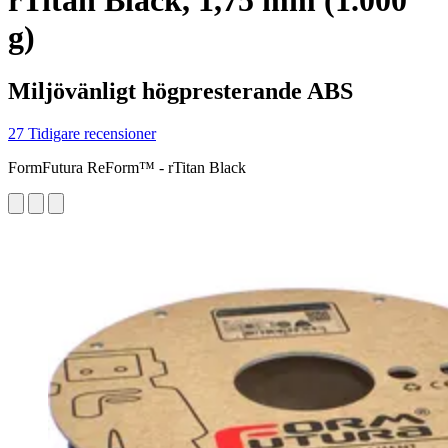
rTitan Black, 1,75 mm (1.000
g)
Miljövänligt högpresterande ABS
27 Tidigare recensioner
FormFutura ReForm™ - rTitan Black