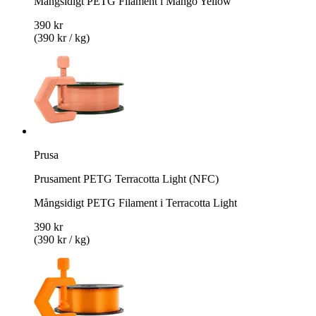
Mångsidigt PETG Filament i Mango Yellow
390 kr
(390 kr / kg)
Prusa
Prusament PETG Terracotta Light (NFC)
Mångsidigt PETG Filament i Terracotta Light
390 kr
(390 kr / kg)