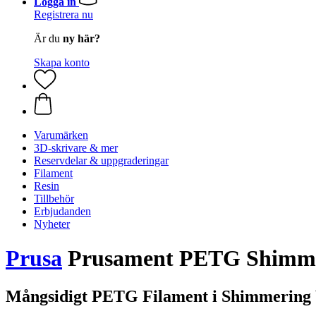
Logga in
Registrera nu
Är du
ny här?
Skapa konto
Varumärken
3D-skrivare & mer
Reservdelar & uppgraderingar
Filament
Resin
Tillbehör
Erbjudanden
Nyheter
Prusa
Prusament PETG Shimmeri
Mångsidigt PETG Filament i Shimmering 