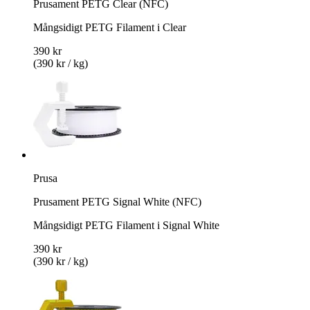
Prusament PETG Clear (NFC)
Mångsidigt PETG Filament i Clear
390 kr
(390 kr / kg)
Prusa
Prusament PETG Signal White (NFC)
Mångsidigt PETG Filament i Signal White
390 kr
(390 kr / kg)