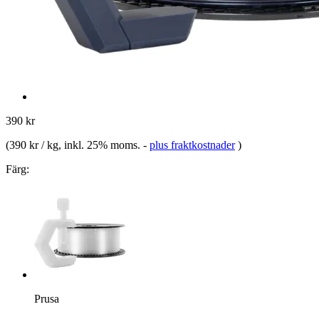
390 kr
(
390 kr / kg
, inkl. 25% moms.
-
plus fraktkostnader
)
Färg:
Prusa