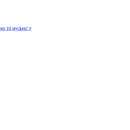
per 10 stycken! ⚡️