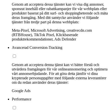
Genom att acceptera dessa tjänster kan vi visa dig annonser,
sponsrat innehåll eller rabattkampanjer för vår webbplats eller
produkter baserat på ditt surf- och shoppingbeteende och mäta
deras framgång. Med ditt samtycke använder vi följande
tjänster från tredje part på denna webbplats:
Meta-Pixel, Microsoft Advertising, creativecdn.com
(RTBHouse), TikTok Pixel, Klickbaserade
produktrekommendationer, Ads Defender
Avancerad Conversion-Tracking
Genom att acceptera denna tjänst kan vi bättre förstå och
utvärdera framgången för vår onlineannonsering och optimera
vårt annonserbjudande. För att göra detta jämför vi dina
krypterade personuppgifter med följande externa leverantörer
om du redan använder deras tjänster:
Google Ads
Performance