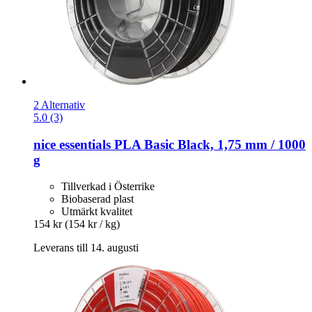
2 Alternativ
5.0 (3)
nice essentials
PLA Basic Black, 1,75 mm / 1000
g
Tillverkad i Österrike
Biobaserad plast
Utmärkt kvalitet
154 kr
(154 kr / kg)
Leverans till 14. augusti