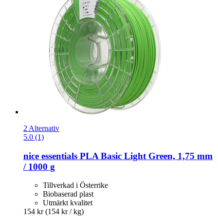
2 Alternativ
5.0 (1)
nice essentials
PLA Basic Light Green, 1,75 mm
/ 1000 g
Tillverkad i Österrike
Biobaserad plast
Utmärkt kvalitet
154 kr
(154 kr / kg)