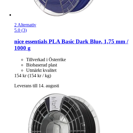
2 Alternativ
5.0 (3)
nice essentials
PLA Basic Dark Blue, 1,75 mm /
1000 g
Tillverkad i Österrike
Biobaserad plast
Utmärkt kvalitet
154 kr
(154 kr / kg)
Leverans till 14. augusti