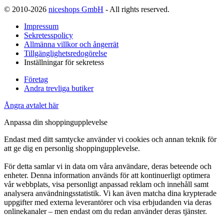
© 2010-2026
niceshops GmbH
- All rights reserved.
Impressum
Sekretesspolicy
Allmänna villkor och ångerrät
Tillgänglighetsredogörelse
Inställningar för sekretess
Företag
Andra trevliga butiker
Ångra avtalet här
Anpassa din shoppingupplevelse
Endast med ditt samtycke använder vi cookies och annan teknik för
att ge dig en personlig shoppingupplevelse.
För detta samlar vi in data om våra användare, deras beteende och
enheter. Denna information används för att kontinuerligt optimera
vår webbplats, visa personligt anpassad reklam och innehåll samt
analysera användningsstatistik. Vi kan även matcha dina krypterade
uppgifter med externa leverantörer och visa erbjudanden via deras
onlinekanaler – men endast om du redan använder deras tjänster.