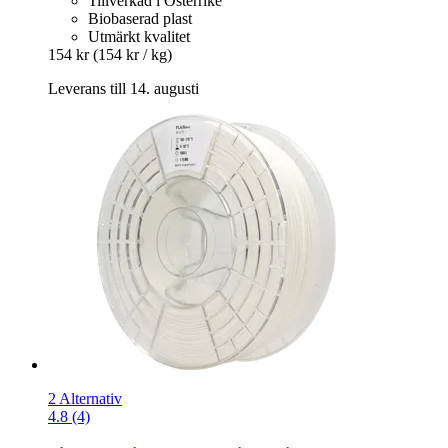
Tillverkad i Österrike
Biobaserad plast
Utmärkt kvalitet
154 kr
(154 kr / kg)
Leverans till 14. augusti
2 Alternativ
4.8 (4)