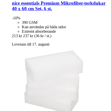
nice essentials
Premium Mikrofiber-​torkdukar
40 x 60 cm Set, 6 st.
-10%
390 GSM
Kan användas på båda sidor
Extremt absorberande
213 kr
237 kr
(36 kr / st.)
Leverans till 17. augusti