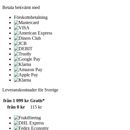
Betala bekvämt med
Förskottsbetalning
Leveranskostnader för Sverige
från 1 099 kr
Gratis*
från 0 kr
115 kr