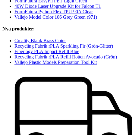
FormFutura EasyFil PET Light Green
40W Diode Laser Upgrade Kit för Falcon T1
FormFutura Python Flex TPU 90A Clear
Vallejo Model Color 106 Grey Green (971)
Nya produkter:
Creality Blank Brass Coins
Recycling Fabrik rPLA Sparkling Fir (Grön-Glitter)
Fiberlogy PLA Impact Refill Blue
Recycling Fabrik rPLA Refill Rotten Avocado (Grön)
Vallejo Plastic Models Preparation Tool Kit