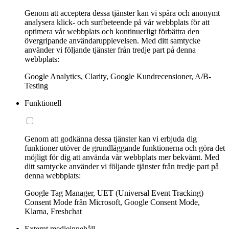
Genom att acceptera dessa tjänster kan vi spåra och anonymt
analysera klick- och surfbeteende på vår webbplats för att
optimera vår webbplats och kontinuerligt förbättra den
övergripande användarupplevelsen. Med ditt samtycke
använder vi följande tjänster från tredje part på denna
webbplats:
Google Analytics, Clarity, Google Kundrecensioner, A/B-
Testing
Funktionell
Genom att godkänna dessa tjänster kan vi erbjuda dig
funktioner utöver de grundläggande funktionerna och göra det
möjligt för dig att använda vår webbplats mer bekvämt. Med
ditt samtycke använder vi följande tjänster från tredje part på
denna webbplats:
Google Tag Manager, UET (Universal Event Tracking)
Consent Mode från Microsoft, Google Consent Mode,
Klarna, Freshchat
Externt medieinnehåll