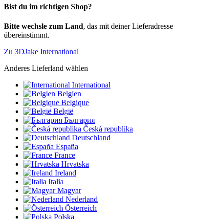
Bist du im richtigen Shop?
Bitte wechsle zum Land
, das mit deiner Lieferadresse
übereinstimmt.
Zu 3DJake International
Anderes Lieferland wählen
International
Belgien
Belgique
België
България
Česká republika
Deutschland
España
France
Hrvatska
Ireland
Italia
Magyar
Nederland
Österreich
Polska