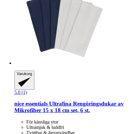
Varukorg
5.0 (1)
nice essentials
Ultrafina Rengöringsdukar av
Mikrofiber 15 x 18 cm set, 6 st.
För känsliga ytor
Ultramjuk & luddfri
Tvättbar & återanvändbar