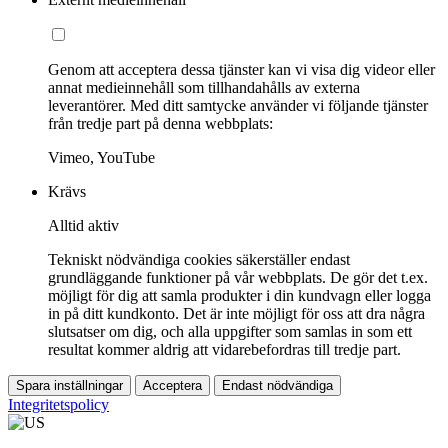
Genom att acceptera dessa tjänster kan vi visa dig videor eller
annat medieinnehåll som tillhandahålls av externa
leverantörer. Med ditt samtycke använder vi följande tjänster
från tredje part på denna webbplats:
Vimeo, YouTube
Krävs
Alltid aktiv
Tekniskt nödvändiga cookies säkerställer endast
grundläggande funktioner på vår webbplats. De gör det t.ex.
möjligt för dig att samla produkter i din kundvagn eller logga
in på ditt kundkonto. Det är inte möjligt för oss att dra några
slutsatser om dig, och alla uppgifter som samlas in som ett
resultat kommer aldrig att vidarebefordras till tredje part.
Spara inställningar
Acceptera
Endast nödvändiga
Integritetspolicy