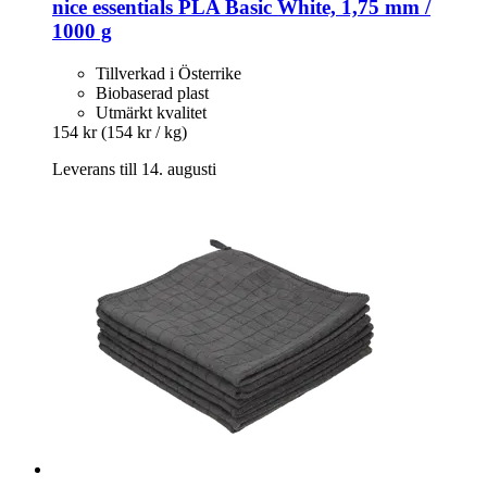
nice essentials
PLA Basic White, 1,75 mm /
1000 g
Tillverkad i Österrike
Biobaserad plast
Utmärkt kvalitet
154 kr
(154 kr / kg)
Leverans till 14. augusti