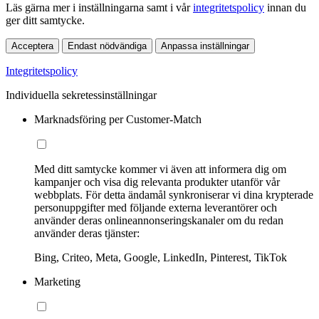
Läs gärna mer i inställningarna samt i vår
integritetspolicy
innan du
ger ditt samtycke.
Acceptera
Endast nödvändiga
Anpassa inställningar
Integritetspolicy
Individuella sekretessinställningar
Marknadsföring per Customer-Match
Med ditt samtycke kommer vi även att informera dig om
kampanjer och visa dig relevanta produkter utanför vår
webbplats. För detta ändamål synkroniserar vi dina krypterade
personuppgifter med följande externa leverantörer och
använder deras onlineannonseringskanaler om du redan
använder deras tjänster:
Bing, Criteo, Meta, Google, LinkedIn, Pinterest, TikTok
Marketing