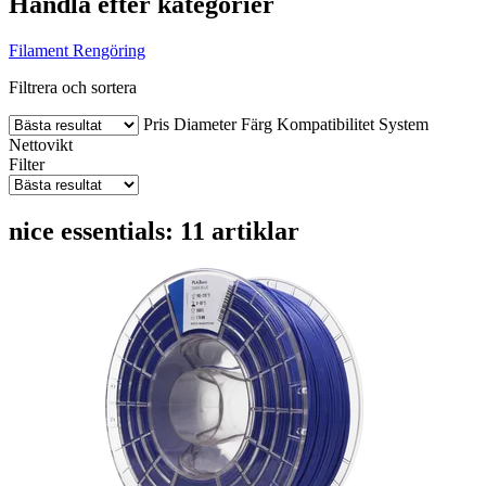
Handla efter kategorier
Filament
Rengöring
Filtrera och sortera
Pris
Diameter
Färg
Kompatibilitet
System
Nettovikt
Filter
nice essentials: 11 artiklar