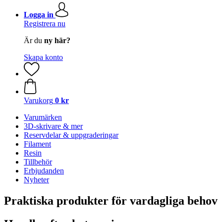
Logga in
Registrera nu
Är du
ny här?
Skapa konto
Varukorg
0 kr
Varumärken
3D-skrivare & mer
Reservdelar & uppgraderingar
Filament
Resin
Tillbehör
Erbjudanden
Nyheter
Praktiska produkter för vardagliga behov