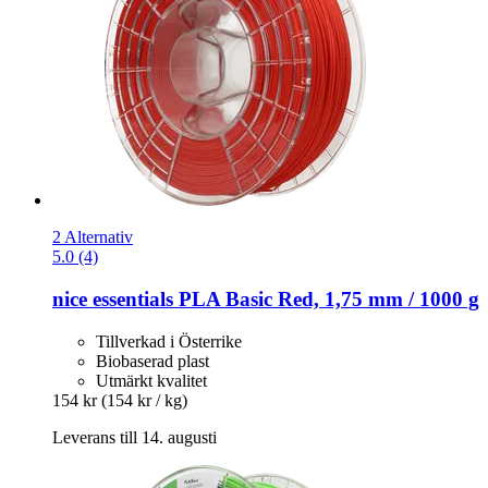
2 Alternativ
5.0 (4)
nice essentials
PLA Basic Red, 1,75 mm / 1000 g
Tillverkad i Österrike
Biobaserad plast
Utmärkt kvalitet
154 kr
(154 kr / kg)
Leverans till 14. augusti