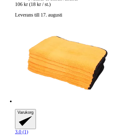
106 kr
(18 kr / st.)
Leverans till 17. augusti
Varukorg
3.0 (1)