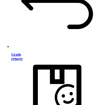
Gratis
returer