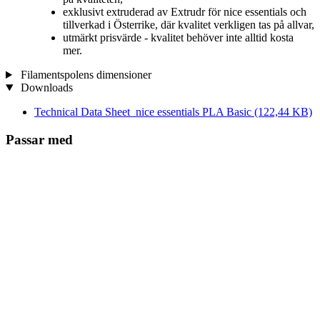
exklusivt extruderad av Extrudr för nice essentials och
tillverkad i Österrike, där kvalitet verkligen tas på allvar,
utmärkt prisvärde - kvalitet behöver inte alltid kosta
mer.
Filamentspolens dimensioner
Downloads
Technical Data Sheet_nice essentials PLA Basic
(122,44 KB)
Passar med