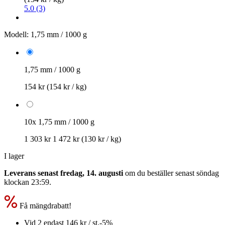
5.0 (3)
Modell:
1,75 mm / 1000 g
1,75 mm / 1000 g
154 kr
(154 kr / kg)
10x 1,75 mm / 1000 g
1 303 kr
1 472 kr
(130 kr / kg)
I lager
Leverans senast fredag, 14. augusti
om du beställer senast
söndag
klockan 23:59
.
Få mängdrabatt!
Vid 2 endast
146 kr
/ st.
-5%