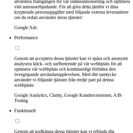
utvärdera framgången för vår onlineannonsering och optimera
vårt annonserbjudande. För att göra detta jämför vi dina
krypterade personuppgifter med följande externa leverantörer
om du redan använder deras tjänster:
Google Ads
Performance
Genom att acceptera dessa tjänster kan vi spåra och anonymt
analysera klick- och surfbeteende på vår webbplats för att
optimera vår webbplats och kontinuerligt förbättra den
övergripande användarupplevelsen. Med ditt samtycke
använder vi följande tjänster från tredje part på denna
webbplats:
Google Analytics, Clarity, Google Kundrecensioner, A/B-
Testing
Funktionell
Genom att godkänna dessa tjänster kan vi erbjuda dig