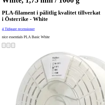
White, 1,75 mm / 1000 g
PLA-filament i pålitlig kvalitet tillverkat
i Österrike - White
4 Tidigare recensioner
nice essentials PLA Basic White