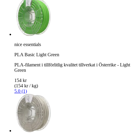
nice essentials
PLA Basic Light Green
PLA-filament i tillförlitlig kvalitet tillverkat i Österrike - Light
Green
154 kr
(154 kr / kg)
5.0 (1)