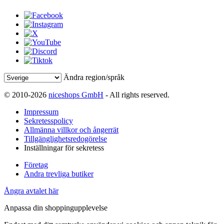
Ändra region/språk
© 2010-2026
niceshops GmbH
- All rights reserved.
Impressum
Sekretesspolicy
Allmänna villkor och ångerrät
Tillgänglighetsredogörelse
Inställningar för sekretess
Företag
Andra trevliga butiker
Ångra avtalet här
Anpassa din shoppingupplevelse