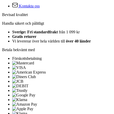
Kontakta oss
Bevisad kvalitet
Handla säkert och pålitligt
Sverige: Fri standardfrakt
från 1 099 kr
Gratis returer
Vi levererar över hela världen till
över 40 länder
Betala bekvämt med
Förskottsbetalning