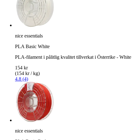
nice essentials
PLA Basic White
PLA-filament i pålitlig kvalitet tillverkat i Österrike - White
154 kr
(154 kr / kg)
4.8 (4)
nice essentials