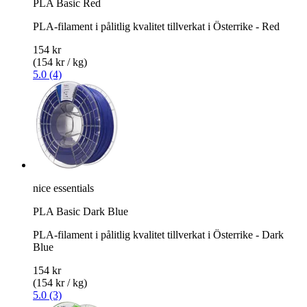
PLA Basic Red
PLA-filament i pålitlig kvalitet tillverkat i Österrike - Red
154 kr
(154 kr / kg)
5.0 (4)
nice essentials
PLA Basic Dark Blue
PLA-filament i pålitlig kvalitet tillverkat i Österrike - Dark
Blue
154 kr
(154 kr / kg)
5.0 (3)