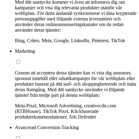
Med ditt samtycke kommer vi även att informera dig om
kampanjer och visa dig relevanta produkter utanför vår
webbplats. För detta ändamål synkroniserar vi dina krypterade
personuppgifter med följande externa leverantörer och
använder deras onlineannonseringskanaler om du redan
använder deras tjänster:
Bing, Criteo, Meta, Google, LinkedIn, Pinterest, TikTok
Marketing
Genom att acceptera dessa tjänster kan vi visa dig annonser,
sponsrat innehåll eller rabattkampanjer för vår webbplats eller
produkter baserat på ditt surf- och shoppingbeteende och mäta
deras framgång. Med ditt samtycke använder vi följande
tjänster från tredje part på denna webbplats:
Meta-Pixel, Microsoft Advertising, creativecdn.com
(RTBHouse), TikTok Pixel, Klickbaserade
produktrekommendationer, Ads Defender
Avancerad Conversion-Tracking