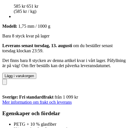
585 kr
651 kr
(585 kr / kg)
Modell:
1,75 mm / 1000 g
Bara 8 styck kvar på lager
Leverans senast torsdag, 13. augusti
om du beställer senast
torsdag klockan 23:59
.
Det finns bara 8 stycken av denna artikel kvar i vårt lager. Påfyllning
är på väg! Om fler beställs kan det påverka leveransdatumet.
Lägg i varukorgen
Sverige: Fri standardfrakt
från 1 099 kr
Mer information om frakt och leverans
Egenskaper och fördelar
PETG + 10 % glasfiber