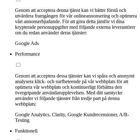
Genom att acceptera denna tjänst kan vi bättre förstå och
utvärdera framgången för vår onlineannonsering och optimera
vårt annonserbjudande. För att göra detta jämför vi dina
krypterade personuppgifter med följande externa leverantörer
om du redan använder deras tjänster:
Google Ads
Performance
Genom att acceptera dessa tjänster kan vi spåra och anonymt
analysera klick- och surfbeteende på vår webbplats för att
optimera vår webbplats och kontinuerligt förbättra den
övergripande användarupplevelsen. Med ditt samtycke
använder vi följande tjänster från tredje part på denna
webbplats:
Google Analytics, Clarity, Google Kundrecensioner, A/B-
Testing
Funktionell