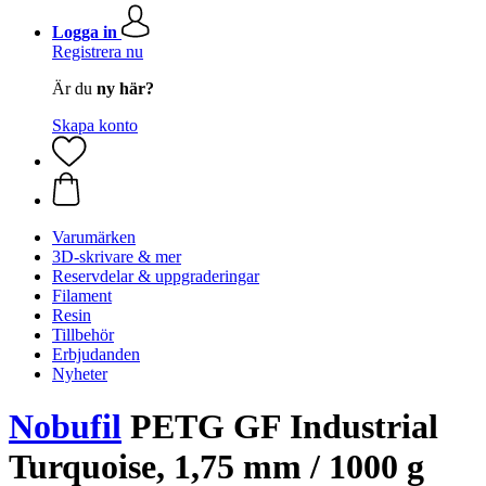
Logga in
Registrera nu
Är du
ny här?
Skapa konto
Varumärken
3D-skrivare & mer
Reservdelar & uppgraderingar
Filament
Resin
Tillbehör
Erbjudanden
Nyheter
Nobufil
PETG GF Industrial
Turquoise, 1,75 mm / 1000 g