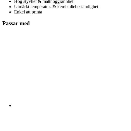
Hög styvhet & måttnoggrannhet
Utmärkt temperatur- & kemikaliebeständighet
Enkel att printa
Passar med