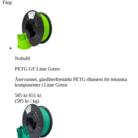
Färg:
Nobufil
PETG GF Lime Green
Återvunnet, glasfiberförstärkt PETG-filament för tekniska
komponenter i Lime Green
585 kr
651 kr
(585 kr / kg)