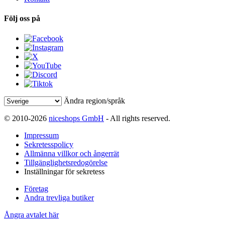
Följ oss på
Ändra region/språk
© 2010-2026
niceshops GmbH
- All rights reserved.
Impressum
Sekretesspolicy
Allmänna villkor och ångerrät
Tillgänglighetsredogörelse
Inställningar för sekretess
Företag
Andra trevliga butiker
Ångra avtalet här