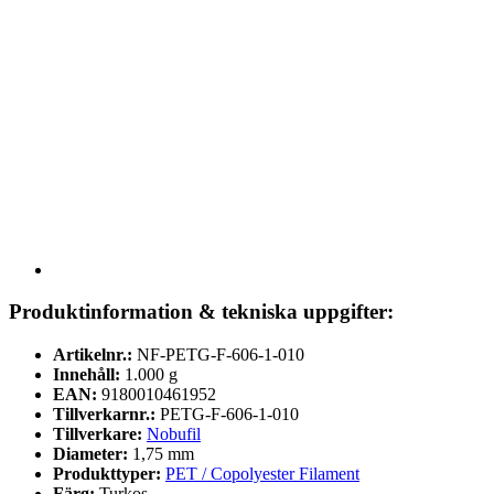
Produktinformation & tekniska uppgifter:
Artikelnr.:
NF-PETG-F-606-1-010
Innehåll:
1.000 g
EAN:
9180010461952
Tillverkarnr.:
PETG-F-606-1-010
Tillverkare:
Nobufil
Diameter:
1,75 mm
Produkttyper:
PET / Copolyester Filament
Färg:
Turkos