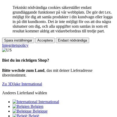
Tekniskt nödvändiga cookies säkerställer endast
grundläggande funktioner på vår webbplats. De gör det t.ex.
möjligt för dig att samla produkter i din kundvagn eller logga
in på ditt kundkonto. Det är inte möjligt för oss att dra några
slutsatser om dig, och alla uppgifter som samlas in som ett
resultat kommer aldrig att vidarebefordras till tredje part.
Spara inställningar
Acceptera
Endast nödvändiga
Integritetspolicy
Bist du im richtigen Shop?
Bitte wechsle zum Land
, das mit deiner Lieferadresse
übereinstimmt.
Zu 3DJake International
Anderes Lieferland wählen
International
Belgien
Belgique
België