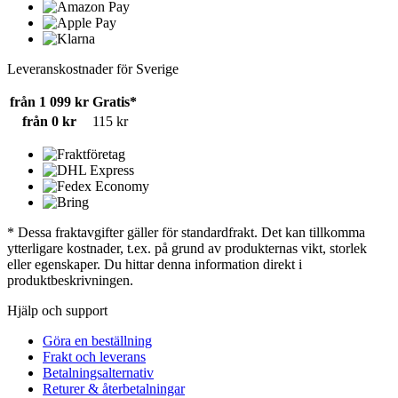
Leveranskostnader för Sverige
från 1 099 kr
Gratis*
från 0 kr
115 kr
* Dessa fraktavgifter gäller för standardfrakt. Det kan tillkomma
ytterligare kostnader, t.ex. på grund av produkternas vikt, storlek
eller egenskaper. Du hittar denna information direkt i
produktbeskrivningen.
Hjälp och support
Göra en beställning
Frakt och leverans
Betalningsalternativ
Returer & återbetalningar