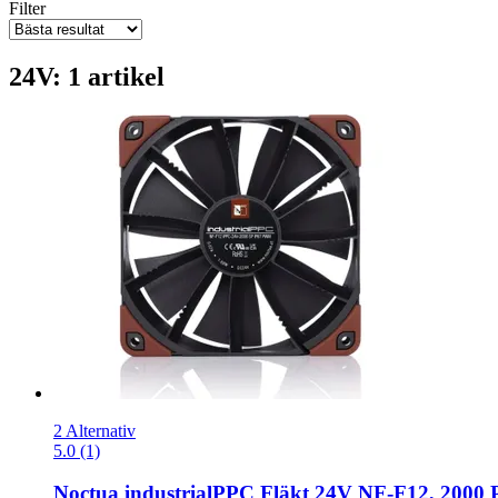
Filter
24V: 1 artikel
2 Alternativ
5.0 (1)
Noctua
industrialPPC Fläkt 24V NF-​F12, 200