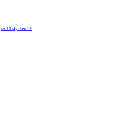
per 10 stycken! ⚡️