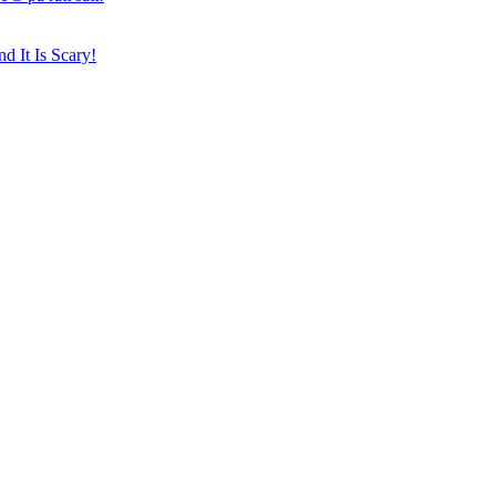
d It Is Scary!