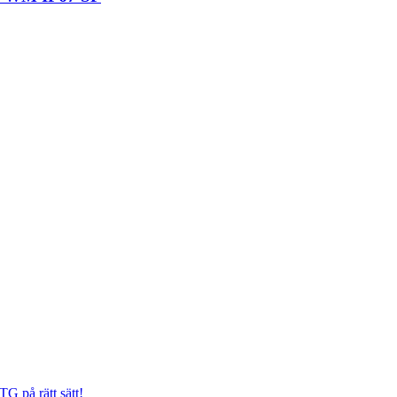
G på rätt sätt!