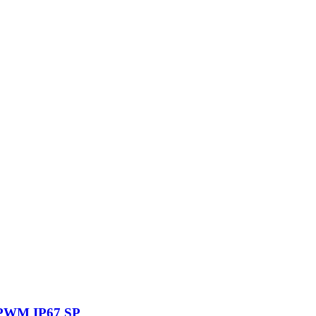
0 PWM IP67 SP