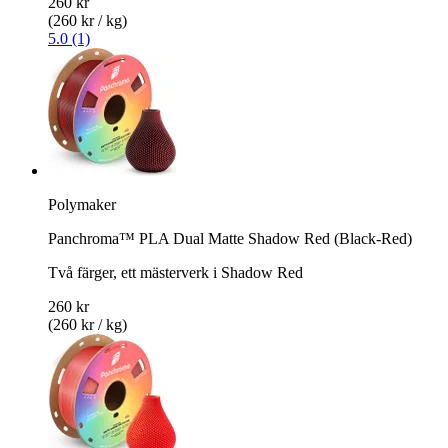
260 kr
(260 kr / kg)
5.0 (1)
Polymaker
Panchroma™ PLA Dual Matte Shadow Red (Black-Red)
Två färger, ett mästerverk i Shadow Red
260 kr
(260 kr / kg)