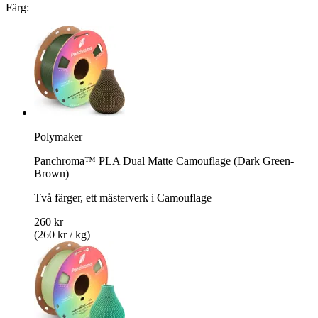
Färg:
Polymaker
Panchroma™ PLA Dual Matte Camouflage (Dark Green-
Brown)
Två färger, ett mästerverk i Camouflage
260 kr
(260 kr / kg)