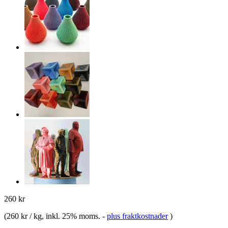
260 kr
(
260 kr / kg
, inkl. 25% moms.
-
plus fraktkostnader
)