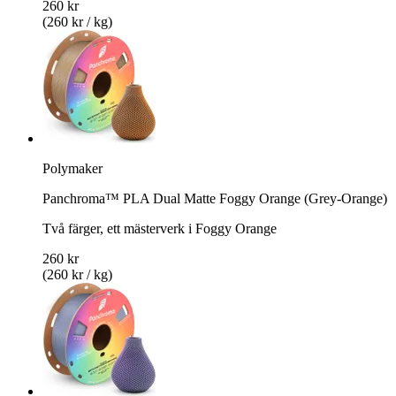
260 kr
(260 kr / kg)
Polymaker
Panchroma™ PLA Dual Matte Foggy Orange (Grey-Orange)
Två färger, ett mästerverk i Foggy Orange
260 kr
(260 kr / kg)