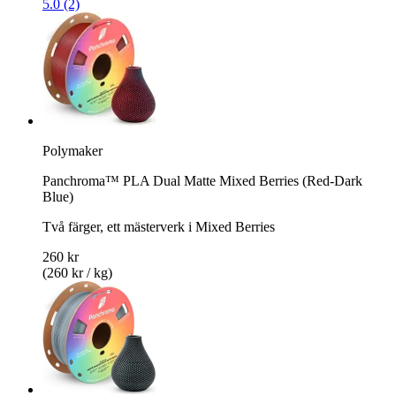
5.0 (2)
Polymaker
Panchroma™ PLA Dual Matte Mixed Berries (Red-Dark
Blue)
Två färger, ett mästerverk i Mixed Berries
260 kr
(260 kr / kg)