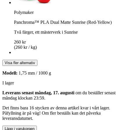
Polymaker
Panchroma™ PLA Dual Matte Sunrise (Red-Yellow)
Två färger, ett mästerverk i Sunrise
260 kr
(260 kr / kg)
Visa fler alternativ
Modell:
1,75 mm / 1000 g
I lager
Leverans senast måndag, 17. augusti
om du beställer senast
måndag klockan 23:59
.
Det finns bara 16 stycken av denna artikel kvar i vårt lager.
Påfyllning är på väg! Om fler beställs kan det påverka
leveransdatumet.
Lägg i varukorgen