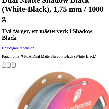
Dual Matte Shadow Black
(White-Black), 1,75 mm / 1000
g
Två färger, ett mästerverk i Shadow
Black
En tidigare recension
Panchroma™ PLA Dual Matte Shadow Black (White-Black)