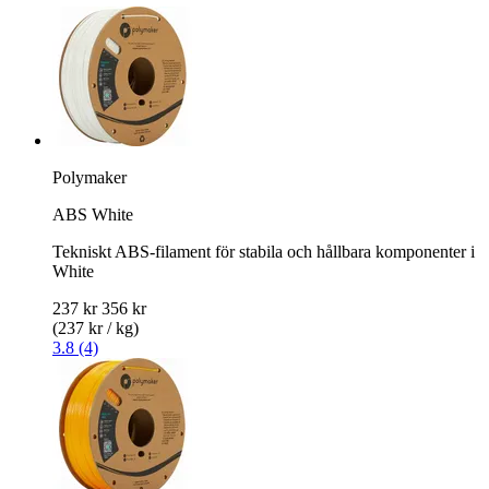
Polymaker
ABS White
Tekniskt ABS-filament för stabila och hållbara komponenter i
White
237 kr
356 kr
(237 kr / kg)
3.8 (4)