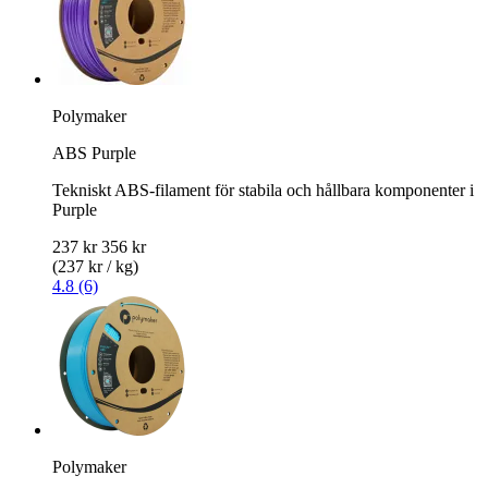
Polymaker
ABS Purple
Tekniskt ABS-filament för stabila och hållbara komponenter i
Purple
237 kr
356 kr
(237 kr / kg)
4.8 (6)
Polymaker