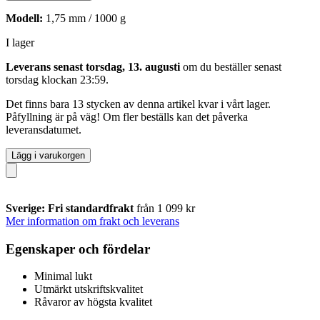
Modell:
1,75 mm / 1000 g
I lager
Leverans senast torsdag, 13. augusti
om du beställer senast
torsdag klockan 23:59
.
Det finns bara 13 stycken av denna artikel kvar i vårt lager.
Påfyllning är på väg! Om fler beställs kan det påverka
leveransdatumet.
Lägg i varukorgen
Sverige: Fri standardfrakt
från 1 099 kr
Mer information om frakt och leverans
Egenskaper och fördelar
Minimal lukt
Utmärkt utskriftskvalitet
Råvaror av högsta kvalitet