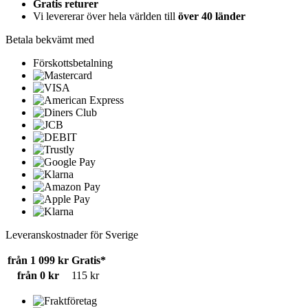
Gratis returer
Vi levererar över hela världen till
över 40 länder
Betala bekvämt med
Förskottsbetalning
Leveranskostnader för Sverige
från 1 099 kr
Gratis*
från 0 kr
115 kr