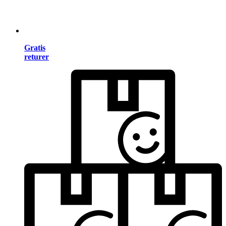
Gratis
returer