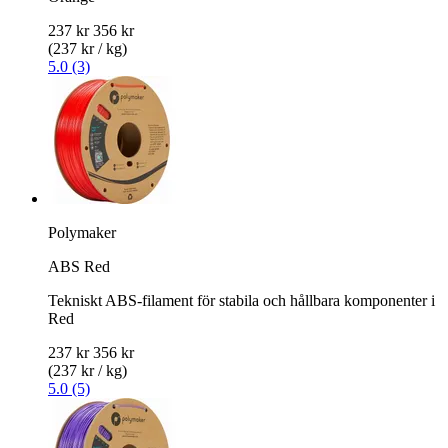
237 kr
356 kr
(237 kr / kg)
5.0 (3)
Polymaker
ABS Red
Tekniskt ABS-filament för stabila och hållbara komponenter i
Red
237 kr
356 kr
(237 kr / kg)
5.0 (5)