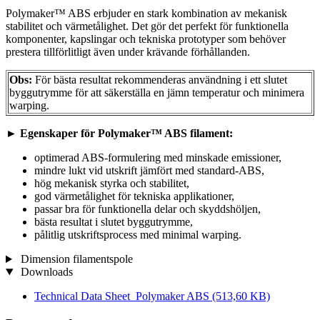
Polymaker™ ABS erbjuder en stark kombination av mekanisk
stabilitet och värmetålighet. Det gör det perfekt för funktionella
komponenter, kapslingar och tekniska prototyper som behöver
prestera tillförlitligt även under krävande förhållanden.
Obs:
För bästa resultat rekommenderas användning i ett slutet
byggutrymme för att säkerställa en jämn temperatur och minimera
warping.
►
Egenskaper för Polymaker™ ABS filament:
optimerad ABS-formulering med minskade emissioner,
mindre lukt vid utskrift jämfört med standard-ABS,
hög mekanisk styrka och stabilitet,
god värmetålighet för tekniska applikationer,
passar bra för funktionella delar och skyddshöljen,
bästa resultat i slutet byggutrymme,
pålitlig utskriftsprocess med minimal warping.
Dimension filamentspole
Downloads
Technical Data Sheet_Polymaker ABS
(513,60 KB)