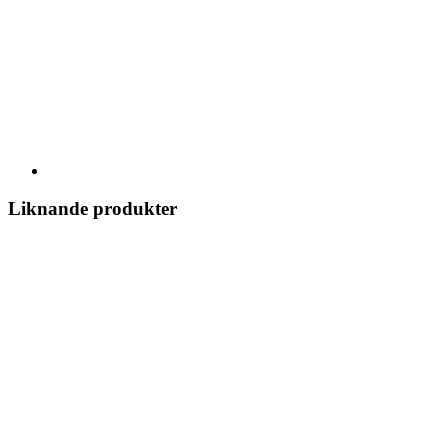
Liknande produkter