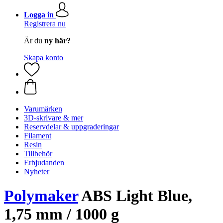
Logga in
Registrera nu
Är du
ny här?
Skapa konto
Varumärken
3D-skrivare & mer
Reservdelar & uppgraderingar
Filament
Resin
Tillbehör
Erbjudanden
Nyheter
Polymaker
ABS Light Blue,
1,75 mm / 1000 g