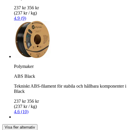
237 kr
356 kr
(237 kr / kg)
4.9 (9)
Polymaker
ABS Black
Tekniskt ABS-filament för stabila och hållbara komponenter i
Black
237 kr
356 kr
(237 kr / kg)
4.6 (10)
Visa fler alternativ