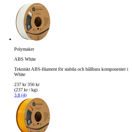
Polymaker
ABS White
Tekniskt ABS-filament för stabila och hållbara komponenter i
White
237 kr
356 kr
(237 kr / kg)
3.8 (4)