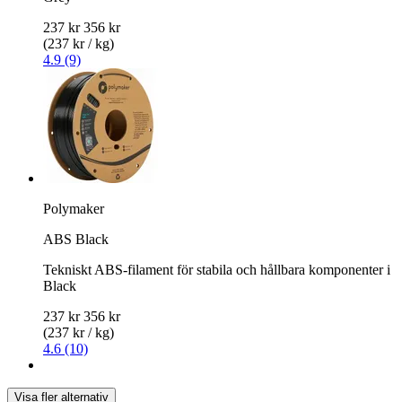
237 kr
356 kr
(237 kr / kg)
4.9 (9)
Polymaker
ABS Black
Tekniskt ABS-filament för stabila och hållbara komponenter i
Black
237 kr
356 kr
(237 kr / kg)
4.6 (10)
Visa fler alternativ