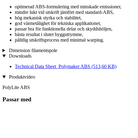
optimerad ABS-formulering med minskade emissioner,
mindre lukt vid utskrift jämfört med standard-ABS,
hög mekanisk styrka och stabilitet,
god värmetålighet för tekniska applikationer,
passar bra för funktionella delar och skyddshöljen,
bästa resultat i slutet byggutrymme,
pålitlig utskriftsprocess med minimal warping.
Dimension filamentspole
Downloads
Technical Data Sheet_Polymaker ABS
(513,60 KB)
Produktvideo
PolyLite ABS
Passar med