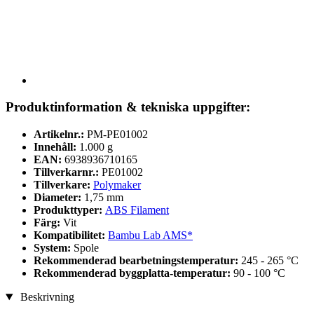
Produktinformation & tekniska uppgifter:
Artikelnr.:
PM-PE01002
Innehåll:
1.000 g
EAN:
6938936710165
Tillverkarnr.:
PE01002
Tillverkare:
Polymaker
Diameter:
1,75 mm
Produkttyper:
ABS Filament
Färg:
Vit
Kompatibilitet:
Bambu Lab AMS*
System:
Spole
Rekommenderad bearbetningstemperatur:
245 - 265 °C
Rekommenderad byggplatta-temperatur:
90 - 100 °C
Beskrivning