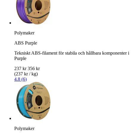
Polymaker
ABS Purple
Tekniskt ABS-filament för stabila och hållbara komponenter i
Purple
237 kr
356 kr
(237 kr / kg)
4.8 (6)
Polymaker