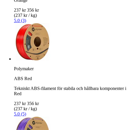
Orange
237 kr
356 kr
(237 kr / kg)
5.0 (3)
Polymaker
ABS Red
Tekniskt ABS-filament för stabila och hållbara komponenter i
Red
237 kr
356 kr
(237 kr / kg)
5.0 (5)