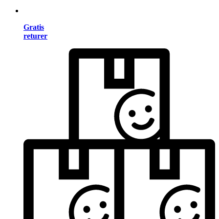
Gratis
returer